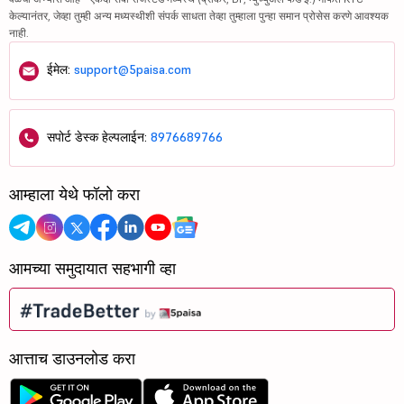
केल्यानंतर, जेव्हा तुम्ही अन्य मध्यस्थीशी संपर्क साधता तेव्हा तुम्हाला पुन्हा समान प्रोसेस करणे आवश्यक
नाही.
ईमेल:
support@5paisa.com
सपोर्ट डेस्क हेल्पलाईन:
8976689766
आम्हाला येथे फॉलो करा
आमच्या समुदायात सहभागी व्हा
आत्ताच डाउनलोड करा