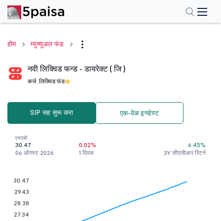
होम
म्युच्युअल फंड
नवी लिक्विड फन्ड - डायरेक्ट ( जि )
कर्ज .
लिक्विड फंड
SIP सह सुरू करा
एक-वेळ इन्व्हेस्ट
एनएव्ही
30.47
0.02%
6.45%
06 ऑगस्ट 2026
1 दिवस
3Y सीएजीआर रिटर्न
30.47
29.43
28.38
27.34