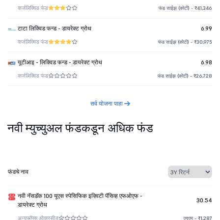
कर्ज
लिक्विड फंड
फंड साईझ (कोटी) - ₹41,346
टाटा लिक्विड फन्ड - डायरेक्ट ग्रोथ
6.99
कर्ज
लिक्विड फंड
फंड साईझ (कोटी) - ₹30,975
यूटीआइ - लिक्विड फन्ड - डायरेक्ट ग्रोथ
6.98
कर्ज
लिक्विड फंड
फंड साईझ (कोटी) - ₹26,728
सर्व योजना पाहा
नवी म्युच्युअल फंडकडून अधिक फंड
फंडचे नाव
नवी नॅसडॅक 100 यूएस स्पेसिफिक इक्विटी पॅसिव्ह एफओएफ -
30.54
डायरेक्ट ग्रोथ
अन्य
फॉफ्स ओव्हरसीज
एयूएम - ₹1,287