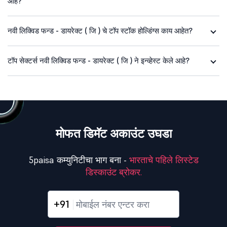
आहे?
नवी लिक्विड फन्ड - डायरेक्ट ( जि ) चे टॉप स्टॉक होल्डिंग्स काय आहेत?
टॉप सेक्टर्स नवी लिक्विड फन्ड - डायरेक्ट ( जि ) ने इन्व्हेस्ट केले आहे?
मोफत डिमॅट अकाउंट उघडा
5paisa कम्युनिटीचा भाग बना -
भारताचे पहिले लिस्टेड
डिस्काउंट ब्रोकर.
+91