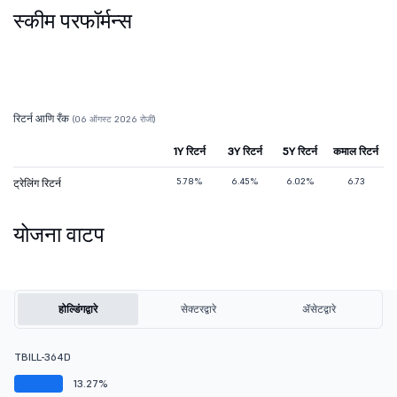
स्कीम परफॉर्मन्स
रिटर्न आणि रँक
(06 ऑगस्ट 2026 रोजी)
1Y रिटर्न
3Y रिटर्न
5Y रिटर्न
कमाल रिटर्न
5.78%
6.45%
6.02%
6.73
ट्रेलिंग रिटर्न
योजना वाटप
होल्डिंगद्वारे
सेक्टरद्वारे
ॲसेटद्वारे
TBILL-364D
13.27%