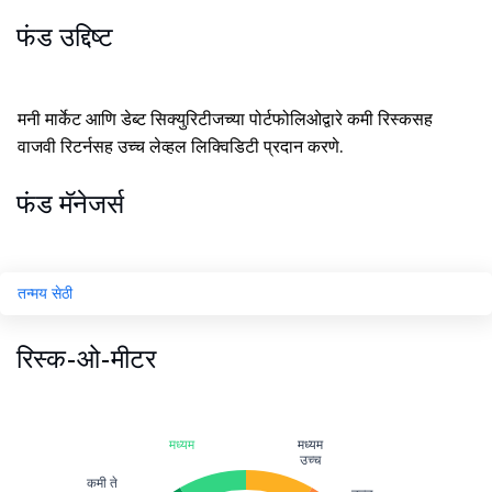
फंड उद्दिष्ट
मनी मार्केट आणि डेब्ट सिक्युरिटीजच्या पोर्टफोलिओद्वारे कमी रिस्कसह
वाजवी रिटर्नसह उच्च लेव्हल लिक्विडिटी प्रदान करणे.
फंड मॅनेजर्स
तन्मय सेठी
रिस्क-ओ-मीटर
मध्यम
मध्यम
उच्च
कमी ते