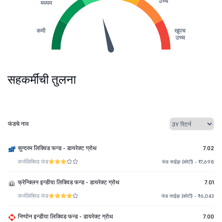
उच्च
मध्यम
कमी
खूपच
उच्च
सहकर्मींची तुलना
फंडचे नाव
सुन्दरम लिक्विड फन्ड - डायरेक्ट ग्रोथ
7.02
कर्ज
लिक्विड फंड
फंड साईझ (कोटी) - ₹7,698
फ्रेन्क्लिन इन्डीया लिक्विड फन्ड - डायरेक्ट ग्रोथ
7.01
कर्ज
लिक्विड फंड
फंड साईझ (कोटी) - ₹6,043
निप्पोन इन्डीया लिक्विड फन्ड - डायरेक्ट ग्रोथ
7.00