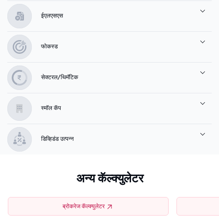
ईएलएसएस
फोकस्ड
सेक्टरल/थिमॅटिक
स्मॉल कॅप
डिव्हिडंड उत्पन्न
अन्य कॅल्क्युलेटर
ब्रोकरेज कॅल्क्युलेटर