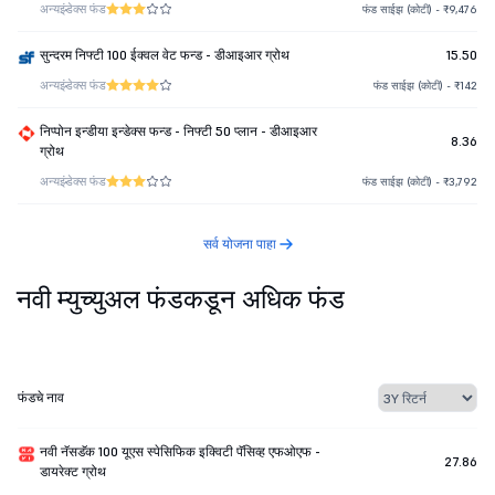
अन्य
इंडेक्स फंड
फंड साईझ (कोटी) - ₹9,476
सुन्दरम निफ्टी 100 ईक्वल वेट फन्ड - डीआइआर ग्रोथ
15.50
अन्य
इंडेक्स फंड
फंड साईझ (कोटी) - ₹142
निप्पोन इन्डीया इन्डेक्स फन्ड - निफ्टी 50 प्लान - डीआइआर
8.36
ग्रोथ
अन्य
इंडेक्स फंड
फंड साईझ (कोटी) - ₹3,792
सर्व योजना पाहा
नवी म्युच्युअल फंडकडून अधिक फंड
फंडचे नाव
नवी नॅसडॅक 100 यूएस स्पेसिफिक इक्विटी पॅसिव्ह एफओएफ -
27.86
डायरेक्ट ग्रोथ