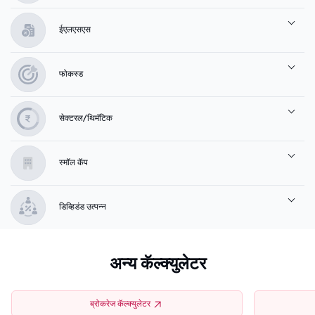
ईएलएसएस
फोकस्ड
सेक्टरल/थिमॅटिक
स्मॉल कॅप
डिव्हिडंड उत्पन्न
अन्य कॅल्क्युलेटर
ब्रोकरेज कॅल्क्युलेटर