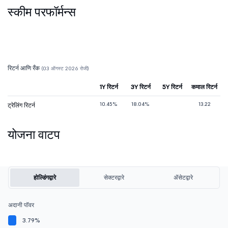
स्कीम परफॉर्मन्स
रिटर्न आणि रँक
(03 ऑगस्ट 2026 रोजी)
1Y रिटर्न
3Y रिटर्न
5Y रिटर्न
कमाल रिटर्न
10.45%
18.04%
13.22
ट्रेलिंग रिटर्न
योजना वाटप
होल्डिंगद्वारे
सेक्टरद्वारे
ॲसेटद्वारे
अदानी पॉवर
3.79%