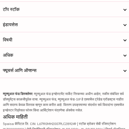
टॉप स्टॉक
इंडायसेस
विषयी
अधिक
फ्यूचर्स आणि ऑप्शन्स
म्युच्युअल फंड डिस्क्लेमर:
म्युच्युअल फंड इन्व्हेस्टमेंट मार्केट रिस्कच्या अधीन आहेत, स्कीम संबंधित सर्व
डॉक्युमेंट्स काळजीपूर्वक वाचा. म्युच्युअल फंड, म्युच्युअल फंड-SIP हे एक्सचेंज ट्रेडेड प्रॉडक्ट्स नाहीत
आणि सदस्य केवळ वितरक म्हणून काम करीत आहे. वितरण उपक्रमाच्या संदर्भात सर्व विवादांना एक्सचेंज
इन्व्हेस्टर रिड्रेसल फोरम किंवा आर्बिट्रेशन यंत्रणेचा ॲक्सेस नसेल.
अधिक माहिती
5paisa कॅपिटल लि. CIN: L67190MH2007PLC289249 | स्टॉक ब्रोकर सेबी रजिस्ट्रेशन: