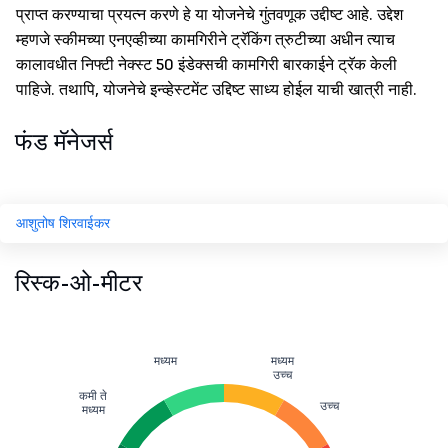
प्राप्त करण्याचा प्रयत्न करणे हे या योजनेचे गुंतवणूक उद्दीष्ट आहे. उद्देश
म्हणजे स्कीमच्या एनएव्हीच्या कामगिरीने ट्रॅकिंग त्रुटीच्या अधीन त्याच
कालावधीत निफ्टी नेक्स्ट 50 इंडेक्सची कामगिरी बारकाईने ट्रॅक केली
पाहिजे. तथापि, योजनेचे इन्व्हेस्टमेंट उद्दिष्ट साध्य होईल याची खात्री नाही.
फंड मॅनेजर्स
आशुतोष शिरवाईकर
रिस्क-ओ-मीटर
मध्यम
मध्यम
उच्च
कमी ते
उच्च
मध्यम