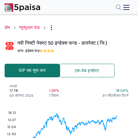
होम
म्युच्युअल फंड
नवी निफ्टी नेक्स्ट 50 इन्डेक्स फन्ड - डायरेक्ट ( जि )
अन्य .
इंडेक्स फंड
SIP सह सुरू करा
एक-वेळ इन्व्हेस्ट
एनएव्ही
17.78
1.30%
18.04%
03 ऑगस्ट 2026
1 दिवस
3Y सीएजीआर रिटर्न
18.31
16.67
15.04
13.40