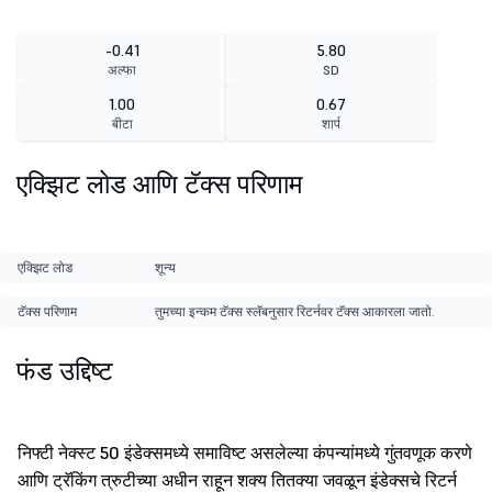
-0.41
5.80
अल्फा
SD
1.00
0.67
बीटा
शार्प
एक्झिट लोड आणि टॅक्स परिणाम
एक्झिट लोड
शून्य
टॅक्स परिणाम
तुमच्या इन्कम टॅक्स स्लॅबनुसार रिटर्नवर टॅक्स आकारला जातो.
फंड उद्दिष्ट
निफ्टी नेक्स्ट 50 इंडेक्समध्ये समाविष्ट असलेल्या कंपन्यांमध्ये गुंतवणूक करणे
आणि ट्रॅकिंग त्रुटीच्या अधीन राहून शक्य तितक्या जवळून इंडेक्सचे रिटर्न