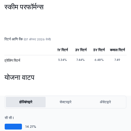
स्कीम परफॉर्मन्स
रिटर्न आणि रँक
(07 ऑगस्ट 2026 रोजी)
1Y रिटर्न
3Y रिटर्न
5Y रिटर्न
कमाल रिटर्न
5.34%
7.44%
6.48%
7.49
ट्रेलिंग रिटर्न
योजना वाटप
होल्डिंगद्वारे
सेक्टरद्वारे
ॲसेटद्वारे
सी सी I
14.21%