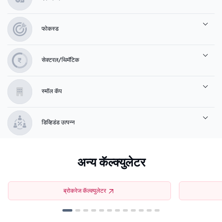
फोकस्ड
सेक्टरल/थिमॅटिक
स्मॉल कॅप
डिव्हिडंड उत्पन्न
अन्य कॅल्क्युलेटर
ब्रोकरेज कॅल्क्युलेटर