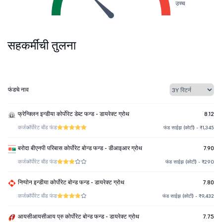
उच्च
सहकर्मींची तुलना
फंडचे नाव
फ्रेन्क्लिन इन्डीया कोर्पोरेट डेब्ट फन्ड - डायरेक्ट ग्रोथ
8.12
कर्ज
कॉर्पोरेट बाँड फंड
फंड साईझ (कोटी) - ₹1,345
बरोदा बीएनपी परिबास कोर्पोरेट बोन्ड फन्ड - डीआइआर ग्रोथ
7.90
कर्ज
कॉर्पोरेट बाँड फंड
फंड साईझ (कोटी) - ₹290
निप्पोन इन्डीया कोर्पोरेट बोन्ड फन्ड - डायरेक्ट ग्रोथ
7.80
कर्ज
कॉर्पोरेट बाँड फंड
फंड साईझ (कोटी) - ₹9,432
आयसीआयसीआय प्रु कोर्पोरेट बोन्ड फन्ड - डायरेक्ट ग्रोथ
7.75