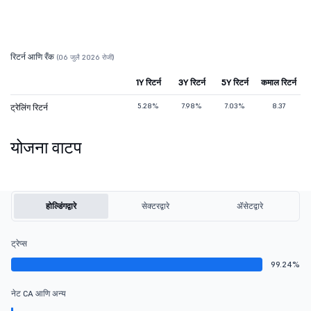
रिटर्न आणि रँक
(06 जुलै 2026 रोजी)
1Y रिटर्न
3Y रिटर्न
5Y रिटर्न
कमाल रिटर्न
5.28%
7.98%
7.03%
8.37
ट्रेलिंग रिटर्न
योजना वाटप
होल्डिंगद्वारे
सेक्टरद्वारे
ॲसेटद्वारे
ट्रेप्स
99.24%
नेट CA आणि अन्य