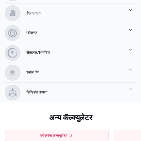
ईएलएसएस
फोकस्ड
सेक्टरल/थिमॅटिक
स्मॉल कॅप
डिव्हिडंड उत्पन्न
अन्य कॅल्क्युलेटर
ब्रोकरेज कॅल्क्युलेटर