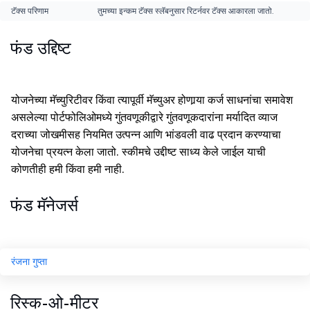
टॅक्स परिणाम
तुमच्या इन्कम टॅक्स स्लॅबनुसार रिटर्नवर टॅक्स आकारला जातो.
फंड उद्दिष्ट
योजनेच्या मॅच्युरिटीवर किंवा त्यापूर्वी मॅच्युअर होणार्‍या कर्ज साधनांचा समावेश
असलेल्या पोर्टफोलिओमध्ये गुंतवणूकीद्वारे गुंतवणूकदारांना मर्यादित व्याज
दराच्या जोखमीसह नियमित उत्पन्न आणि भांडवली वाढ प्रदान करण्याचा
योजनेचा प्रयत्न केला जातो. स्कीमचे उद्दीष्ट साध्य केले जाईल याची
कोणतीही हमी किंवा हमी नाही.
फंड मॅनेजर्स
रंजना गुप्ता
रिस्क-ओ-मीटर