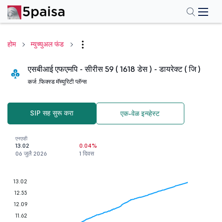
होम
म्युच्युअल फंड
एसबीआई एफएमपि - सीरीस 59 ( 1618 डेस ) - डायरेक्ट ( जि )
कर्ज .
फिक्स्ड मॅच्युरिटी प्लॅन्स
SIP सह सुरू करा
एक-वेळ इन्व्हेस्ट
एनएव्ही
13.02
0.04%
06 जुलै 2026
1 दिवस
13.02
12.55
12.09
11.62