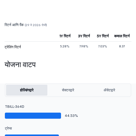
रिटर्न आणि रँक
(29 मे 2026 रोजी)
1Y रिटर्न
3Y रिटर्न
5Y रिटर्न
कमाल रिटर्न
5.28%
7.98%
7.03%
8.37
ट्रेलिंग रिटर्न
योजना वाटप
होल्डिंगद्वारे
सेक्टरद्वारे
ॲसेटद्वारे
TBILL-364D
44.53%
ट्रेप्स