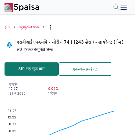
होम
म्युच्युअल फंड
एसबीआई एफएमपि - सीरीस 74 ( 1243 डेस ) - डायरेक्ट ( जि )
कर्ज .
फिक्स्ड मॅच्युरिटी प्लॅन्स
SIP सह सुरू करा
एक-वेळ इन्व्हेस्ट
एनएव्ही
12.67
0.06%
29 मे 2026
1 दिवस
12.67
12.22
11.77
11.32