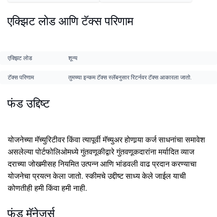
एक्झिट लोड आणि टॅक्स परिणाम
एक्झिट लोड
शून्य
टॅक्स परिणाम
तुमच्या इन्कम टॅक्स स्लॅबनुसार रिटर्नवर टॅक्स आकारला जातो.
फंड उद्दिष्ट
योजनेच्या मॅच्युरिटीवर किंवा त्यापूर्वी मॅच्युअर होणार्‍या कर्ज साधनांचा समावेश
असलेल्या पोर्टफोलिओमध्ये गुंतवणूकीद्वारे गुंतवणूकदारांना मर्यादित व्याज
दराच्या जोखमीसह नियमित उत्पन्न आणि भांडवली वाढ प्रदान करण्याचा
योजनेचा प्रयत्न केला जातो. स्कीमचे उद्दीष्ट साध्य केले जाईल याची
कोणतीही हमी किंवा हमी नाही.
फंड मॅनेजर्स