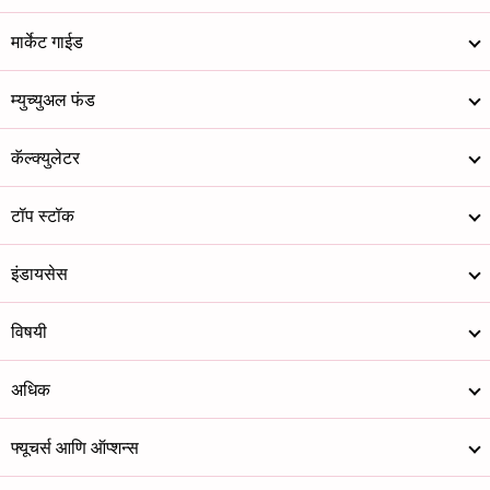
मार्केट गाईड
म्युच्युअल फंड
कॅल्क्युलेटर
टॉप स्टॉक
इंडायसेस
विषयी
अधिक
फ्यूचर्स आणि ऑप्शन्स