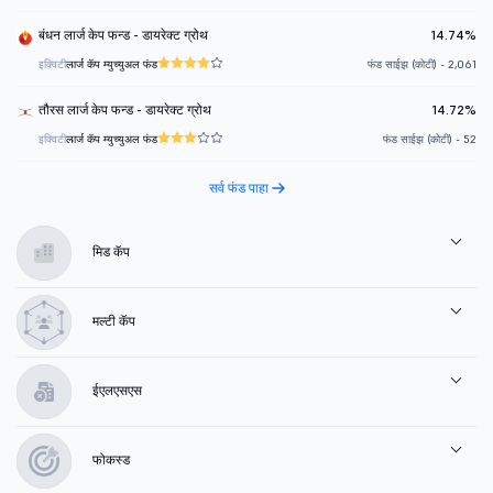
बंधन लार्ज केप फन्ड - डायरेक्ट ग्रोथ
14.74%
इक्विटी
लार्ज कॅप म्युच्युअल फंड
फंड साईझ (कोटी) - 2,061
तौरस लार्ज केप फन्ड - डायरेक्ट ग्रोथ
14.72%
इक्विटी
लार्ज कॅप म्युच्युअल फंड
फंड साईझ (कोटी) - 52
सर्व फंड पाहा
मिड कॅप
मल्टी कॅप
ईएलएसएस
फोकस्ड