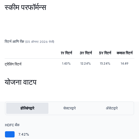
स्कीम परफॉर्मन्स
रिटर्न आणि रँक
(05 ऑगस्ट 2026 रोजी)
1Y रिटर्न
3Y रिटर्न
5Y रिटर्न
कमाल रिटर्न
1.43%
12.24%
15.24%
14.49
ट्रेलिंग रिटर्न
योजना वाटप
होल्डिंगद्वारे
सेक्टरद्वारे
ॲसेटद्वारे
HDFC बँक
7.42%