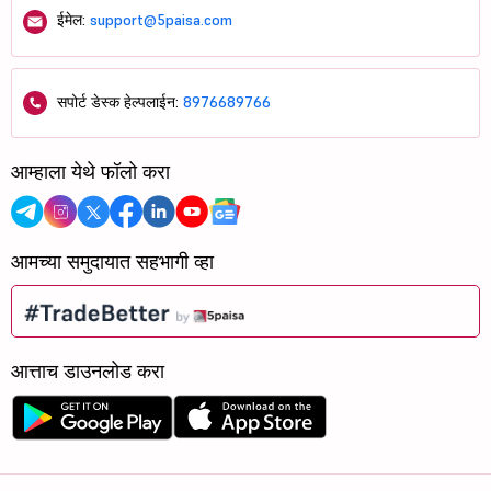
ईमेल:
support@5paisa.com
सपोर्ट डेस्क हेल्पलाईन:
8976689766
आम्हाला येथे फॉलो करा
आमच्या समुदायात सहभागी व्हा
आत्ताच डाउनलोड करा