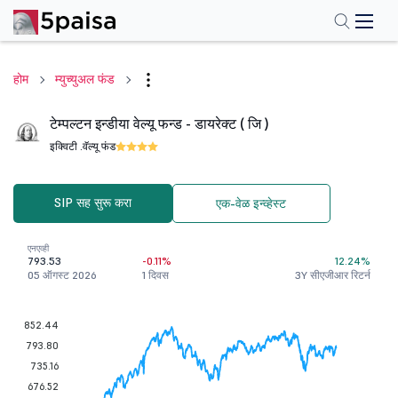
होम
म्युच्युअल फंड
टेम्पल्टन इन्डीया वेल्यू फन्ड - डायरेक्ट ( जि )
इक्विटी .
वॅल्यू फंड
SIP सह सुरू करा
एक-वेळ इन्व्हेस्ट
एनएव्ही
793.53
-0.11%
12.24%
05 ऑगस्ट 2026
1 दिवस
3Y सीएजीआर रिटर्न
852.44
793.80
735.16
676.52