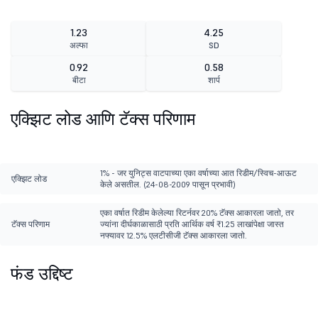
1.23
4.25
अल्फा
SD
0.92
0.58
बीटा
शार्प
एक्झिट लोड आणि टॅक्स परिणाम
1% - जर युनिट्स वाटपाच्या एका वर्षाच्या आत रिडीम/स्विच-आऊट
एक्झिट लोड
केले असतील. (24-08-2009 पासून प्रभावी)
एका वर्षात रिडीम केलेल्या रिटर्नवर 20% टॅक्स आकारला जातो, तर
टॅक्स परिणाम
ज्यांना दीर्घकाळासाठी प्रति आर्थिक वर्ष ₹1.25 लाखांपेक्षा जास्त
नफ्यावर 12.5% एलटीसीजी टॅक्स आकारला जातो.
फंड उद्दिष्ट