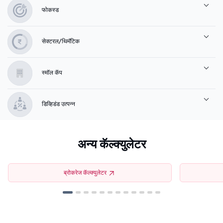
फोकस्ड
सेक्टरल/थिमॅटिक
स्मॉल कॅप
डिव्हिडंड उत्पन्न
अन्य कॅल्क्युलेटर
ब्रोकरेज कॅल्क्युलेटर