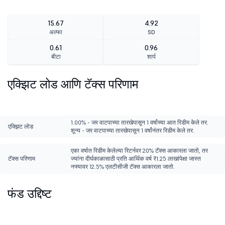
15.67
4.92
अल्फा
SD
0.61
0.96
बीटा
शार्प
एक्झिट लोड आणि टॅक्स परिणाम
1.00% - जर वाटपाच्या तारखेपासून 1 वर्षांच्या आत रिडीम केले तर.
एक्झिट लोड
शून्य - जर वाटपाच्या तारखेपासून 1 वर्षांनंतर रिडीम केले तर.
एका वर्षात रिडीम केलेल्या रिटर्नवर 20% टॅक्स आकारला जातो, तर
टॅक्स परिणाम
ज्यांना दीर्घकाळासाठी प्रति आर्थिक वर्ष ₹1.25 लाखांपेक्षा जास्त
नफ्यावर 12.5% एलटीसीजी टॅक्स आकारला जातो.
फंड उद्दिष्ट