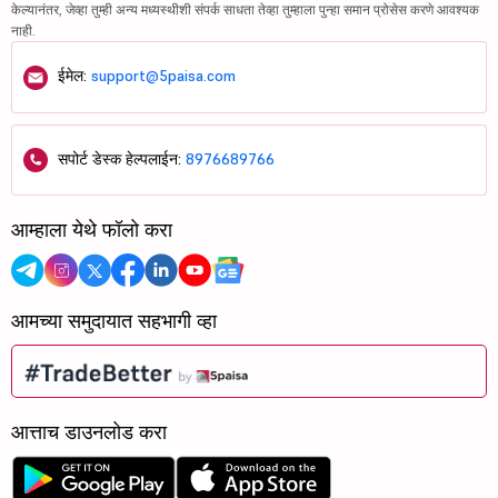
केल्यानंतर, जेव्हा तुम्ही अन्य मध्यस्थीशी संपर्क साधता तेव्हा तुम्हाला पुन्हा समान प्रोसेस करणे आवश्यक
नाही.
ईमेल:
support@5paisa.com
सपोर्ट डेस्क हेल्पलाईन:
8976689766
आम्हाला येथे फॉलो करा
आमच्या समुदायात सहभागी व्हा
आत्ताच डाउनलोड करा