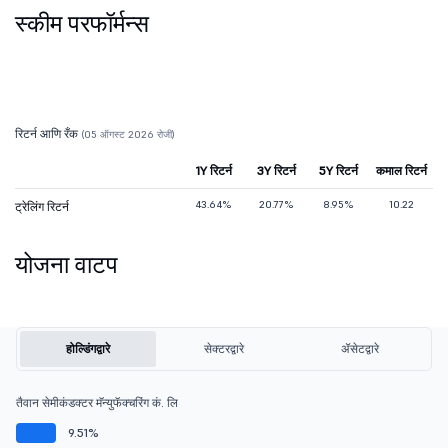
स्कीम परफॉर्मन्स
रिटर्न आणि रँक
(05 ऑगस्ट 2026 रोजी)
1Y रिटर्न
3Y रिटर्न
5Y रिटर्न
कमाल रिटर्न
43.64%
20.77%
8.95%
10.22
ट्रेलिंग रिटर्न
योजना वाटप
होल्डिंगद्वारे
सेक्टरद्वारे
ॲसेटद्वारे
तैवान सेमीकंडक्टर मॅन्युफॅक्चरिंग कं. लि
9.51%