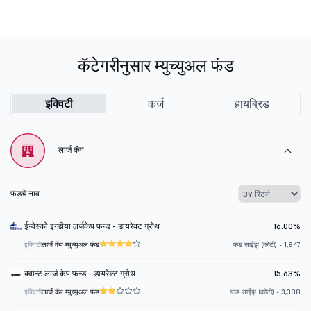
कॅटेगरीनुसार म्युच्युअल फंड
इक्विटी
कर्ज
हायब्रिड
लार्ज कॅप
फंडचे नाव
ईन्वेस्को इन्डीया लर्जकेप फन्ड - डायरेक्ट ग्रोथ
16.00%
इक्विटी
लार्ज कॅप म्युच्युअल फंड
फंड साईझ (कोटी) - 1,847
क्वान्ट लार्ज केप फन्ड - डायरेक्ट ग्रोथ
15.63%
इक्विटी
लार्ज कॅप म्युच्युअल फंड
फंड साईझ (कोटी) - 3,388