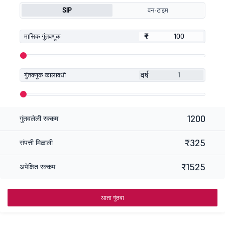
SIP
वन-टाइम
₹
₹
मासिक गुंतवणूक
वर्ष
गुंतवणूक कालावधी
1200
गुंतवलेली रक्कम
₹325
संपत्ती मिळाली
₹1525
अपेक्षित रक्कम
आता गुंतवा