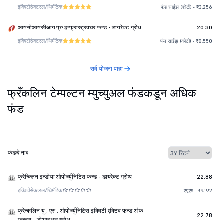
इक्विटी
सेक्टरल/थिमॅटिक
फंड साईझ (कोटी) - ₹3,256
आयसीआयसीआय प्रु इन्फ्रास्ट्रक्चर फन्ड - डायरेक्ट ग्रोथ
20.30
इक्विटी
सेक्टरल/थिमॅटिक
फंड साईझ (कोटी) - ₹8,550
सर्व योजना पाहा
फ्रँकलिन टेम्पल्टन म्युच्युअल फंडकडून अधिक
फंड
फंडचे नाव
फ्रेन्क्लिन इन्डीया ओपोर्च्युनिटिस फन्ड - डायरेक्ट ग्रोथ
22.88
इक्विटी
सेक्टरल/थिमॅटिक
एयूएम - ₹9,192
फ्रेन्कलिन यु . एस . ओपोर्च्युनिटिस इक्विटी एक्टिव फन्ड ओफ
22.78
फन्ड्स - डीआइआर ग्रोथ