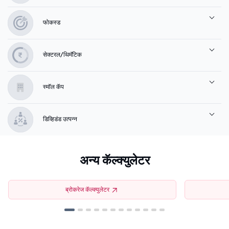
फोकस्ड
सेक्टरल/थिमॅटिक
स्मॉल कॅप
डिव्हिडंड उत्पन्न
अन्य कॅल्क्युलेटर
ब्रोकरेज कॅल्क्युलेटर