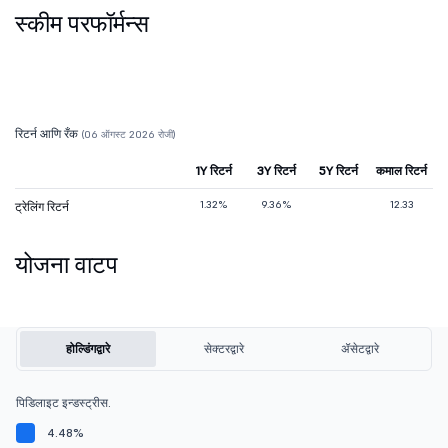
स्कीम परफॉर्मन्स
रिटर्न आणि रँक
(06 ऑगस्ट 2026 रोजी)
1Y रिटर्न
3Y रिटर्न
5Y रिटर्न
कमाल रिटर्न
1.32%
9.36%
12.33
ट्रेलिंग रिटर्न
योजना वाटप
होल्डिंगद्वारे
सेक्टरद्वारे
ॲसेटद्वारे
पिडिलाइट इन्डस्ट्रीस.
4.48%