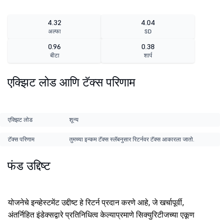
4.32
4.04
अल्फा
SD
0.96
0.38
बीटा
शार्प
एक्झिट लोड आणि टॅक्स परिणाम
एक्झिट लोड
शून्य
टॅक्स परिणाम
तुमच्या इन्कम टॅक्स स्लॅबनुसार रिटर्नवर टॅक्स आकारला जातो.
फंड उद्दिष्ट
योजनेचे इन्व्हेस्टमेंट उद्दीष्ट हे रिटर्न प्रदान करणे आहे, जे खर्चापूर्वी,
अंतर्निहित इंडेक्सद्वारे प्रतिनिधित्व केल्याप्रमाणे सिक्युरिटीजच्या एकूण