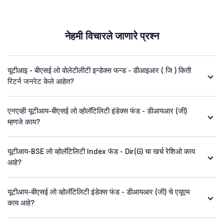
नेहमी विचारले जाणारे प्रश्न
यूटीआइ - बीएसई लो वोलेटीलीटी इन्डेक्स फन्ड - डीआइआर ( जि ) किती
रिटर्न जनरेट केले आहेत?
एनएव्ही यूटीआय-बीएसई लो व्होलॅटिलिटी इंडेक्स फंड - डीआयआर (जी)
म्हणजे काय?
यूटीआय-BSE लो व्होलॅटिलिटी Index फंड - Dir(G) चा खर्च रेशिओ काय
आहे?
यूटीआय-बीएसई लो व्होलॅटिलिटी इंडेक्स फंड - डीआयआर (जी) चे एयूएम
काय आहे?