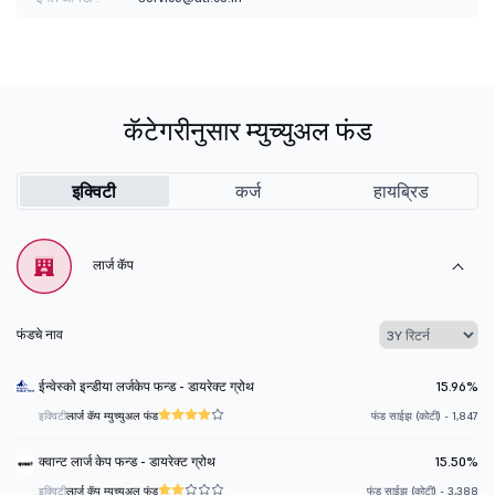
कॅटेगरीनुसार म्युच्युअल फंड
इक्विटी
कर्ज
हायब्रिड
लार्ज कॅप
फंडचे नाव
ईन्वेस्को इन्डीया लर्जकेप फन्ड - डायरेक्ट ग्रोथ
15.96%
इक्विटी
लार्ज कॅप म्युच्युअल फंड
फंड साईझ (कोटी) - 1,847
क्वान्ट लार्ज केप फन्ड - डायरेक्ट ग्रोथ
15.50%
इक्विटी
लार्ज कॅप म्युच्युअल फंड
फंड साईझ (कोटी) - 3,388