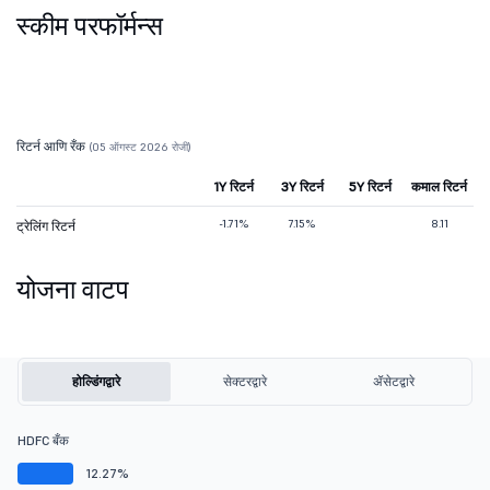
स्कीम परफॉर्मन्स
रिटर्न आणि रँक
(05 ऑगस्ट 2026 रोजी)
1Y रिटर्न
3Y रिटर्न
5Y रिटर्न
कमाल रिटर्न
-1.71%
7.15%
8.11
ट्रेलिंग रिटर्न
योजना वाटप
होल्डिंगद्वारे
सेक्टरद्वारे
ॲसेटद्वारे
HDFC बँक
12.27%