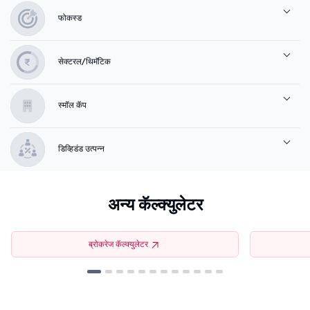
फोकस्ड
सेक्टरल/थिमॅटिक
स्मॉल कॅप
डिव्हिडंड उत्पन्न
अन्य कॅल्क्युलेटर
ब्रोकरेज कॅल्क्युलेटर