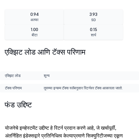
0.94
3.93
अल्फा
SD
1.00
0.15
बीटा
शार्प
एक्झिट लोड आणि टॅक्स परिणाम
एक्झिट लोड
शून्य
टॅक्स परिणाम
तुमच्या इन्कम टॅक्स स्लॅबनुसार रिटर्नवर टॅक्स आकारला जातो.
फंड उद्दिष्ट
योजनेचे इन्व्हेस्टमेंट उद्दीष्ट हे रिटर्न प्रदान करणे आहे, जे खर्चापूर्वी,
अंतर्निहित इंडेक्सद्वारे प्रतिनिधित्व केल्याप्रमाणे सिक्युरिटीजच्या एकूण