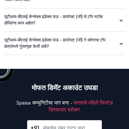
यूटीआय-बीएसई सेन्सेक्स इंडेक्स फंड - डायरेक्ट (जी) चे टॉप स्टॉक
होल्डिंग्स काय आहेत?
यूटीआय-बीएसई सेन्सेक्स इंडेक्स फंड - डायरेक्ट (जी) ने कोणत्या टॉप
क्षेत्रांमध्ये गुंतवणूक केली आहे?
मोफत डिमॅट अकाउंट उघडा
5paisa कम्युनिटीचा भाग बना -
भारताचे पहिले लिस्टेड
डिस्काउंट ब्रोकर.
+91