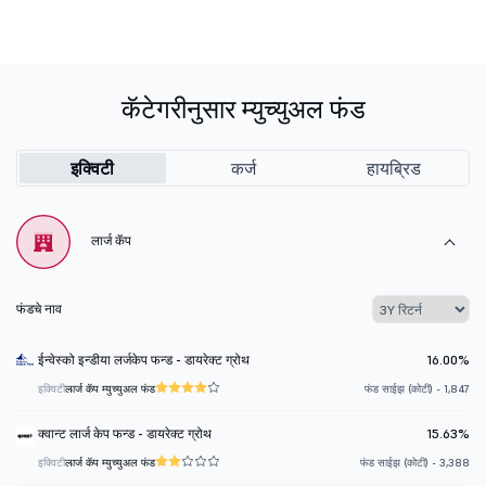
कॅटेगरीनुसार म्युच्युअल फंड
इक्विटी
कर्ज
हायब्रिड
लार्ज कॅप
फंडचे नाव
ईन्वेस्को इन्डीया लर्जकेप फन्ड - डायरेक्ट ग्रोथ
16.00%
इक्विटी
लार्ज कॅप म्युच्युअल फंड
फंड साईझ (कोटी) - 1,847
क्वान्ट लार्ज केप फन्ड - डायरेक्ट ग्रोथ
15.63%
इक्विटी
लार्ज कॅप म्युच्युअल फंड
फंड साईझ (कोटी) - 3,388