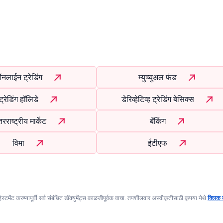
नलाईन ट्रेडिंग
म्युच्युअल फंड
ट्रेडिंग हॉलिडे
डेरिव्हेटिव्ह ट्रेडिंग बेसिक्स
रराष्ट्रीय मार्केट
बँकिंग
विमा
ईटीएफ
्हेस्टमेंट करण्यापूर्वी सर्व संबंधित डॉक्युमेंट्स काळजीपूर्वक वाचा. तपशीलवार अस्वीकृतीसाठी कृपया येथे
क्लिक 