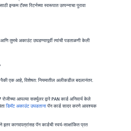
साठी इन्कम टॅक्स रिटर्नच्या स्वरूपात उत्पन्नाचा पुरावा
्वी आणि तुमचे अकाउंट उघडण्यापूर्वी त्यांची पडताळणी केली
?
्स पैकी एक आहे, विशेषत: नियमातील अलीकडील बदलानंतर.
ोजीच्या आपल्या सर्क्युलर द्वारे PAN कार्ड अनिवार्य केले
घेता
डिमॅट अकाउंट उघडताना
पॅन कार्ड सादर करणे आवश्यक
 इतर कागदपत्रांसह पॅन कार्डची स्वयं-साक्षांकित प्रत