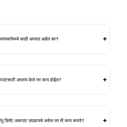
आवश्यकतेमध्ये काही अपवाद आहेत का?
काउंटसाठी अप्लाय केले तर काय होईल?
परंतु डिमॅट अकाउंट उघडायचे असेल तर मी काय करावे?