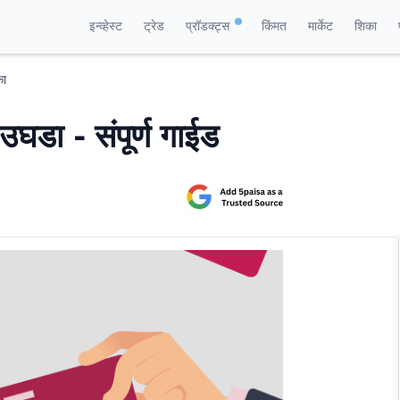
इन्व्हेस्ट
ट्रेड
प्रॉडक्ट्स
किंमत
मार्केट
शिका
का
घडा - संपूर्ण गाईड