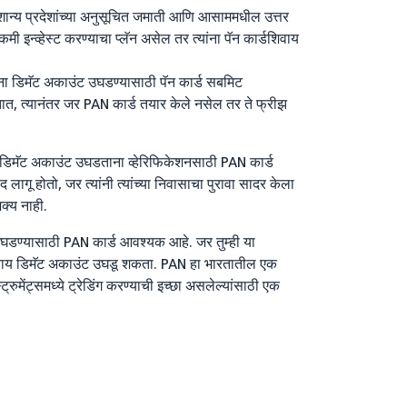
शान्य प्रदेशांच्या अनुसूचित जमाती आणि आसाममधील उत्तर
मी इन्व्हेस्ट करण्याचा प्लॅन असेल तर त्यांना पॅन कार्डशिवाय
्थांना डिमॅट अकाउंट उघडण्यासाठी पॅन कार्ड सबमिट
तात, त्यानंतर जर PAN कार्ड तयार केले नसेल तर ते फ्रीझ
ा डिमॅट अकाउंट उघडताना व्हेरिफिकेशनसाठी PAN कार्ड
ागू होतो, जर त्यांनी त्यांच्या निवासाचा पुरावा सादर केला
क्य नाही.
घडण्यासाठी PAN कार्ड आवश्यक आहे. जर तुम्ही या
शिवाय डिमॅट अकाउंट उघडू शकता. PAN हा भारतातील एक
रुमेंट्समध्ये ट्रेडिंग करण्याची इच्छा असलेल्यांसाठी एक