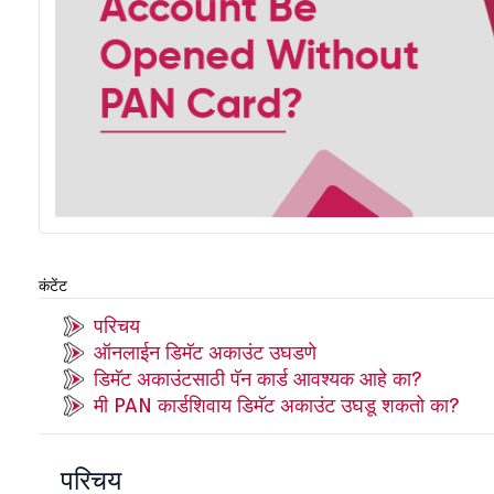
कंटेंट
परिचय
ऑनलाईन डिमॅट अकाउंट उघडणे
डिमॅट अकाउंटसाठी पॅन कार्ड आवश्यक आहे का?
मी PAN कार्डशिवाय डिमॅट अकाउंट उघडू शकतो का?
परिचय