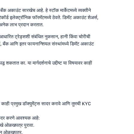
ँक अकाउंट सारखेच आहे. हे स्टॉक मार्केटमध्ये व्यक्तीने
ेकॉर्ड इलेक्ट्रॉनिक फॉरमॅटमध्ये ठेवते. डिमॅट अकाउंट शेअर्स,
ना अनेक लाभ प्रदान करतात.
आधारित ट्रेड्सशी संबंधित नुकसान, हानी किंवा चोरीची
, बँक आणि इतर फायनान्शियल संस्थांमध्ये डिमॅट अकाउंट
 शकतात का. या मार्गदर्शनाचे उद्दीष्ट या विषयावर काही
न काही प्रमुख डॉक्युमेंट्स सादर करावे आणि तुमची KYC
 सादर करणे आवश्यक आहे:
रखे ओळखपत्र पुरावा.
तदान ओळखपत्र.