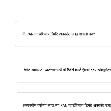
मी PAN कार्डशिवाय डिमॅट अकाउंट उघडू शकतो का?
डिमॅट अकाउंट उघडण्यासाठी मी PAN कार्ड ऐवजी इतर डॉक्युमे
अल्पवयीन त्यांच्या स्वत:च्या PAN कार्डशिवाय डिमॅट अकाउंट 