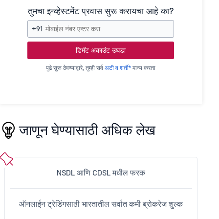
तुमचा इन्व्हेस्टमेंट प्रवास सुरू करायचा आहे का?
+91
डिमॅट अकाउंट उघडा
पुढे सुरू ठेवण्याद्वारे, तुम्ही सर्व
अटी व शर्ती*
मान्य करता
जाणून घेण्यासाठी अधिक लेख
NSDL आणि CDSL मधील फरक
ऑनलाईन ट्रेडिंगसाठी भारतातील सर्वात कमी ब्रोकरेज शुल्क