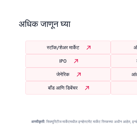
अधिक जाणून घ्या
स्टॉक/शेअर मार्केट
ऑ
IPO
जेनेरिक
आंत
बाँड आणि डिबेंचर
अस्वीकृती:
सिक्युरिटीज मार्केटमधील इन्व्हेस्टमेंट मार्केट रिस्कच्या अधीन आहेत, इन्व