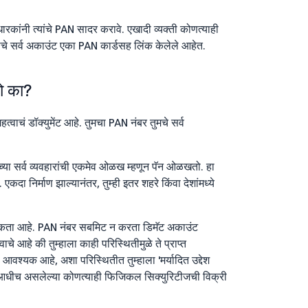
ांनी त्यांचे PAN सादर करावे. एखादी व्यक्ती कोणत्याही
तीचे सर्व अकाउंट एका PAN कार्डसह लिंक केलेले आहेत.
ो का?
ं डॉक्युमेंट आहे. तुमचा PAN नंबर तुमचे सर्व
मच्या सर्व व्यवहारांची एकमेव ओळख म्हणून पॅन ओळखतो. हा
दा निर्माण झाल्यानंतर, तुम्ही इतर शहरे किंवा देशांमध्ये
श्यकता आहे. PAN नंबर सबमिट न करता डिमॅट अकाउंट
ाचे आहे की तुम्हाला काही परिस्थितीमुळे ते प्राप्त
आवश्यक आहे, अशा परिस्थितीत तुम्हाला 'मर्यादित उद्देश
 आधीच असलेल्या कोणत्याही फिजिकल सिक्युरिटीजची विक्री