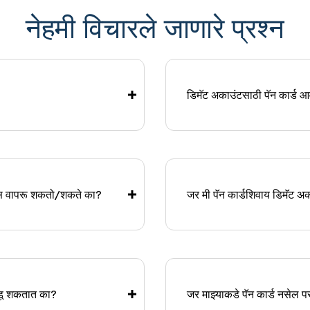
नेहमी विचारले जाणारे प्रश्न
डिमॅट अकाउंटसाठी पॅन कार्ड 
ंट्स वापरू शकतो/शकते का?
जर मी पॅन कार्डशिवाय डिमॅट अ
उघडू शकतात का?
जर माझ्याकडे पॅन कार्ड नसेल 