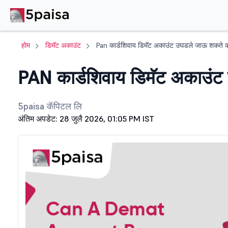
होम
डिमॅट अकाउंट
Pan कार्डशिवाय डिमॅट अकाउंट उघडले जाऊ शकते 
PAN कार्डशिवाय डिमॅट अकाउंट उ
5paisa कॅपिटल लि
अंतिम अपडेट: 28 जुलै 2026, 01:05 PM IST