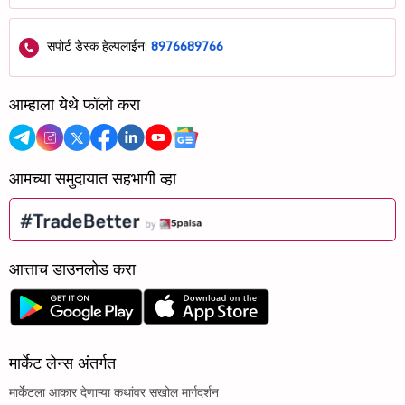
सपोर्ट डेस्क हेल्पलाईन:
8976689766
आम्हाला येथे फॉलो करा
आमच्या समुदायात सहभागी व्हा
आत्ताच डाउनलोड करा
मार्केट लेन्स अंतर्गत
मार्केटला आकार देणाऱ्या कथांवर सखोल मार्गदर्शन