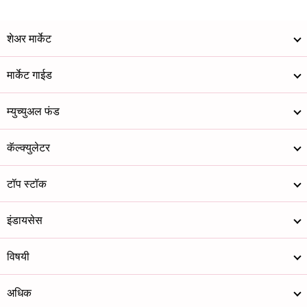
शेअर मार्केट
मार्केट गाईड
म्युच्युअल फंड
कॅल्क्युलेटर
टॉप स्टॉक
इंडायसेस
विषयी
अधिक