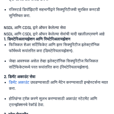
रजिस्टर्ड डिपॉझिटरी सहभागींद्वारे सिक्युरिटीजची सुरक्षित कस्टडी
सुनिश्चित करा.
NSDL आणि CDSL द्वारे ऑफर केलेल्या सेवा
NSDL आणि CSDL द्वारे ऑफर केलेल्या सेवांची यादी खालीलप्रमाणे आहे
1. डिमटेरिअलायझेशन आणि रिमटेरिअलायझेशन
फिजिकल शेअर सर्टिफिकेट आणि इतर सिक्युरिटीज इलेक्ट्रॉनिक
फॉर्ममध्ये रूपांतरित करा (डिमटेरियलायझेशन).
जेव्हा आवश्यक असेल तेव्हा इलेक्ट्रॉनिक सिक्युरिटीज फिजिकल
सर्टिफिकेटमध्ये परत रूपांतरित करा (रिमटेरियलायझेशन).
2. डिमॅट अकाउंट सेवा
डिमॅट अकाउंट
उघडण्यासाठी आणि मेंटेन करण्यासाठी इन्व्हेस्टर्सना मदत
करा.
होल्डिंग्स ट्रॅक करणे सुलभ करण्यासाठी अकाउंट स्टेटमेंट आणि
ट्रान्झॅक्शनचे रेकॉर्ड ठेवा.