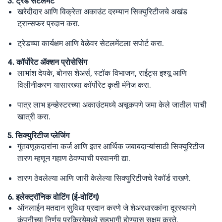
3. ट्रेड सेटलमेंट
खरेदीदार आणि विक्रेता अकाउंट दरम्यान सिक्युरिटीजचे अखंड
ट्रान्सफर प्रदान करा.
ट्रेडच्या कार्यक्षम आणि वेळेवर सेटलमेंटला सपोर्ट करा.
4. कॉर्पोरेट ॲक्शन प्रोसेसिंग
लाभांश देयके, बोनस शेअर्स, स्टॉक विभाजन, राईट्स इश्यू आणि
विलीनीकरण यासारख्या कॉर्पोरेट कृती मॅनेज करा.
पात्र लाभ इन्व्हेस्टरच्या अकाउंटमध्ये अचूकपणे जमा केले जातील याची
खात्री करा.
5. सिक्युरिटीज प्लेजिंग
गुंतवणूकदारांना कर्ज आणि इतर आर्थिक जबाबदाऱ्यांसाठी सिक्युरिटीज
तारण म्हणून गहाण ठेवण्याची परवानगी द्या.
तारण ठेवलेल्या आणि जारी केलेल्या सिक्युरिटीजचे रेकॉर्ड राखणे.
6. इलेक्ट्रॉनिक वोटिंग (ई-वोटिंग)
ऑनलाईन मतदान सुविधा प्रदान करणे जे शेअरधारकांना दूरस्थपणे
कंपनीच्या निर्णय प्रक्रियेमध्ये सहभागी होण्यास सक्षम करते.