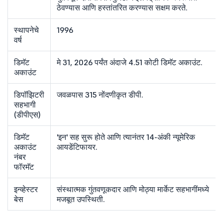
ठेवण्यास आणि हस्तांतरित करण्यास सक्षम करते.
स्थापनेचे
1996
वर्ष
डिमॅट
मे 31, 2026 पर्यंत अंदाजे 4.51 कोटी डिमॅट अकाउंट.
अकाउंट
डिपॉझिटरी
जवळपास 315 नोंदणीकृत डीपी.
सहभागी
(डीपीएस)
डिमॅट
'इन' सह सुरू होते आणि त्यानंतर 14-अंकी न्यूमेरिक
अकाउंट
आयडेंटिफायर.
नंबर
फॉरमॅट
इन्व्हेस्टर
संस्थात्मक गुंतवणूकदार आणि मोठ्या मार्केट सहभागींमध्ये
बेस
मजबूत उपस्थिती.