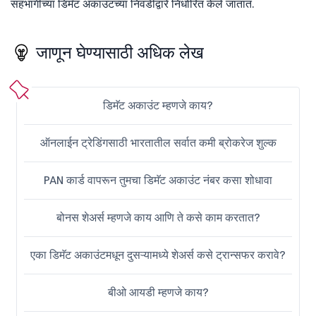
सहभागीच्या डिमॅट अकाउंटच्या निवडीद्वारे निर्धारित केले जातात.
जाणून घेण्यासाठी अधिक लेख
डिमॅट अकाउंट म्हणजे काय?
ऑनलाईन ट्रेडिंगसाठी भारतातील सर्वात कमी ब्रोकरेज शुल्क
PAN कार्ड वापरून तुमचा डिमॅट अकाउंट नंबर कसा शोधावा
बोनस शेअर्स म्हणजे काय आणि ते कसे काम करतात?
एका डिमॅट अकाउंटमधून दुसऱ्यामध्ये शेअर्स कसे ट्रान्सफर करावे?
बीओ आयडी म्हणजे काय?