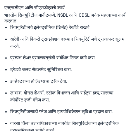
एनएसडीएल आणि सीएसडीएलचे कार्य
भारतीय सिक्युरिटीज मार्केटमध्ये, NSDL आणि CDSL अनेक महत्त्वाच्या कार्ये
करतात:
सिक्युरिटीजचे इलेक्ट्रॉनिक (डिमॅट) रेकॉर्ड राखणे.
खरेदी आणि विक्री ट्रान्झॅक्शन दरम्यान सिक्युरिटीजचे ट्रान्सफर सुलभ
करणे.
प्रत्यक्ष शेअर प्रमाणपत्रांशी संबंधित रिस्क कमी करा.
ट्रेडचे जलद सेटलमेंट सुनिश्चित करा.
इन्व्हेस्टरच्या होल्डिंग्सचा ट्रॅक ठेवा.
लाभांश, बोनस शेअर्स, स्टॉक विभाजन आणि राईट्स इश्यू सारख्या
कॉर्पोरेट कृती मॅनेज करा.
सिक्युरिटीजसाठी प्लेज आणि हायपोथिकेशन सुविधा प्रदान करा.
वारसा किंवा उत्तराधिकाराच्या बाबतीत सिक्युरिटीजच्या इलेक्ट्रॉनिक
ट्रान्समिशनला सपोर्ट करणे.