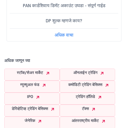
PAN कार्डशिवाय डिमॅट अकाउंट उघडा - संपूर्ण गाईड
DP शुल्क म्हणजे काय?
अधिक वाचा
अधिक जाणून घ्या
स्टॉक/शेअर मार्केट
ऑनलाईन ट्रेडिंग
म्युच्युअल फंड
कमोडिटी ट्रेडिंग बेसिक्स
IPO
ट्रेडिंग हॉलिडे
डेरिव्हेटिव्ह ट्रेडिंग बेसिक्स
टॅक्स
जेनेरिक
आंतरराष्ट्रीय मार्केट