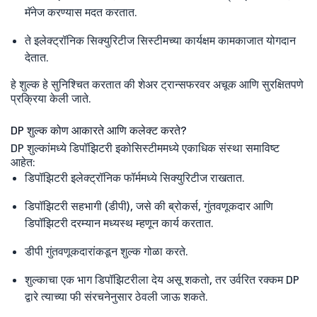
मॅनेज करण्यास मदत करतात.
ते इलेक्ट्रॉनिक सिक्युरिटीज सिस्टीमच्या कार्यक्षम कामकाजात योगदान
देतात.
हे शुल्क हे सुनिश्चित करतात की शेअर ट्रान्सफरवर अचूक आणि सुरक्षितपणे
प्रक्रिया केली जाते.
DP शुल्क कोण आकारते आणि कलेक्ट करते?
DP शुल्कांमध्ये डिपॉझिटरी इकोसिस्टीममध्ये एकाधिक संस्था समाविष्ट
आहेत:
डिपॉझिटरी इलेक्ट्रॉनिक फॉर्ममध्ये सिक्युरिटीज राखतात.
डिपॉझिटरी सहभागी (डीपी), जसे की ब्रोकर्स, गुंतवणूकदार आणि
डिपॉझिटरी दरम्यान मध्यस्थ म्हणून कार्य करतात.
डीपी गुंतवणूकदारांकडून शुल्क गोळा करते.
शुल्काचा एक भाग डिपॉझिटरीला देय असू शकतो, तर उर्वरित रक्कम DP
द्वारे त्याच्या फी संरचनेनुसार ठेवली जाऊ शकते.