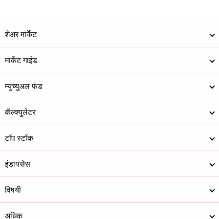
शेअर मार्केट
मार्केट गाईड
म्युच्युअल फंड
कॅल्क्युलेटर
टॉप स्टॉक
इंडायसेस
विषयी
अधिक