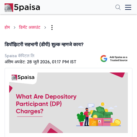
होम
डिमॅट अकाउंट
डिपॉझिटरी सहभागी (डीपी) शुल्क म्हणजे काय?
5paisa कॅपिटल लि
अंतिम अपडेट: 28 जुलै 2026, 01:17 PM IST