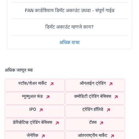
PAN कार्डशिवाय डिमॅट अकाउंट उघडा - संपूर्ण गाईड
डिमॅट अकाउंट म्हणजे काय?
अधिक वाचा
अधिक जाणून घ्या
स्टॉक/शेअर मार्केट
ऑनलाईन ट्रेडिंग
म्युच्युअल फंड
कमोडिटी ट्रेडिंग बेसिक्स
IPO
ट्रेडिंग हॉलिडे
डेरिव्हेटिव्ह ट्रेडिंग बेसिक्स
टॅक्स
जेनेरिक
आंतरराष्ट्रीय मार्केट