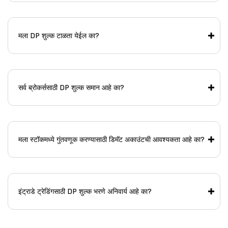
मला DP शुल्क टाळता येईल का?
सर्व ब्रोकर्ससाठी DP शुल्क समान आहे का?
मला स्टॉकमध्ये गुंतवणूक करण्यासाठी डिमॅट अकाउंटची आवश्यकता आहे का?
इंट्राडे ट्रेडिंगसाठी DP शुल्क भरणे अनिवार्य आहे का?