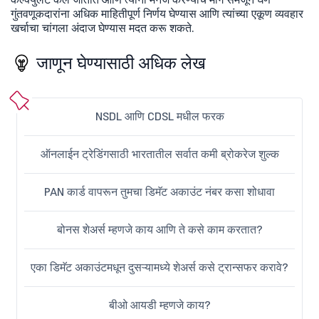
गुंतवणूकदारांना अधिक माहितीपूर्ण निर्णय घेण्यास आणि त्यांच्या एकूण व्यवहार
खर्चाचा चांगला अंदाज घेण्यास मदत करू शकते.
जाणून घेण्यासाठी अधिक लेख
NSDL आणि CDSL मधील फरक
ऑनलाईन ट्रेडिंगसाठी भारतातील सर्वात कमी ब्रोकरेज शुल्क
PAN कार्ड वापरून तुमचा डिमॅट अकाउंट नंबर कसा शोधावा
बोनस शेअर्स म्हणजे काय आणि ते कसे काम करतात?
एका डिमॅट अकाउंटमधून दुसऱ्यामध्ये शेअर्स कसे ट्रान्सफर करावे?
बीओ आयडी म्हणजे काय?