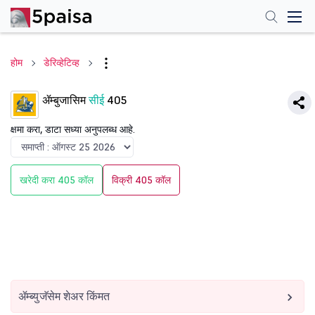
होम
डेरिव्हेटिव्ह
ॲम्बुजासिम
सीई
405
क्षमा करा, डाटा सध्या अनुपलब्ध आहे.
खरेदी करा 405 कॉल
विक्री 405 कॉल
ॲम्ब्युजॅसेम शेअर किंमत