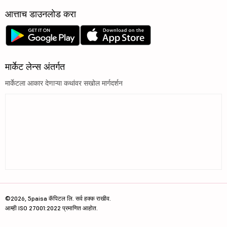
आत्ताच डाउनलोड करा
मार्केट लेन्स अंतर्गत
मार्केटला आकार देणाऱ्या कथांवर सखोल मार्गदर्शन
©2026, 5paisa कॅपिटल लि. सर्व हक्क राखीव.
आम्ही ISO 27001:2022 प्रमाणित आहोत.