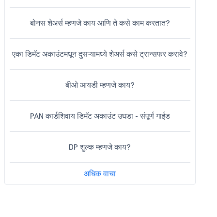
बोनस शेअर्स म्हणजे काय आणि ते कसे काम करतात?
एका डिमॅट अकाउंटमधून दुसऱ्यामध्ये शेअर्स कसे ट्रान्सफर करावे?
बीओ आयडी म्हणजे काय?
PAN कार्डशिवाय डिमॅट अकाउंट उघडा - संपूर्ण गाईड
DP शुल्क म्हणजे काय?
अधिक वाचा