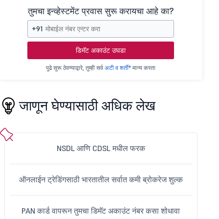
तुमचा इन्व्हेस्टमेंट प्रवास सुरू करायचा आहे का?
+91
डिमॅट अकाउंट उघडा
पुढे सुरू ठेवण्याद्वारे, तुम्ही सर्व
अटी व शर्ती*
मान्य करता
जाणून घेण्यासाठी अधिक लेख
NSDL आणि CDSL मधील फरक
ऑनलाईन ट्रेडिंगसाठी भारतातील सर्वात कमी ब्रोकरेज शुल्क
PAN कार्ड वापरून तुमचा डिमॅट अकाउंट नंबर कसा शोधावा