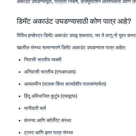
अकाउंट उघडण्यापूर्वी, पात्रता निकष, डॉक्युमेंटेशन आवश्यकता आणि उप
डिमॅट अकाउंट उघडण्यासाठी कोण पात्र आहे?
विविध इन्व्हेस्टर डिमॅट अकाउंट उघडू शकतात, जर ते लागू नो युवर
खालील संस्था सामान्यपणे डिमॅट अकाउंट उघडण्यास पात्र आहेत:
निवासी भारतीय व्यक्ती
अनिवासी भारतीय (एनआरआय)
अल्पवयीन (पालक किंवा कायदेशीर पालकांमार्फत)
हिंदू अविभाजित कुटुंब (एचयूएफ)
भागीदारी फर्म
कंपन्या आणि कॉर्पोरेट संस्था
ट्रस्ट आणि इतर पात्र संस्था