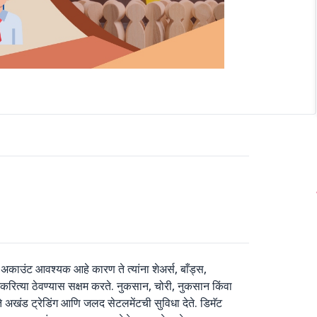
मॅट अकाउंट आवश्यक आहे कारण ते त्यांना शेअर्स, बाँड्स,
िकरित्या ठेवण्यास सक्षम करते. नुकसान, चोरी, नुकसान किंवा
अखंड ट्रेडिंग आणि जलद सेटलमेंटची सुविधा देते. डिमॅट