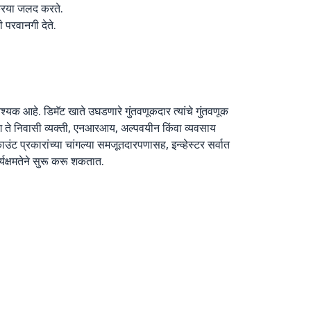
्रिया जलद करते.
ी परवानगी देते.
्यक आहे. डिमॅट खाते उघडणारे गुंतवणूकदार त्यांचे गुंतवणूक
ग ते निवासी व्यक्ती, एनआरआय, अल्पवयीन किंवा व्यवसाय
 प्रकारांच्या चांगल्या समजूतदारपणासह, इन्व्हेस्टर सर्वात
्यक्षमतेने सुरू करू शकतात.