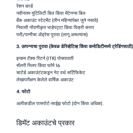
रेशन कार्ड
नवीनतम युटिलिटी बिल किंवा मेंटेनन्स बिल
बँक अकाउंट स्टेटमेंट (तीन महिन्यांपेक्षा जुने नसावे)
निवासी नोंदणीकृत भाडेपट्टा किंवा विक्री करार
पती/पत्नीचा ॲड्रेस पुरावा (लागू असल्यास)
3. उत्पन्नाचा पुरावा (केवळ डेरिव्हेटिव्ह किंवा कमोडिटीमध्ये ट्रेडिंगसाठी)
इन्कम टॅक्स रिटर्न (ITR) पोचपावती
सॅलरी स्लिप किंवा फॉर्म 16
चार्टर्ड अकाउंटंटकडून नेट वर्थ सर्टिफिकेट
लेखापरीक्षण केलेले वार्षिक अकाउंट
4. फोटो
अलीकडील पासपोर्ट-साईझ फोटो (दोन किंवा अधिक).
डिमॅट अकाउंटचे प्रकार