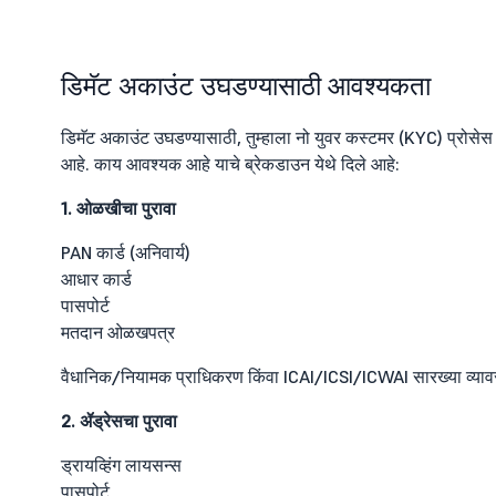
डिमॅट अकाउंट उघडण्यासाठी आवश्यकता
डिमॅट अकाउंट उघडण्यासाठी, तुम्हाला नो युवर कस्टमर (KYC) प्रोसेस
आहे. काय आवश्यक आहे याचे ब्रेकडाउन येथे दिले आहे:
1. ओळखीचा पुरावा
PAN कार्ड (अनिवार्य)
आधार कार्ड
पासपोर्ट
मतदान ओळखपत्र
वैधानिक/नियामक प्राधिकरण किंवा ICAI/ICSI/ICWAI सारख्या व्याव
2. ॲड्रेसचा पुरावा
ड्रायव्हिंग लायसन्स
पासपोर्ट