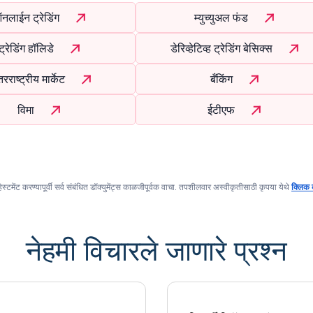
नलाईन ट्रेडिंग
म्युच्युअल फंड
ट्रेडिंग हॉलिडे
डेरिव्हेटिव्ह ट्रेडिंग बेसिक्स
रराष्ट्रीय मार्केट
बँकिंग
विमा
ईटीएफ
्हेस्टमेंट करण्यापूर्वी सर्व संबंधित डॉक्युमेंट्स काळजीपूर्वक वाचा. तपशीलवार अस्वीकृतीसाठी कृपया येथे
क्लिक 
नेहमी विचारले जाणारे प्रश्न