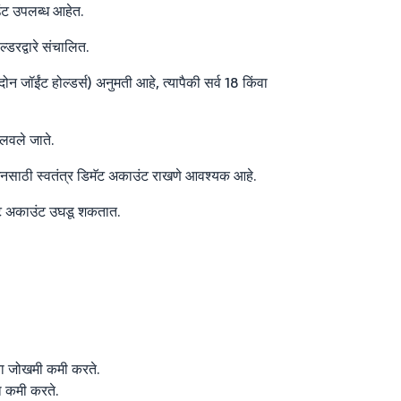
ाउंट उपलब्ध आहेत.
डरद्वारे संचालित.
 जॉईंट होल्डर्स) अनुमती आहे, त्यापैकी सर्व 18 किंवा
लवले जाते.
्शनसाठी स्वतंत्र डिमॅट अकाउंट राखणे आवश्यक आहे.
मॅट अकाउंट उघडू शकतात.
या जोखमी कमी करते.
ा कमी करते.