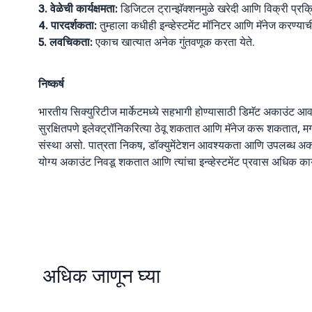
3. वेळेची कार्यक्षमता:
डिजिटल ट्रान्झॅक्शनमुळे खरेदी आणि विक्री प्रक
4. पारदर्शकता:
तुम्हाला कधीही इन्व्हेस्टमेंट मॉनिटर आणि मॅनेज करण्याच
5. लवचिकता:
एकाच खात्यात अनेक गुंतवणूक करता येते.
निष्कर्ष
भारतीय सिक्युरिटीज मार्केटमध्ये सहभागी होण्यासाठी डिमॅट अकाउंट आवश
सुरक्षितपणे इलेक्ट्रॉनिकरित्या ठेवू शकतात आणि मॅनेज करू शकतात, म
संस्था असो. पात्रता निकष, डॉक्युमेंटेशन आवश्यकता आणि उपलब्ध अकाउंट
योग्य अकाउंट निवडू शकतात आणि त्यांचा इन्व्हेस्टमेंट प्रवास अधिक कार
अधिक जाणून घ्या