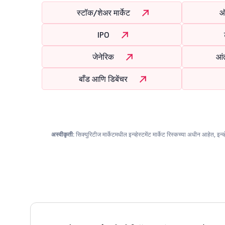
स्टॉक/शेअर मार्केट
ऑ
IPO
जेनेरिक
आंत
बाँड आणि डिबेंचर
अस्वीकृती:
सिक्युरिटीज मार्केटमधील इन्व्हेस्टमेंट मार्केट रिस्कच्या अधीन आहेत, इन्व