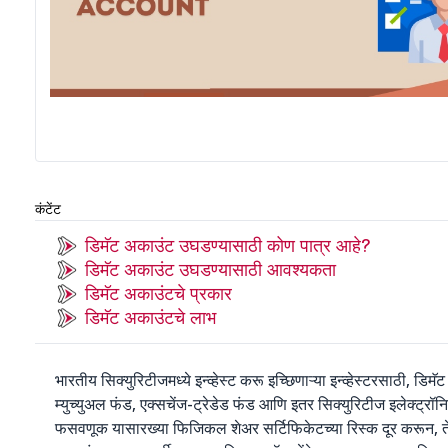
कंटेंट
डिमॅट अकाउंट उघडण्यासाठी कोण पात्र आहे?
डिमॅट अकाउंट उघडण्यासाठी आवश्यकता
डिमॅट अकाउंटचे प्रकार
डिमॅट अकाउंटचे लाभ
भारतीय सिक्युरिटीजमध्ये इन्व्हेस्ट करू इच्छिणाऱ्या इन्व्हेस्टरसाठी, डि
म्युच्युअल फंड, एक्सचेंज-ट्रेडेड फंड आणि इतर सिक्युरिटीज इलेक्ट्रॉन
फसवणूक यासारख्या फिजिकल शेअर सर्टिफिकेटच्या रिस्क दूर करून, ते 