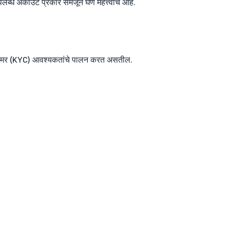
लब्ध अकाउंट प्रकार समजून घेणे महत्त्वाचे आहे.
 कस्टमर (KYC) आवश्यकतांचे पालन करत असतील.