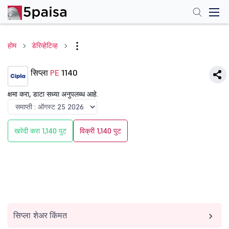
होम
डेरिव्हेटिव्ह
सिप्ला
PE
1140
क्षमा करा, डाटा सध्या अनुपलब्ध आहे.
खरेदी करा 1,140 पुट
विक्री 1,140 पुट
सिप्ला शेअर किंमत