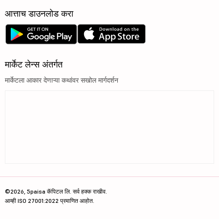
आत्ताच डाउनलोड करा
मार्केट लेन्स अंतर्गत
मार्केटला आकार देणाऱ्या कथांवर सखोल मार्गदर्शन
©2026, 5paisa कॅपिटल लि. सर्व हक्क राखीव.
आम्ही ISO 27001:2022 प्रमाणित आहोत.