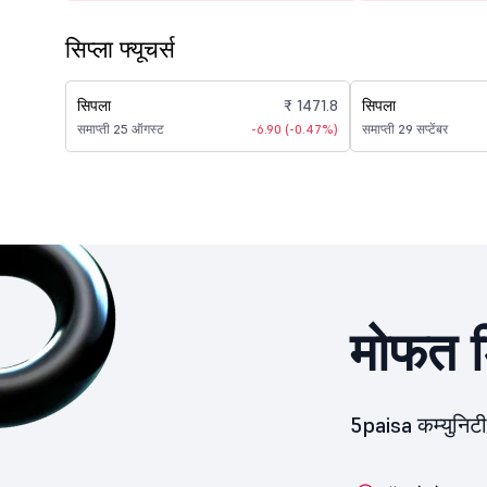
सिप्ला फ्यूचर्स
सिपला
₹ 1471.8
सिपला
समाप्ती 25 ऑगस्ट
-6.90 (-0.47%)
समाप्ती 29 सप्टेंबर
मोफत ड
5paisa कम्युनिट