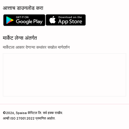
आत्ताच डाउनलोड करा
मार्केट लेन्स अंतर्गत
मार्केटला आकार देणाऱ्या कथांवर सखोल मार्गदर्शन
©2026, 5paisa कॅपिटल लि. सर्व हक्क राखीव.
आम्ही ISO 27001:2022 प्रमाणित आहोत.