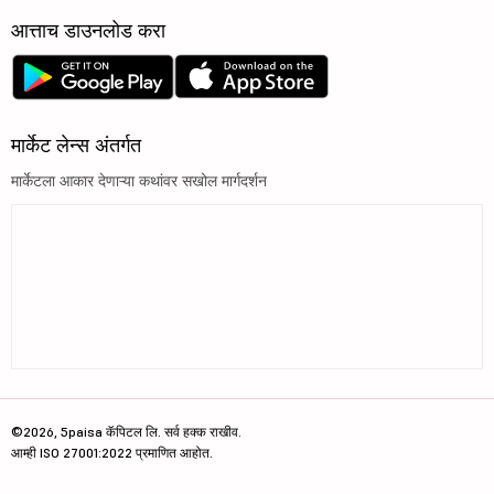
आत्ताच डाउनलोड करा
मार्केट लेन्स अंतर्गत
मार्केटला आकार देणाऱ्या कथांवर सखोल मार्गदर्शन
©2026, 5paisa कॅपिटल लि. सर्व हक्क राखीव.
आम्ही ISO 27001:2022 प्रमाणित आहोत.