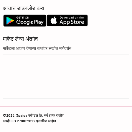
आत्ताच डाउनलोड करा
मार्केट लेन्स अंतर्गत
मार्केटला आकार देणाऱ्या कथांवर सखोल मार्गदर्शन
©2026, 5paisa कॅपिटल लि. सर्व हक्क राखीव.
आम्ही ISO 27001:2022 प्रमाणित आहोत.