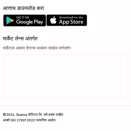
आत्ताच डाउनलोड करा
मार्केट लेन्स अंतर्गत
मार्केटला आकार देणाऱ्या कथांवर सखोल मार्गदर्शन
©2026, 5paisa कॅपिटल लि. सर्व हक्क राखीव.
आम्ही ISO 27001:2022 प्रमाणित आहोत.