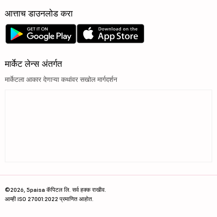
आत्ताच डाउनलोड करा
मार्केट लेन्स अंतर्गत
मार्केटला आकार देणाऱ्या कथांवर सखोल मार्गदर्शन
©2026, 5paisa कॅपिटल लि. सर्व हक्क राखीव.
आम्ही ISO 27001:2022 प्रमाणित आहोत.