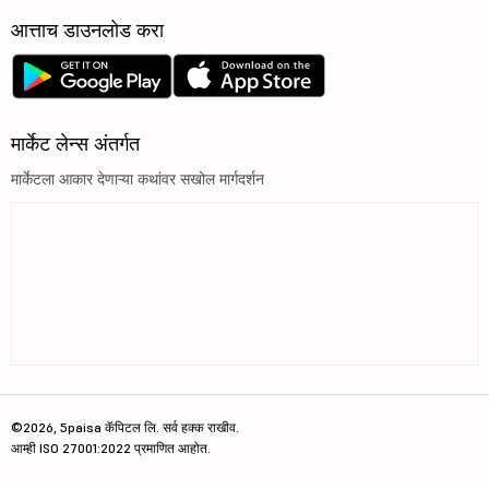
आत्ताच डाउनलोड करा
मार्केट लेन्स अंतर्गत
मार्केटला आकार देणाऱ्या कथांवर सखोल मार्गदर्शन
©2026, 5paisa कॅपिटल लि. सर्व हक्क राखीव.
आम्ही ISO 27001:2022 प्रमाणित आहोत.