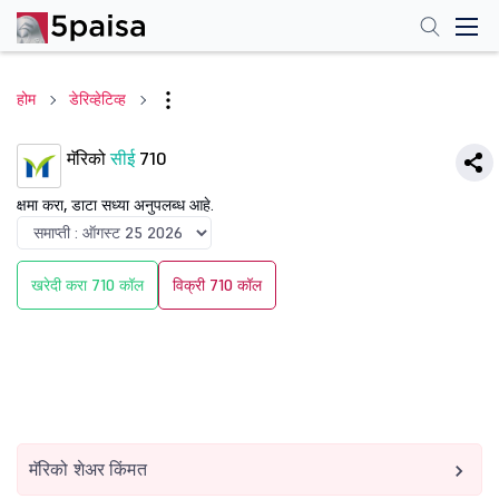
होम
डेरिव्हेटिव्ह
मॅरिको
सीई
710
क्षमा करा, डाटा सध्या अनुपलब्ध आहे.
खरेदी करा 710 कॉल
विक्री 710 कॉल
मॅरिको शेअर किंमत