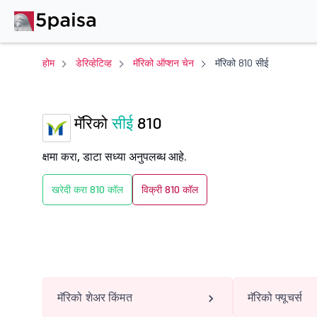
होम
डेरिव्हेटिव्ह
मॅरिको ऑप्शन चेन
मॅरिको 810 सीई
मॅरिको
सीई
810
क्षमा करा, डाटा सध्या अनुपलब्ध आहे.
खरेदी करा 810 कॉल
विक्री 810 कॉल
मॅरिको शेअर किंमत
मॅरिको फ्यूचर्स