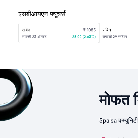
एसबीआयएन फ्यूचर्स
सबिन
₹ 1085
सबिन
समाप्ती 25 ऑगस्ट
28.00 (2.65%)
समाप्ती 29 सप्टेंबर
मोफत ड
5paisa कम्युनिट