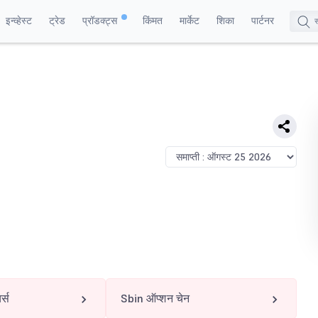
इन्व्हेस्ट
ट्रेड
प्रॉडक्ट्स
किंमत
मार्केट
शिका
पार्टनर
र्स
Sbin ऑप्शन चेन