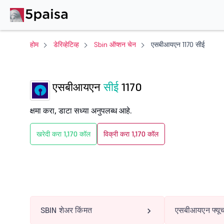
होम
डेरिव्हेटिव्ह
Sbin ऑप्शन चेन
एसबीआयएन 1170 सीई
एसबीआयएन
सीई
1170
क्षमा करा, डाटा सध्या अनुपलब्ध आहे.
खरेदी करा 1,170 कॉल
विक्री करा 1,170 कॉल
SBIN शेअर किंमत
एसबीआयएन फ्यूच