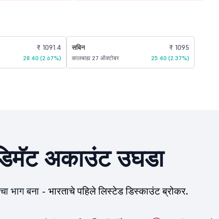
₹ 1091.4
सबिन
₹ 1095
28.40 (2.67%)
कालबाह्य 27 ऑक्टोबर
25.40 (2.37%)
िमॅट अकाउंट उघडा
ीचा भाग बना -
भारताचे पहिले लिस्टेड डिस्काउंट ब्रोकर.