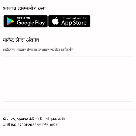
आत्ताच डाउनलोड करा
मार्केट लेन्स अंतर्गत
मार्केटला आकार देणाऱ्या कथांवर सखोल मार्गदर्शन
©2026, 5paisa कॅपिटल लि. सर्व हक्क राखीव.
आम्ही ISO 27001:2022 प्रमाणित आहोत.