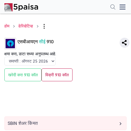
होम
डेरिव्हेटिव्ह
एसबीआयएन
सीई
910
क्षमा करा, डाटा सध्या अनुपलब्ध आहे.
खरेदी करा 910 कॉल
विक्री 910 कॉल
SBIN शेअर किंमत