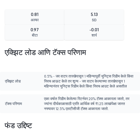
0.81
5.13
अल्फा
SD
0.97
-0.01
बीटा
शार्प
एक्झिट लोड आणि टॅक्स परिणाम
0.5% - जर वाटप तारखेपासून 1 महिन्यापूर्वी युनिट्स रिडीम केले किंवा
एक्झिट लोड
स्विच आऊट केले तर शून्य - जर वाटप केल्याच्या तारखेपासून 1
महिन्यानंतर युनिट्स रिडीम केले किंवा स्विच आउट केले असतील
एका वर्षात रिडीम केलेल्या रिटर्नवर 20% टॅक्स आकारला जातो, तर
टॅक्स परिणाम
ज्यांना दीर्घकाळासाठी प्रति आर्थिक वर्ष ₹1.25 लाखांपेक्षा जास्त
नफ्यावर 12.5% एलटीसीजी टॅक्स आकारला जातो.
फंड उद्दिष्ट