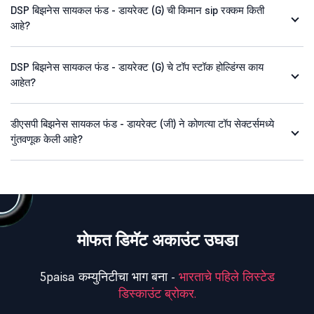
DSP बिझनेस सायकल फंड - डायरेक्ट (G) ची किमान sip रक्कम किती
आहे?
DSP बिझनेस सायकल फंड - डायरेक्ट (G) चे टॉप स्टॉक होल्डिंग्स काय
आहेत?
डीएसपी बिझनेस सायकल फंड - डायरेक्ट (जी) ने कोणत्या टॉप सेक्टर्समध्ये
गुंतवणूक केली आहे?
मोफत डिमॅट अकाउंट उघडा
5paisa कम्युनिटीचा भाग बना -
भारताचे पहिले लिस्टेड
डिस्काउंट ब्रोकर.