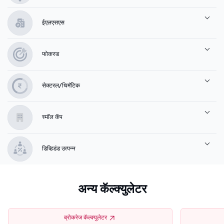
ईएलएसएस
फोकस्ड
सेक्टरल/थिमॅटिक
स्मॉल कॅप
डिव्हिडंड उत्पन्न
अन्य कॅल्क्युलेटर
ब्रोकरेज कॅल्क्युलेटर