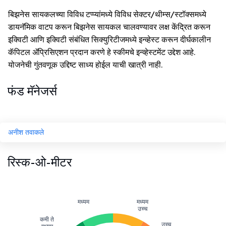
बिझनेस सायकलच्या विविध टप्प्यांमध्ये विविध सेक्टर/थीम्स/स्टॉक्समध्ये
डायनॅमिक वाटप करून बिझनेस सायकल चालवण्यावर लक्ष केंद्रित करून
इक्विटी आणि इक्विटी संबंधित सिक्युरिटीजमध्ये इन्व्हेस्ट करून दीर्घकालीन
कॅपिटल ॲप्रिसिएशन प्रदान करणे हे स्कीमचे इन्व्हेस्टमेंट उद्देश आहे.
योजनेची गुंतवणूक उद्दिष्ट साध्य होईल याची खात्री नाही.
फंड मॅनेजर्स
अनीश तवाकले
रिस्क-ओ-मीटर
मध्यम
मध्यम
उच्च
कमी ते
उच्च