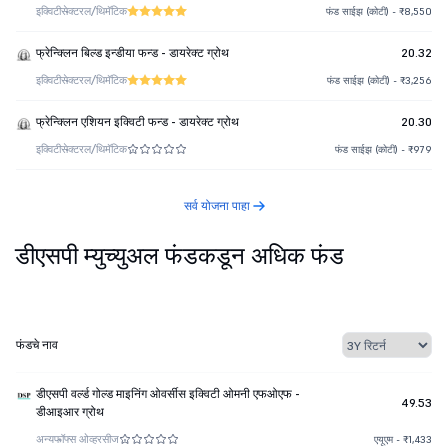
इक्विटी
सेक्टरल/थिमॅटिक
फंड साईझ (कोटी) - ₹8,550
फ्रेन्क्लिन बिल्ड इन्डीया फन्ड - डायरेक्ट ग्रोथ
20.32
इक्विटी
सेक्टरल/थिमॅटिक
फंड साईझ (कोटी) - ₹3,256
फ्रेन्क्लिन एशियन इक्विटी फन्ड - डायरेक्ट ग्रोथ
20.30
इक्विटी
सेक्टरल/थिमॅटिक
फंड साईझ (कोटी) - ₹979
सर्व योजना पाहा
डीएसपी म्युच्युअल फंडकडून अधिक फंड
फंडचे नाव
डीएसपी वर्ल्ड गोल्ड माइनिंग ओवर्सीस इक्विटी ओमनी एफओएफ -
49.53
डीआइआर ग्रोथ
अन्य
फॉफ्स ओव्हरसीज
एयूएम - ₹1,433