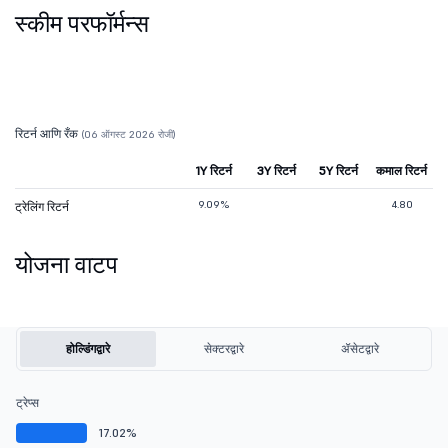
स्कीम परफॉर्मन्स
रिटर्न आणि रँक
(06 ऑगस्ट 2026 रोजी)
1Y रिटर्न
3Y रिटर्न
5Y रिटर्न
कमाल रिटर्न
9.09%
4.80
ट्रेलिंग रिटर्न
योजना वाटप
होल्डिंगद्वारे
सेक्टरद्वारे
ॲसेटद्वारे
ट्रेप्स
17.02%