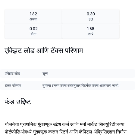
1.62
0.30
अल्फा
SD
0.02
1.58
बीटा
शार्प
एक्झिट लोड आणि टॅक्स परिणाम
एक्झिट लोड
शून्य
टॅक्स परिणाम
तुमच्या इन्कम टॅक्स स्लॅबनुसार रिटर्नवर टॅक्स आकारला जातो.
फंड उद्दिष्ट
योजनेचा प्राथमिक गुंतवणूक उद्देश कर्ज आणि मनी मार्केट सिक्युरिटीजच्या
पोर्टफोलिओमध्ये गुंतवणूक करून रिटर्न आणि कॅपिटल ॲप्रिसिएशन निर्माण