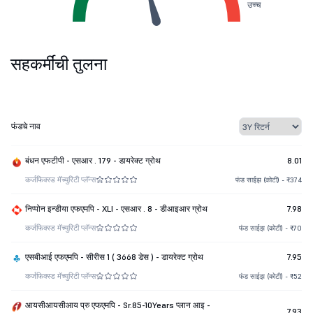
उच्च
सहकर्मींची तुलना
फंडचे नाव
बंधन एफटीपी - एसआर . 179 - डायरेक्ट ग्रोथ
8.01
कर्ज
फिक्स्ड मॅच्युरिटी प्लॅन्स
फंड साईझ (कोटी) - ₹374
निप्पोन इन्डीया एफएमपि - XLI - एसआर . 8 - डीआइआर ग्रोथ
7.98
कर्ज
फिक्स्ड मॅच्युरिटी प्लॅन्स
फंड साईझ (कोटी) - ₹70
एसबीआई एफएमपि - सीरीस 1 ( 3668 डेस ) - डायरेक्ट ग्रोथ
7.95
कर्ज
फिक्स्ड मॅच्युरिटी प्लॅन्स
फंड साईझ (कोटी) - ₹52
आयसीआयसीआय प्रु एफएमपि - Sr.85-10Years प्लान आइ -
7.93