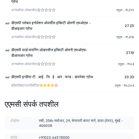
ग्रोथ
अन्य
फॉफ्स ओव्हरसीज
एयूएम - ₹1,291
डीएसपी ग्लोबल इनोवेशन ओवर्सीस इक्विटी ओमनी एफओएफ -
27.25
डीआइआर ग्रोथ
अन्य
फॉफ्स ओव्हरसीज
एयूएम - ₹1,418
डीएसपी वर्ल्ड मायनिंग ओव्हरसीज इक्विटी ओमनी एफओएफ-
27.10
डीआयआर ग्रोथ
अन्य
फॉफ्स ओव्हरसीज
एयूएम - ₹164
डीएसपी इन्डीया टी . आई . जि . ई . आर . फन्ड - डायरेक्ट ग्रोथ
23.33
इक्विटी
सेक्टरल/थिमॅटिक
एयूएम - ₹6,264
एएमसी संपर्क तपशील
ॲड्रेस :
रुबी, 25th फ्लोअर, 29, सेनापती बापट मार्ग, दादर (वेस्ट), मुंबई -
400028.
संपर्क :
+91022-66578000