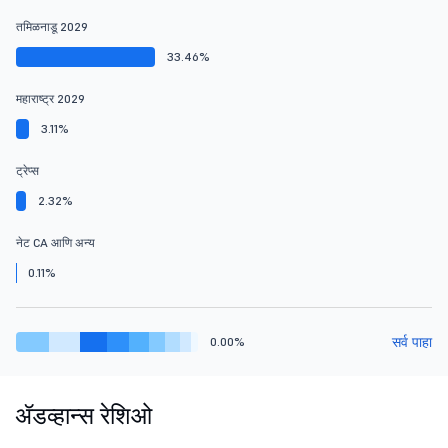
तमिळनाडू 2029
33.46%
महाराष्ट्र 2029
3.11%
ट्रेप्स
2.32%
नेट CA आणि अन्य
0.11%
सर्व पाहा
0.00%
ॲडव्हान्स रेशिओ