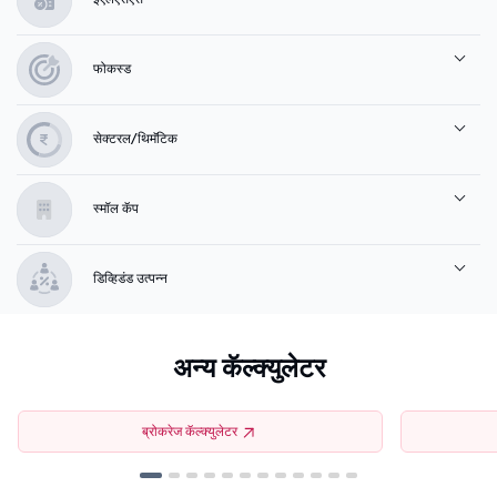
फोकस्ड
सेक्टरल/थिमॅटिक
स्मॉल कॅप
डिव्हिडंड उत्पन्न
अन्य कॅल्क्युलेटर
ब्रोकरेज कॅल्क्युलेटर