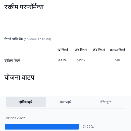
स्कीम परफॉर्मन्स
रिटर्न आणि रँक
(06 ऑगस्ट 2026 रोजी)
1Y रिटर्न
3Y रिटर्न
5Y रिटर्न
कमाल रिटर्न
6.51%
7.39%
7.38
ट्रेलिंग रिटर्न
योजना वाटप
होल्डिंगद्वारे
सेक्टरद्वारे
ॲसेटद्वारे
महाराष्ट्र 2029
61.00%