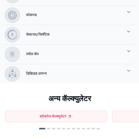
फोकस्ड
सेक्टरल/थिमॅटिक
स्मॉल कॅप
डिव्हिडंड उत्पन्न
अन्य कॅल्क्युलेटर
ब्रोकरेज कॅल्क्युलेटर