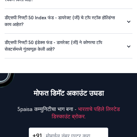
डीएसपी निफ्टी 50 Index फंड - डायरेक्ट (जी) चे टॉप स्टॉक होल्डिंग्स
काय आहेत?
डीएसपी निफ्टी 50 इंडेक्स फंड - डायरेक्ट (जी) ने कोणत्या टॉप
सेक्टर्समध्ये गुंतवणूक केली आहे?
मोफत डिमॅट अकाउंट उघडा
5paisa कम्युनिटीचा भाग बना -
भारताचे पहिले लिस्टेड
डिस्काउंट ब्रोकर.
+91