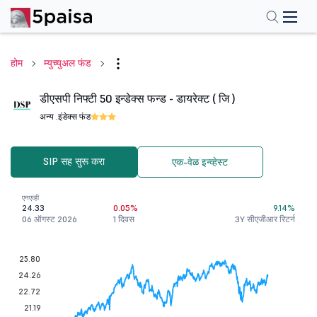
होम
म्युच्युअल फंड
डीएसपी निफ्टी 50 इन्डेक्स फन्ड - डायरेक्ट ( जि )
अन्य .
इंडेक्स फंड
SIP सह सुरू करा
एक-वेळ इन्व्हेस्ट
एनएव्ही
24.33
0.05%
9.14%
06 ऑगस्ट 2026
1 दिवस
3Y सीएजीआर रिटर्न
25.80
24.26
22.72
21.19