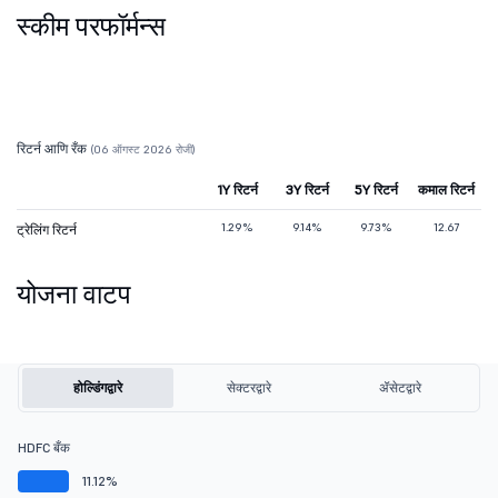
स्कीम परफॉर्मन्स
रिटर्न आणि रँक
(06 ऑगस्ट 2026 रोजी)
1Y रिटर्न
3Y रिटर्न
5Y रिटर्न
कमाल रिटर्न
1.29%
9.14%
9.73%
12.67
ट्रेलिंग रिटर्न
योजना वाटप
होल्डिंगद्वारे
सेक्टरद्वारे
ॲसेटद्वारे
HDFC बँक
11.12%