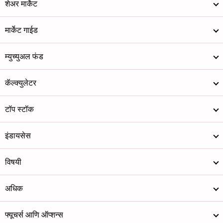
शेअर मार्केट
मार्केट गाईड
म्युच्युअल फंड
कॅल्क्युलेटर
टॉप स्टॉक
इंडायसेस
विषयी
अधिक
फ्यूचर्स आणि ऑप्शन्स