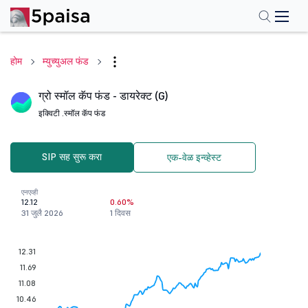
होम
म्युच्युअल फंड
ग्रो स्मॉल कॅप फंड - डायरेक्ट (G)
इक्विटी .
स्मॉल कॅप फंड
SIP सह सुरू करा
एक-वेळ इन्व्हेस्ट
एनएव्ही
12.12
0.60%
31 जुलै 2026
1 दिवस
12.31
11.69
11.08
10.46