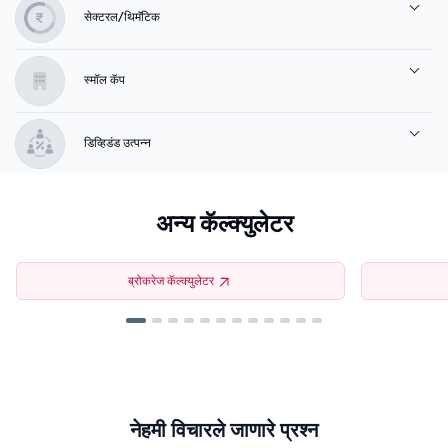
सेक्टरल/थिमॅटिक
स्मॉल कॅप
डिव्हिडंड उत्पन्न
अन्य कॅल्क्युलेटर
ब्रोकरेज कॅल्क्युलेटर
नेहमी विचारले जाणारे प्रश्न