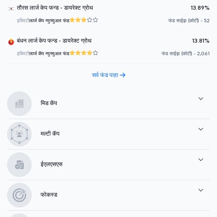
तौरस लार्ज केप फन्ड - डायरेक्ट ग्रोथ
13.89%
इक्विटी
लार्ज कॅप म्युच्युअल फंड
फंड साईझ (कोटी) - 52
बंधन लार्ज केप फन्ड - डायरेक्ट ग्रोथ
13.81%
इक्विटी
लार्ज कॅप म्युच्युअल फंड
फंड साईझ (कोटी) - 2,061
सर्व फंड पाहा
मिड कॅप
मल्टी कॅप
ईएलएसएस
फोकस्ड