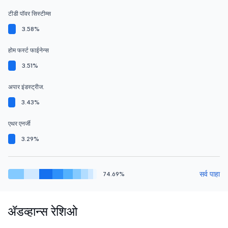
टीडी पॉवर सिस्टीम्स
3.58%
होम फर्स्ट फाईनेन्स
3.51%
अपार इंडस्ट्रीज.
3.43%
एथर एनर्जी
3.29%
सर्व पाहा
74.69%
ॲडव्हान्स रेशिओ