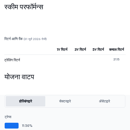
स्कीम परफॉर्मन्स
रिटर्न आणि रँक
(31 जुलै 2026 रोजी)
1Y रिटर्न
3Y रिटर्न
5Y रिटर्न
कमाल रिटर्न
21.15
ट्रेलिंग रिटर्न
योजना वाटप
होल्डिंगद्वारे
सेक्टरद्वारे
ॲसेटद्वारे
ट्रेप्स
11.50%