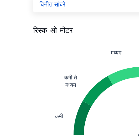
विनीत सांबरे
रिस्क-ओ-मीटर
मध्यम
कमी ते
मध्यम
कमी