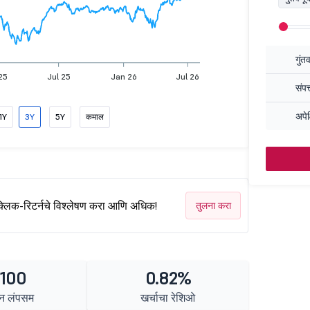
गुंत
25
Jul 25
Jan 26
Jul 26
संपत
अपेक
1Y
3Y
5Y
कमाल
क्लिक-रिटर्नचे विश्लेषण करा आणि अधिक!
तुलना करा
 100
0.82%
न लंपसम
खर्चाचा रेशिओ