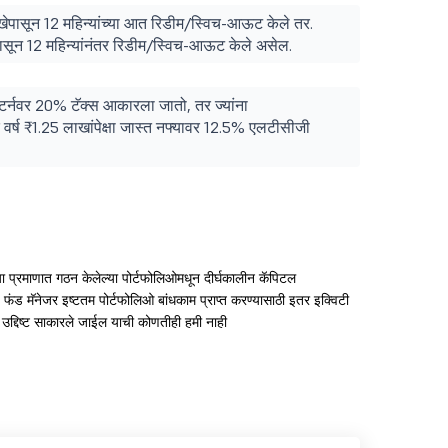
ेपासून 12 महिन्यांच्या आत रिडीम/स्विच-आऊट केले तर.
ेपासून 12 महिन्यांनंतर रिडीम/स्विच-आऊट केले असेल.
रिटर्नवर 20% टॅक्स आकारला जातो, तर ज्यांना
 वर्ष ₹1.25 लाखांपेक्षा जास्त नफ्यावर 12.5% एलटीसीजी
ठ्या प्रमाणात गठन केलेल्या पोर्टफोलिओमधून दीर्घकालीन कॅपिटल
ळी, फंड मॅनेजर इष्टतम पोर्टफोलिओ बांधकाम प्राप्त करण्यासाठी इतर इक्विटी
 उद्दिष्ट साकारले जाईल याची कोणतीही हमी नाही