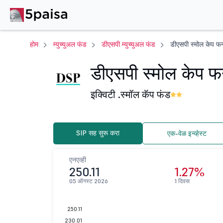
होम
म्युच्युअल फंड
डीएसपी म्युच्युअल फंड
डीएसपी स्मोल केप फन्
डीएसपी स्मोल केप फन
इक्विटी .
स्मॉल कॅप फंड
SIP सह सुरू करा
एक-वेळ इन्व्हेस्ट
एनएव्ही
250.11
1.27%
05 ऑगस्ट 2026
1 दिवस
250.11
230.01