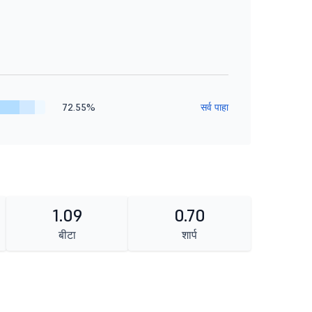
72.55%
सर्व पाहा
1.09
0.70
बीटा
शार्प