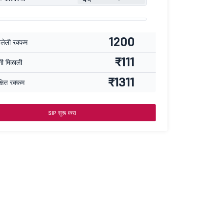
1200
वलेली रक्कम
₹111
्ती मिळाली
₹1311
्षित रक्कम
SIP सुरू करा