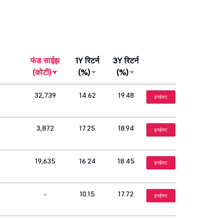
फंड साईझ
1Y रिटर्न
3Y रिटर्न
(कोटी)
(%)
(%)
32,739
14.62
19.48
इन्व्हेस्ट
3,872
17.25
18.94
इन्व्हेस्ट
19,635
16.24
18.45
इन्व्हेस्ट
-
10.15
17.72
इन्व्हेस्ट