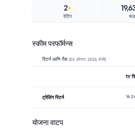
2
19,6
रेटिंग
फं
स्कीम परफॉर्मन्स
रिटर्न आणि रँक
(05 ऑगस्ट 2026 रोजी)
1Y रि
16.
ट्रेलिंग रिटर्न
योजना वाटप