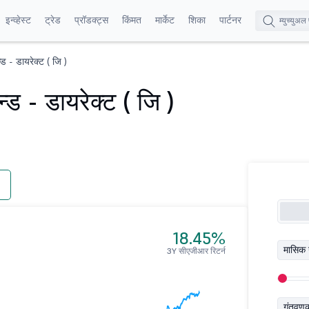
इन्व्हेस्ट
ट्रेड
प्रॉडक्ट्स
किंमत
मार्केट
शिका
पार्टनर
ड - डायरेक्ट ( जि )
्ड - डायरेक्ट ( जि )
18.45%
मासिक 
3Y सीएजीआर रिटर्न
गुंतवण