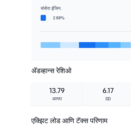
संसेरा इंजिन.
2.88%
ॲडव्हान्स रेशिओ
13.79
6.17
अल्फा
SD
एक्झिट लोड आणि टॅक्स परिणाम