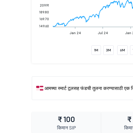
209.91
189.80
169.70
149.60
Jan 24
Jul 24
Jan 
1M
3M
6M
आमच्या स्मार्ट टूलसह फंडची तुलना करण्यासाठी एक 
₹ 100
₹
किमान SIP
किमा