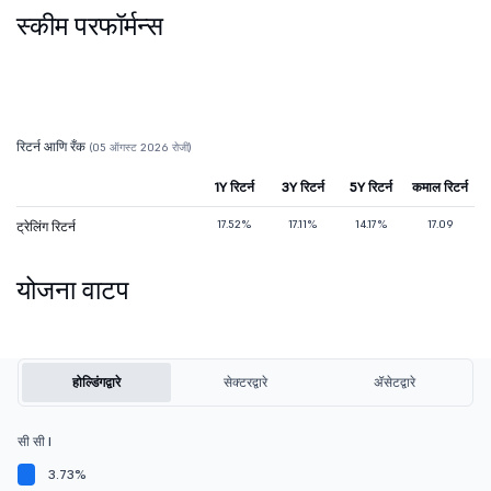
स्कीम परफॉर्मन्स
रिटर्न आणि रँक
(05 ऑगस्ट 2026 रोजी)
1Y रिटर्न
3Y रिटर्न
5Y रिटर्न
कमाल रिटर्न
17.52%
17.11%
14.17%
17.09
ट्रेलिंग रिटर्न
योजना वाटप
होल्डिंगद्वारे
सेक्टरद्वारे
ॲसेटद्वारे
सी सी I
3.73%