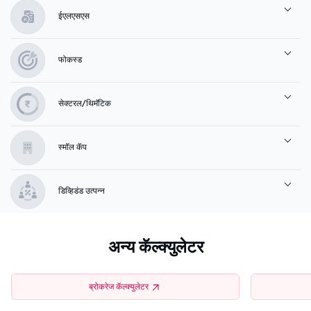
ईएलएसएस
फोकस्ड
सेक्टरल/थिमॅटिक
स्मॉल कॅप
डिव्हिडंड उत्पन्न
अन्य कॅल्क्युलेटर
ब्रोकरेज कॅल्क्युलेटर