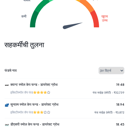
मध्यम
कमी
खूपच
उच्च
सहकर्मींची तुलना
फंडचे नाव
क्वान्ट स्मोल केप फन्ड - डायरेक्ट ग्रोथ
19.48
इक्विटी
स्मॉल कॅप फंड
फंड साईझ (कोटी) - ₹32,739
सुन्दरम स्मोल केप फन्ड - डायरेक्ट ग्रोथ
18.94
इक्विटी
स्मॉल कॅप फंड
फंड साईझ (कोटी) - ₹3,872
डीएसपी स्मोल केप फन्ड - डायरेक्ट ग्रोथ
18.45