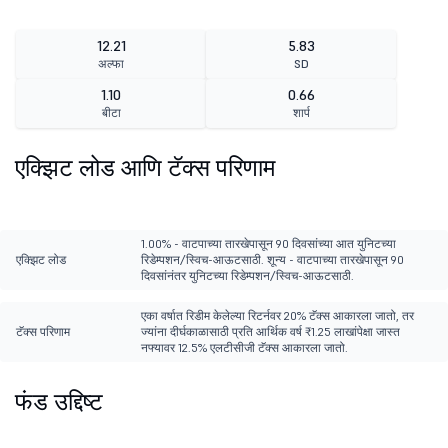
12.21
5.83
अल्फा
SD
1.10
0.66
बीटा
शार्प
एक्झिट लोड आणि टॅक्स परिणाम
1.00% - वाटपाच्या तारखेपासून 90 दिवसांच्या आत युनिटच्या
एक्झिट लोड
रिडेम्पशन/स्विच-आऊटसाठी. शून्य - वाटपाच्या तारखेपासून 90
दिवसांनंतर युनिटच्या रिडेम्पशन/स्विच-आऊटसाठी.
एका वर्षात रिडीम केलेल्या रिटर्नवर 20% टॅक्स आकारला जातो, तर
टॅक्स परिणाम
ज्यांना दीर्घकाळासाठी प्रति आर्थिक वर्ष ₹1.25 लाखांपेक्षा जास्त
नफ्यावर 12.5% एलटीसीजी टॅक्स आकारला जातो.
फंड उद्दिष्ट