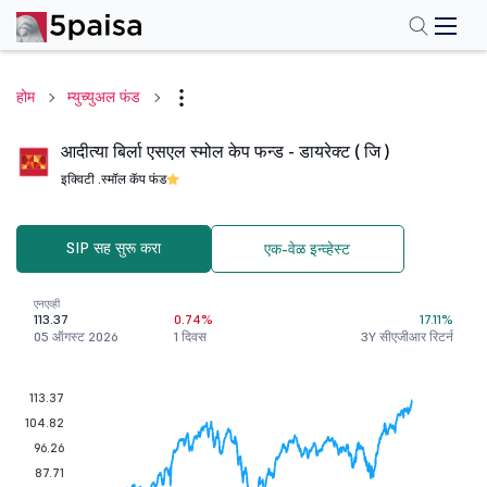
होम
म्युच्युअल फंड
आदीत्या बिर्ला एसएल स्मोल केप फन्ड - डायरेक्ट ( जि )
इक्विटी .
स्मॉल कॅप फंड
SIP सह सुरू करा
एक-वेळ इन्व्हेस्ट
एनएव्ही
113.37
0.74%
17.11%
05 ऑगस्ट 2026
1 दिवस
3Y सीएजीआर रिटर्न
113.37
104.82
96.26
87.71