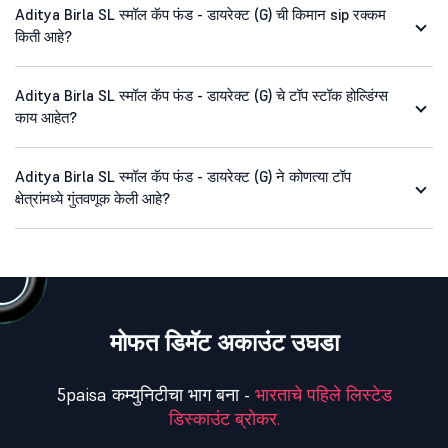
Aditya Birla SL स्मॉल कॅप फंड - डायरेक्ट (G) ची किमान sip रक्कम
किती आहे?
Aditya Birla SL स्मॉल कॅप फंड - डायरेक्ट (G) चे टॉप स्टॉक होल्डिंग्स
काय आहेत?
Aditya Birla SL स्मॉल कॅप फंड - डायरेक्ट (G) ने कोणत्या टॉप
क्षेत्रांमध्ये गुंतवणूक केली आहे?
मोफत डिमॅट अकाउंट उघडा
5paisa कम्युनिटीचा भाग बना -
भारताचे पहिले लिस्टेड
डिस्काउंट ब्रोकर.