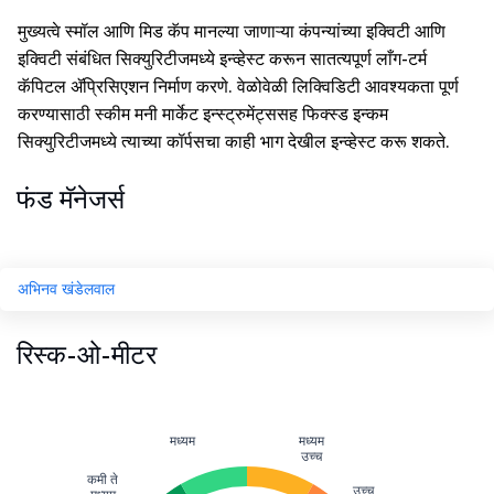
मुख्यत्वे स्मॉल आणि मिड कॅप मानल्या जाणाऱ्या कंपन्यांच्या इक्विटी आणि
इक्विटी संबंधित सिक्युरिटीजमध्ये इन्व्हेस्ट करून सातत्यपूर्ण लाँग-टर्म
कॅपिटल ॲप्रिसिएशन निर्माण करणे. वेळोवेळी लिक्विडिटी आवश्यकता पूर्ण
करण्यासाठी स्कीम मनी मार्केट इन्स्ट्रुमेंट्ससह फिक्स्ड इन्कम
सिक्युरिटीजमध्ये त्याच्या कॉर्पसचा काही भाग देखील इन्व्हेस्ट करू शकते.
फंड मॅनेजर्स
अभिनव खंडेलवाल
रिस्क-ओ-मीटर
मध्यम
मध्यम
उच्च
कमी ते
उच्च