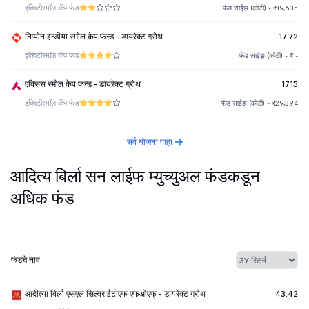
इक्विटी
स्मॉल कॅप फंड
फंड साईझ (कोटी) - ₹19,635
निप्पोन इन्डीया स्मोल केप फन्ड - डायरेक्ट ग्रोथ
17.72
इक्विटी
स्मॉल कॅप फंड
फंड साईझ (कोटी) - ₹ -
एक्सिस स्मोल केप फन्ड - डायरेक्ट ग्रोथ
17.15
इक्विटी
स्मॉल कॅप फंड
फंड साईझ (कोटी) - ₹29,394
सर्व योजना पाहा
आदित्य बिर्ला सन लाईफ म्युच्युअल फंडकडून
अधिक फंड
फंडचे नाव
आदीत्या बिर्ला एसएल सिल्वर ईटीएफ एफओएफ् - डायरेक्ट ग्रोथ
43.42