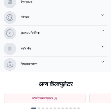
ईएलएसएस
फोकस्ड
सेक्टरल/थिमॅटिक
स्मॉल कॅप
डिव्हिडंड उत्पन्न
अन्य कॅल्क्युलेटर
ब्रोकरेज कॅल्क्युलेटर