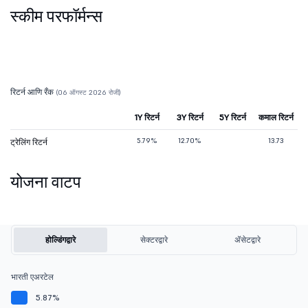
स्कीम परफॉर्मन्स
रिटर्न आणि रँक
(06 ऑगस्ट 2026 रोजी)
1Y रिटर्न
3Y रिटर्न
5Y रिटर्न
कमाल रिटर्न
5.79%
12.70%
13.73
ट्रेलिंग रिटर्न
योजना वाटप
होल्डिंगद्वारे
सेक्टरद्वारे
ॲसेटद्वारे
भारती एअरटेल
5.87%