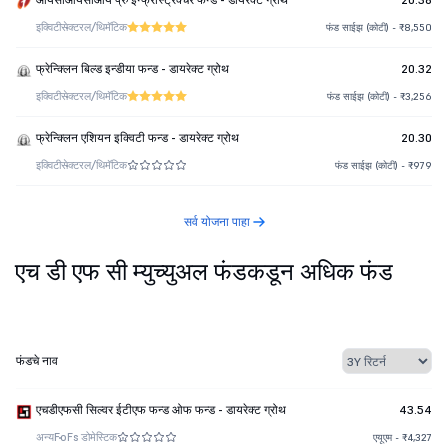
इक्विटी
सेक्टरल/थिमॅटिक
फंड साईझ (कोटी) - ₹8,550
फ्रेन्क्लिन बिल्ड इन्डीया फन्ड - डायरेक्ट ग्रोथ
20.32
इक्विटी
सेक्टरल/थिमॅटिक
फंड साईझ (कोटी) - ₹3,256
फ्रेन्क्लिन एशियन इक्विटी फन्ड - डायरेक्ट ग्रोथ
20.30
इक्विटी
सेक्टरल/थिमॅटिक
फंड साईझ (कोटी) - ₹979
सर्व योजना पाहा
एच डी एफ सी म्युच्युअल फंडकडून अधिक फंड
फंडचे नाव
एचडीएफसी सिल्वर ईटीएफ फन्ड ओफ फन्ड - डायरेक्ट ग्रोथ
43.54
अन्य
FoFs डोमेस्टिक
एयूएम - ₹4,327