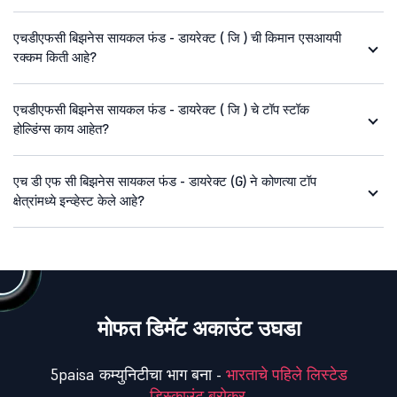
एचडीएफसी बिझनेस सायकल फंड - डायरेक्ट ( जि ) ची किमान एसआयपी
रक्कम किती आहे?
एचडीएफसी बिझनेस सायकल फंड - डायरेक्ट ( जि ) चे टॉप स्टॉक
होल्डिंग्स काय आहेत?
एच डी एफ सी बिझनेस सायकल फंड - डायरेक्ट (G) ने कोणत्या टॉप
क्षेत्रांमध्ये इन्व्हेस्ट केले आहे?
मोफत डिमॅट अकाउंट उघडा
5paisa कम्युनिटीचा भाग बना -
भारताचे पहिले लिस्टेड
डिस्काउंट ब्रोकर.