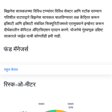
बिझनेस सायकलच्या विविध टप्प्यांवर विविध सेक्टर आणि स्टॉक दरम्यान
गतिशील वाटपाद्वारे बिझनेस सायकल चालविण्यावर लक्ष केंद्रित करून
इक्विटी आणि इक्विटी संबंधित सिक्युरिटीजमध्ये प्रामुख्याने इन्व्हेस्ट करून
दीर्घकालीन कॅपिटल ॲप्रिसिएशन प्रदान करणे. योजनेचे गुंतवणूक उद्दिष्ट
साकारले जाईल याची कोणतीही हमी नाही.
फंड मॅनेजर्स
राहुल बैजल
रिस्क-ओ-मीटर
मध्यम
मध्यम
उच्च