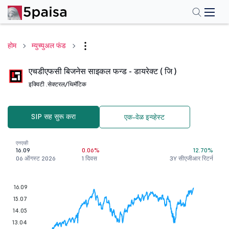
होम
म्युच्युअल फंड
एचडीएफसी बिजनेस साइकल फन्ड - डायरेक्ट ( जि )
इक्विटी .
सेक्टरल/थिमॅटिक
SIP सह सुरू करा
एक-वेळ इन्व्हेस्ट
एनएव्ही
16.09
0.06%
12.70%
06 ऑगस्ट 2026
1 दिवस
3Y सीएजीआर रिटर्न
16.09
15.07
14.05
13.04