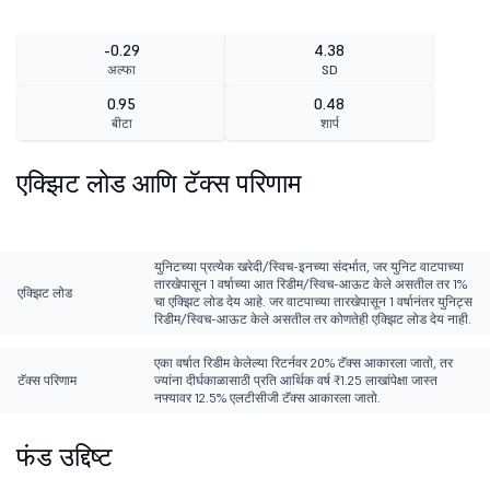
-0.29
4.38
अल्फा
SD
0.95
0.48
बीटा
शार्प
एक्झिट लोड आणि टॅक्स परिणाम
युनिटच्या प्रत्येक खरेदी/स्विच-इनच्या संदर्भात, जर युनिट वाटपाच्या
तारखेपासून 1 वर्षाच्या आत रिडीम/स्विच-आऊट केले असतील तर 1%
एक्झिट लोड
चा एक्झिट लोड देय आहे. जर वाटपाच्या तारखेपासून 1 वर्षानंतर युनिट्स
रिडीम/स्विच-आऊट केले असतील तर कोणतेही एक्झिट लोड देय नाही.
एका वर्षात रिडीम केलेल्या रिटर्नवर 20% टॅक्स आकारला जातो, तर
टॅक्स परिणाम
ज्यांना दीर्घकाळासाठी प्रति आर्थिक वर्ष ₹1.25 लाखांपेक्षा जास्त
नफ्यावर 12.5% एलटीसीजी टॅक्स आकारला जातो.
फंड उद्दिष्ट