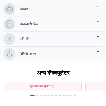
फोकस्ड
सेक्टरल/थिमॅटिक
स्मॉल कॅप
डिव्हिडंड उत्पन्न
अन्य कॅल्क्युलेटर
ब्रोकरेज कॅल्क्युलेटर