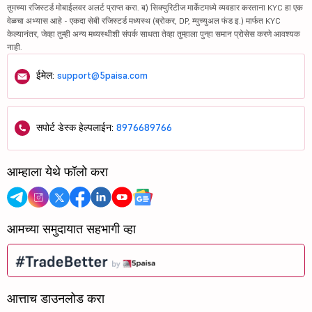
तुमच्या रजिस्टर्ड मोबाईलवर अलर्ट प्राप्त करा. ब) सिक्युरिटीज मार्केटमध्ये व्यवहार करताना KYC हा एक
वेळचा अभ्यास आहे - एकदा सेबी रजिस्टर्ड मध्यस्थ (ब्रोकर, DP, म्युच्युअल फंड इ.) मार्फत KYC
केल्यानंतर, जेव्हा तुम्ही अन्य मध्यस्थीशी संपर्क साधता तेव्हा तुम्हाला पुन्हा समान प्रोसेस करणे आवश्यक
नाही.
ईमेल:
support@5paisa.com
सपोर्ट डेस्क हेल्पलाईन:
8976689766
आम्हाला येथे फॉलो करा
आमच्या समुदायात सहभागी व्हा
आत्ताच डाउनलोड करा