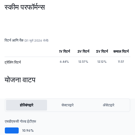
स्कीम परफॉर्मन्स
रिटर्न आणि रँक
(31 जुलै 2026 रोजी)
1Y रिटर्न
3Y रिटर्न
5Y रिटर्न
कमाल रिटर्न
6.44%
12.57%
12.12%
11.57
ट्रेलिंग रिटर्न
योजना वाटप
होल्डिंगद्वारे
सेक्टरद्वारे
ॲसेटद्वारे
एचडीएफसी गोल्ड ईटीएफ
10.96%