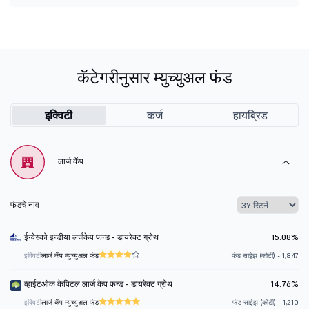
कॅटेगरीनुसार म्युच्युअल फंड
इक्विटी
कर्ज
हायब्रिड
लार्ज कॅप
फंडचे नाव
ईन्वेस्को इन्डीया लर्जकेप फन्ड - डायरेक्ट ग्रोथ
15.08%
इक्विटी
लार्ज कॅप म्युच्युअल फंड
फंड साईझ (कोटी) - 1,847
व्हाईटओक केपिटल लार्ज केप फन्ड - डायरेक्ट ग्रोथ
14.76%
इक्विटी
लार्ज कॅप म्युच्युअल फंड
फंड साईझ (कोटी) - 1,210