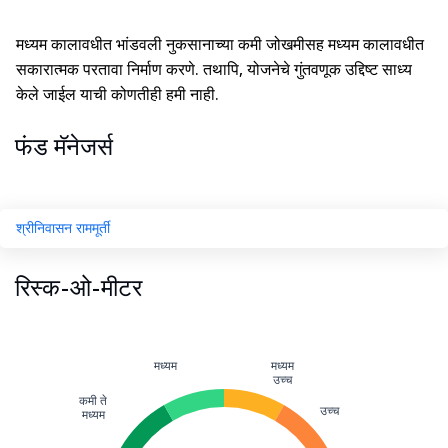
मध्यम कालावधीत भांडवली नुकसानाच्या कमी जोखमीसह मध्यम कालावधीत
सकारात्मक परतावा निर्माण करणे. तथापि, योजनेचे गुंतवणूक उद्दिष्ट साध्य
केले जाईल याची कोणतीही हमी नाही.
फंड मॅनेजर्स
श्रीनिवासन राममूर्ती
रिस्क-ओ-मीटर
मध्यम
मध्यम
उच्च
कमी ते
उच्च
मध्यम