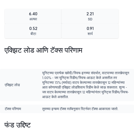
6.40
2.21
अल्फा
SD
0.52
0.91
बीटा
शार्प
एक्झिट लोड आणि टॅक्स परिणाम
युनिटच्या प्रत्येक खरेदी/स्विच-इनच्या संदर्भात, वाटपाच्या तारखेपासून
1.00% - जर युनिट्स रिडीम/स्विच-आऊट केले असतील तर
युनिटच्या 15% (मर्यादा) वाटप केल्याच्या तारखेपासून 12 महिन्यांच्या
एक्झिट लोड
आत कोणत्याही एक्झिट लोडशिवाय रिडीम केले जाऊ शकतात. शून्य -
जर वाटप केल्याच्या तारखेपासून 12 महिन्यांनंतर युनिट्स रिडीम/स्विच-
आऊट केले असतील.
टॅक्स परिणाम
तुमच्या इन्कम टॅक्स स्लॅबनुसार रिटर्नवर टॅक्स आकारला जातो.
फंड उद्दिष्ट