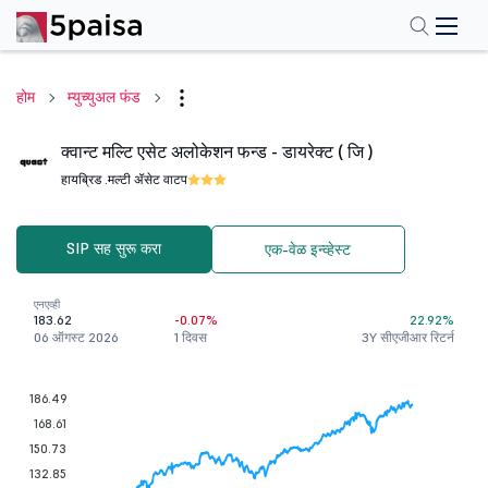
होम
म्युच्युअल फंड
क्वान्ट मल्टि एसेट अलोकेशन फन्ड - डायरेक्ट ( जि )
हायब्रिड .
मल्टी ॲसेट वाटप
SIP सह सुरू करा
एक-वेळ इन्व्हेस्ट
एनएव्ही
183.62
-0.07%
22.92%
06 ऑगस्ट 2026
1 दिवस
3Y सीएजीआर रिटर्न
186.49
168.61
150.73
132.85