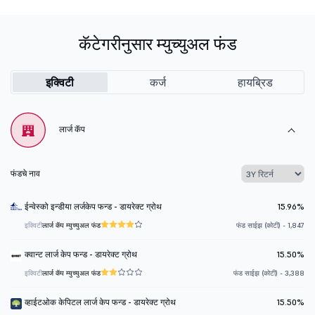
कॅटेगरीनुसार म्युच्युअल फंड
इक्विटी
कर्ज
हायब्रिड
लार्ज कॅप
फंडचे नाव
ईन्वेस्को इन्डीया लर्जकेप फन्ड - डायरेक्ट ग्रोथ
15.96%
इक्विटी
लार्ज कॅप म्युच्युअल फंड
फंड साईझ (कोटी) - 1,847
क्वान्ट लार्ज केप फन्ड - डायरेक्ट ग्रोथ
15.50%
इक्विटी
लार्ज कॅप म्युच्युअल फंड
फंड साईझ (कोटी) - 3,388
व्हाईटओक केपिटल लार्ज केप फन्ड - डायरेक्ट ग्रोथ
15.50%