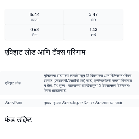
16.44
3.47
अल्फा
SD
0.63
1.43
बीटा
शार्प
एक्झिट लोड आणि टॅक्स परिणाम
युनिटच्या वाटपाच्या तारखेपासून 15 दिवसांच्या आत रिडेम्पशन/स्विच
आऊट (एसआयपी/एसटीपी सह) साठी, इन्व्हेस्टमेंटची रक्कम विचारात
एक्झिट लोड
न घेता: 1% शून्य - वाटपाच्या तारखेपासून 15 दिवसांनंतर रिडेम्पशन/
स्विच आऊटसाठी.
टॅक्स परिणाम
तुमच्या इन्कम टॅक्स स्लॅबनुसार रिटर्नवर टॅक्स आकारला जातो.
फंड उद्दिष्ट