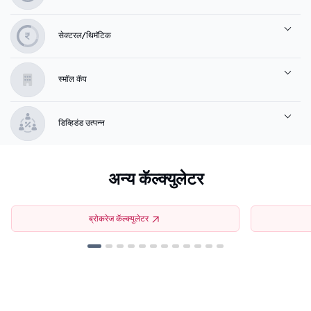
सेक्टरल/थिमॅटिक
स्मॉल कॅप
डिव्हिडंड उत्पन्न
अन्य कॅल्क्युलेटर
ब्रोकरेज कॅल्क्युलेटर