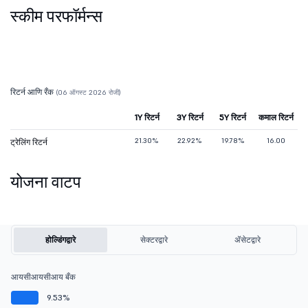
स्कीम परफॉर्मन्स
रिटर्न आणि रँक
(06 ऑगस्ट 2026 रोजी)
1Y रिटर्न
3Y रिटर्न
5Y रिटर्न
कमाल रिटर्न
21.30%
22.92%
19.78%
16.00
ट्रेलिंग रिटर्न
योजना वाटप
होल्डिंगद्वारे
सेक्टरद्वारे
ॲसेटद्वारे
आयसीआयसीआय बँक
9.53%