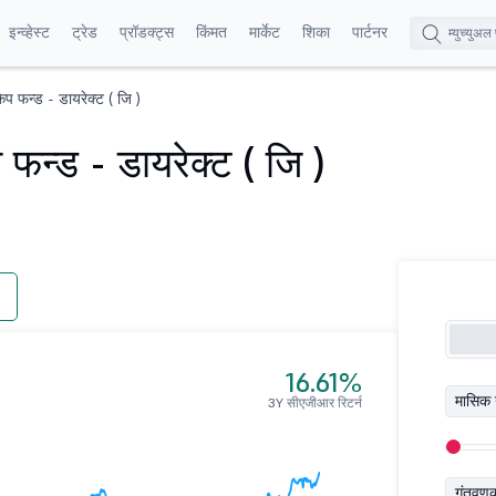
इन्व्हेस्ट
ट्रेड
प्रॉडक्ट्स
किंमत
मार्केट
शिका
पार्टनर
प फन्ड - डायरेक्ट ( जि )
फन्ड - डायरेक्ट ( जि )
16.61%
मासिक 
3Y सीएजीआर रिटर्न
गुंतवण