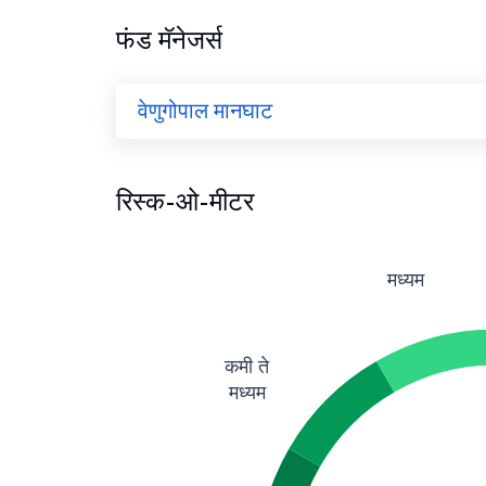
फंड मॅनेजर्स
वेणुगोपाल मानघाट
रिस्क-ओ-मीटर
मध्यम
कमी ते
मध्यम