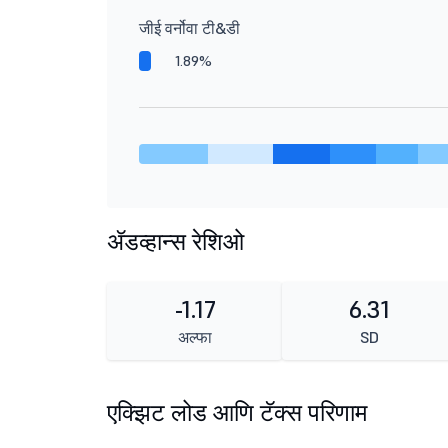
जीई वर्नोवा टी&डी
1.89%
ॲडव्हान्स रेशिओ
-1.17
6.31
अल्फा
SD
एक्झिट लोड आणि टॅक्स परिणाम