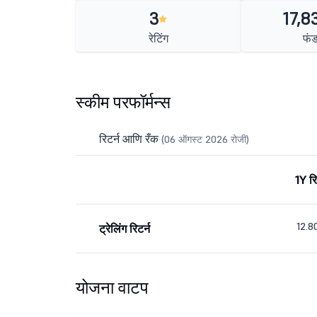
3
17,8
रेटिंग
फं
स्कीम परफॉर्मन्स
रिटर्न आणि रँक
(06 ऑगस्ट 2026 रोजी)
1Y रि
12.
ट्रेलिंग रिटर्न
योजना वाटप