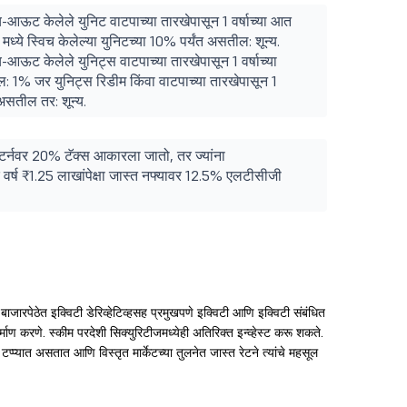
च-आऊट केलेले युनिट वाटपाच्या तारखेपासून 1 वर्षाच्या आत
ा) मध्ये स्विच केलेल्या युनिटच्या 10% पर्यंत असतील: शून्य.
च-आऊट केलेले युनिट्स वाटपाच्या तारखेपासून 1 वर्षाच्या
ील: 1% जर युनिट्स रिडीम किंवा वाटपाच्या तारखेपासून 1
असतील तर: शून्य.
रिटर्नवर 20% टॅक्स आकारला जातो, तर ज्यांना
 वर्ष ₹1.25 लाखांपेक्षा जास्त नफ्यावर 12.5% एलटीसीजी
ाजारपेठेत इक्विटी डेरिव्हेटिव्हसह प्रमुखपणे इक्विटी आणि इक्विटी संबंधित
र्माण करणे. स्कीम परदेशी सिक्युरिटीजमध्येही अतिरिक्त इन्व्हेस्ट करू शकते.
टप्प्यात असतात आणि विस्तृत मार्केटच्या तुलनेत जास्त रेटने त्यांचे महसूल