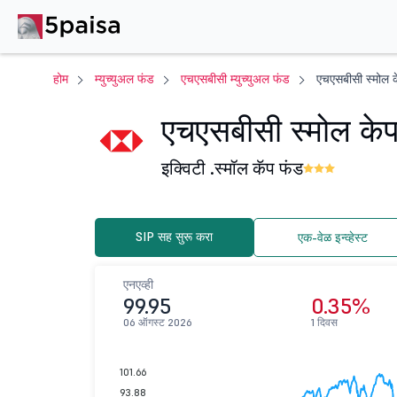
होम
म्युच्युअल फंड
एचएसबीसी म्युच्युअल फंड
एचएसबीसी स्मोल के
एचएसबीसी स्मोल केप 
इक्विटी .
स्मॉल कॅप फंड
SIP सह सुरू करा
एक-वेळ इन्व्हेस्ट
एनएव्ही
99.95
0.35%
06 ऑगस्ट 2026
1 दिवस
101.66
93.88