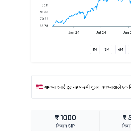
86.11
78.33
70.56
62.78
Jan 24
Jul 24
Jan 
1M
3M
6M
आमच्या स्मार्ट टूलसह फंडची तुलना करण्यासाठी एक 
₹ 1000
₹ 
किमान SIP
किमा