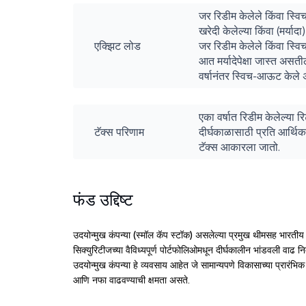
जर रिडीम केलेले किंवा स्वि
खरेदी केलेल्या किंवा (मर्याद
एक्झिट लोड
जर रिडीम केलेले किंवा स्वि
आत मर्यादेपेक्षा जास्त असत
वर्षानंतर स्विच-आऊट केले 
एका वर्षात रिडीम केलेल्या 
टॅक्स परिणाम
दीर्घकाळासाठी प्रति आर्थिक
टॅक्स आकारला जातो.
फंड उद्दिष्ट
उदयोन्मुख कंपन्या (स्मॉल कॅप स्टॉक) असलेल्या प्रमुख थीमसह भारतीय ब
सिक्युरिटीजच्या वैविध्यपूर्ण पोर्टफोलिओमधून दीर्घकालीन भांडवली वाढ नि
उदयोन्मुख कंपन्या हे व्यवसाय आहेत जे सामान्यपणे विकासाच्या प्रारंभिक 
आणि नफा वाढवण्याची क्षमता असते.