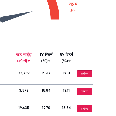
खूपच
उच्च
फंड साईझ
1Y रिटर्न
3Y रिटर्न
(कोटी)
(%)
(%)
32,739
15.47
19.31
इन्व्हेस्ट
3,872
18.84
19.11
इन्व्हेस्ट
19,635
17.70
18.54
इन्व्हेस्ट