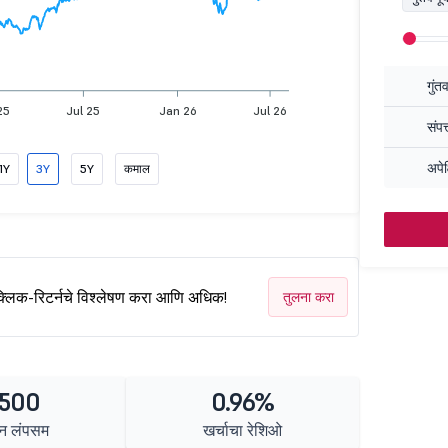
गुंत
25
Jul 25
Jan 26
Jul 26
संपत
अपेक
1Y
3Y
5Y
कमाल
क्लिक-रिटर्नचे विश्लेषण करा आणि अधिक!
तुलना करा
 500
0.96%
न लंपसम
खर्चाचा रेशिओ