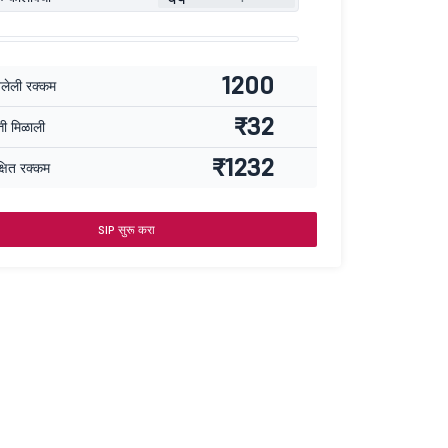
1200
वलेली रक्कम
₹32
्ती मिळाली
₹1232
्षित रक्कम
SIP सुरू करा