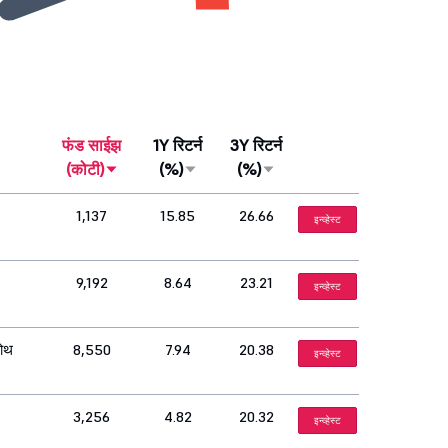
फंड साईझ
1Y रिटर्न
3Y रिटर्न
(कोटी)
(%)
(%)
1,137
15.85
26.66
इन्व्हेस्ट
9,192
8.64
23.21
इन्व्हेस्ट
रोथ
8,550
7.94
20.38
इन्व्हेस्ट
3,256
4.82
20.32
इन्व्हेस्ट