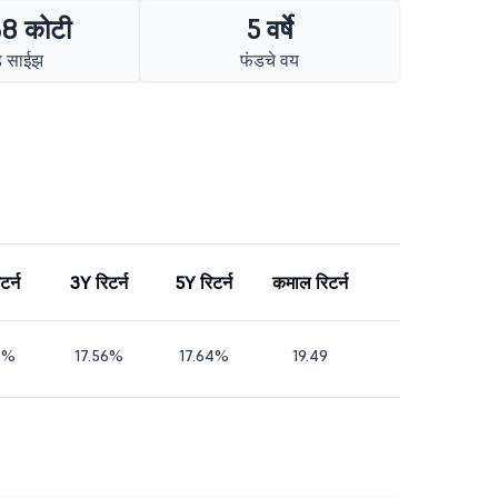
38 कोटी
5 वर्षे
ड साईझ
फंडचे वय
टर्न
3Y रिटर्न
5Y रिटर्न
कमाल रिटर्न
8%
17.56%
17.64%
19.49