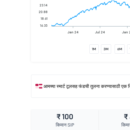
23.14
20.88
18.61
16.35
Jan 24
Jul 24
Jan 
1M
3M
6M
आमच्या स्मार्ट टूलसह फंडची तुलना करण्यासाठी एक 
₹ 100
₹
किमान SIP
किमा