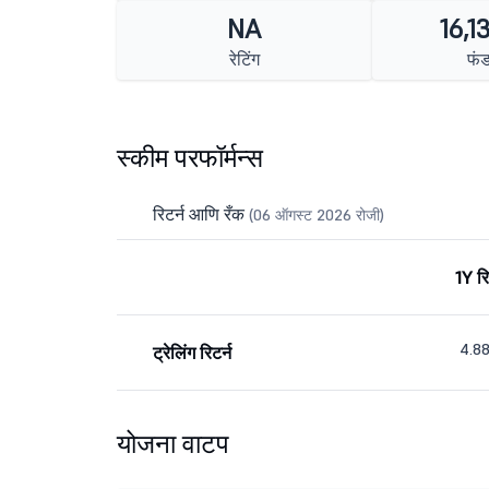
NA
16,1
रेटिंग
फं
स्कीम परफॉर्मन्स
रिटर्न आणि रँक
(06 ऑगस्ट 2026 रोजी)
1Y रि
4.8
ट्रेलिंग रिटर्न
योजना वाटप