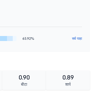
65.92%
सर्व पाहा
0.90
0.89
बीटा
शार्प