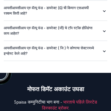
आयसीआयसीआय प्रु वॅल्यू फंड - डायरेक्ट (G) ची किमान एसआयपी
रक्कम किती आहे?
आयसीआयसीआय प्रु वॅल्यू फंड - डायरेक्ट (जी) चे टॉप स्टॉक होल्डिंग्स
काय आहेत?
आयसीआयसीआय प्रु वॅल्यू फंड - डायरेक्ट ( जि ) ने कोणत्या सेक्टरमध्ये
इन्व्हेस्ट केले आहे?
मोफत डिमॅट अकाउंट उघडा
5paisa कम्युनिटीचा भाग बना -
भारताचे पहिले लिस्टेड
डिस्काउंट ब्रोकर.