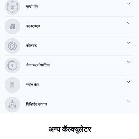
मल्टी कॅप
ईएलएसएस
फोकस्ड
सेक्टरल/थिमॅटिक
स्मॉल कॅप
डिव्हिडंड उत्पन्न
अन्य कॅल्क्युलेटर