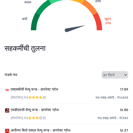
उच्च
मध्यम
कमी
खूपच
उच्च
सहकर्मींची तुलना
फंडचे नाव
एचएसबीसी वेल्यू फन्ड - डायरेक्ट ग्रोथ
17.89
इक्विटी
वॅल्यू फंड
फंड साईझ (कोटी) - ₹14,828
एचडीएफसी वॅल्यू फन्ड - डायरेक्ट ग्रोथ
16.80
इक्विटी
वॅल्यू फंड
फंड साईझ (कोटी) - ₹7,583
आदीत्या बिर्ला एसएल वेल्यू फन्ड - डायरेक्ट ग्रोथ
16.37