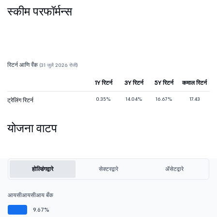
स्कीम परफॉर्मन्स
रिटर्न आणि रँक
(31 जुलै 2026 रोजी)
1Y रिटर्न
3Y रिटर्न
5Y रिटर्न
कमाल रिटर्न
0.35%
14.04%
16.67%
17.43
ट्रेलिंग रिटर्न
योजना वाटप
होल्डिंगद्वारे
सेक्टरद्वारे
ॲसेटद्वारे
आयसीआयसीआय बँक
9.67%