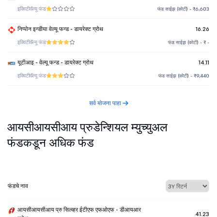
इक्विटी
वॅल्यू फंड
फंड साईझ (कोटी) - ₹6,603
निप्पोन इन्डीया वेल्यू फन्ड - डायरेक्ट ग्रोथ
16.26
इक्विटी
वॅल्यू फंड
फंड साईझ (कोटी) - ₹ -
यूटीआइ - वेल्यू फन्ड - डायरेक्ट ग्रोथ
14.11
इक्विटी
वॅल्यू फंड
फंड साईझ (कोटी) - ₹9,440
सर्व योजना पाहा
आयसीआयसीआय प्रुडेन्शियल म्युच्युअल
फंडकडून अधिक फंड
फंडचे नाव
आयसीआयसीआय प्रु सिल्व्हर ईटीएफ एफओएफ - डीआयआर
41.23