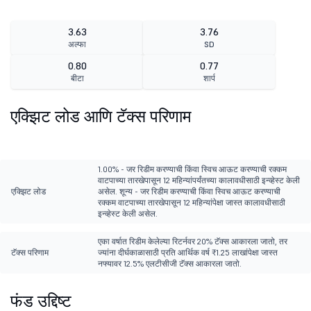
3.63
3.76
अल्फा
SD
0.80
0.77
बीटा
शार्प
एक्झिट लोड आणि टॅक्स परिणाम
1.00% - जर रिडीम करण्याची किंवा स्विच आऊट करण्याची रक्कम
वाटपाच्या तारखेपासून 12 महिन्यांपर्यंतच्या कालावधीसाठी इन्व्हेस्ट केली
एक्झिट लोड
असेल. शून्य - जर रिडीम करण्याची किंवा स्विच आऊट करण्याची
रक्कम वाटपाच्या तारखेपासून 12 महिन्यांपेक्षा जास्त कालावधीसाठी
इन्व्हेस्ट केली असेल.
एका वर्षात रिडीम केलेल्या रिटर्नवर 20% टॅक्स आकारला जातो, तर
टॅक्स परिणाम
ज्यांना दीर्घकाळासाठी प्रति आर्थिक वर्ष ₹1.25 लाखांपेक्षा जास्त
नफ्यावर 12.5% एलटीसीजी टॅक्स आकारला जातो.
फंड उद्दिष्ट