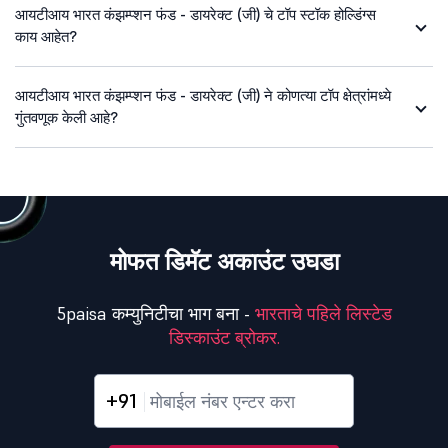
आयटीआय भारत कंझम्प्शन फंड - डायरेक्ट (जी) चे टॉप स्टॉक होल्डिंग्स
काय आहेत?
आयटीआय भारत कंझम्प्शन फंड - डायरेक्ट (जी) ने कोणत्या टॉप क्षेत्रांमध्ये
गुंतवणूक केली आहे?
मोफत डिमॅट अकाउंट उघडा
5paisa कम्युनिटीचा भाग बना -
भारताचे पहिले लिस्टेड
डिस्काउंट ब्रोकर.
+91