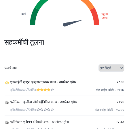
कमी
खूपच
उच्च
सहकर्मींची तुलना
फंडचे नाव
एलआईसी एमएफ इन्फ्रास्ट्रक्चर फन्ड - डायरेक्ट ग्रोथ
26.10
इक्विटी
सेक्टरल/थिमॅटिक
फंड साईझ (कोटी) - ₹1,137
फ्रेन्क्लिन इन्डीया ओपोर्च्युनिटिस फन्ड - डायरेक्ट ग्रोथ
21.90
इक्विटी
सेक्टरल/थिमॅटिक
फंड साईझ (कोटी) - ₹9,192
फ्रेन्क्लिन एशियन इक्विटी फन्ड - डायरेक्ट ग्रोथ
19.43