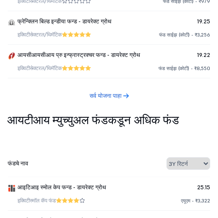
इक्विटी
सेक्टरल/थिमॅटिक
फंड साईझ (कोटी) - ₹979
फ्रेन्क्लिन बिल्ड इन्डीया फन्ड - डायरेक्ट ग्रोथ
19.25
इक्विटी
सेक्टरल/थिमॅटिक
फंड साईझ (कोटी) - ₹3,256
आयसीआयसीआय प्रु इन्फ्रास्ट्रक्चर फन्ड - डायरेक्ट ग्रोथ
19.22
इक्विटी
सेक्टरल/थिमॅटिक
फंड साईझ (कोटी) - ₹8,550
सर्व योजना पाहा
आयटीआय म्युच्युअल फंडकडून अधिक फंड
फंडचे नाव
आइटिआइ स्मोल केप फन्ड - डायरेक्ट ग्रोथ
25.15
इक्विटी
स्मॉल कॅप फंड
एयूएम - ₹3,322