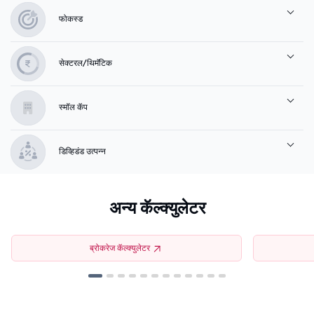
फोकस्ड
सेक्टरल/थिमॅटिक
स्मॉल कॅप
डिव्हिडंड उत्पन्न
अन्य कॅल्क्युलेटर
ब्रोकरेज कॅल्क्युलेटर