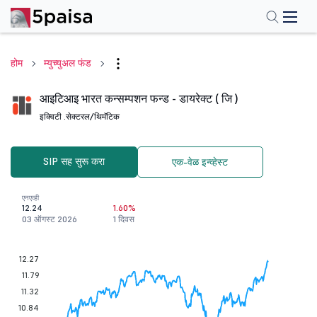
होम
म्युच्युअल फंड
आइटिआइ भारत कन्सम्पशन फन्ड - डायरेक्ट ( जि )
इक्विटी .
सेक्टरल/थिमॅटिक
SIP सह सुरू करा
एक-वेळ इन्व्हेस्ट
एनएव्ही
12.24
1.60%
03 ऑगस्ट 2026
1 दिवस
12.27
11.79
11.32
10.84