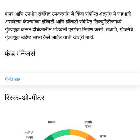
वापर आणि उपभोग संबंधित उपक्रमांमध्ये किंवा संबंधित क्षेत्रांमध्ये सहभागी
असलेल्या कंपन्यांच्या इक्विटी आणि इक्विटी संबंधित सिक्युरिटीजमध्ये
गुंतवणूक करून दीर्घकालीन भांडवली प्रशंसा निर्माण करणे. तथापि, योजनेचे
गुंतवणूक उद्दिष्ट साध्य केले जाईल याची खात्री नाही.
फंड मॅनेजर्स
धीमंत शाह
रिस्क-ओ-मीटर
मध्यम
मध्यम
उच्च
कमी ते
उच्च
मध्यम