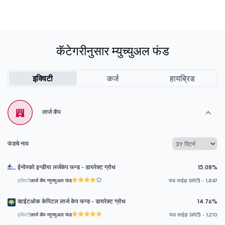
कॅटेगरीनुसार म्युच्युअल फंड
इक्विटी
कर्ज
हायब्रिड
लार्ज कॅप
फंडचे नाव
ईन्वेस्को इन्डीया लर्जकेप फन्ड - डायरेक्ट ग्रोथ
15.08%
इक्विटी
लार्ज कॅप म्युच्युअल फंड
फंड साईझ (कोटी) - 1,847
व्हाईटओक केपिटल लार्ज केप फन्ड - डायरेक्ट ग्रोथ
14.76%
इक्विटी
लार्ज कॅप म्युच्युअल फंड
फंड साईझ (कोटी) - 1,210