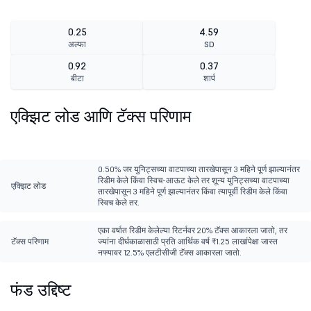
0.25
4.59
अल्फा
SD
0.92
0.37
बीटा
शार्प
एक्झिट लोड आणि टॅक्स परिणाम
0.50% जर युनिट्सच्या वाटपाच्या तारखेपासून 3 महिने पूर्ण झाल्यानंतर
रिडीम केले किंवा स्विच-आऊट केले तर शून्य युनिट्सच्या वाटपाच्या
एक्झिट लोड
तारखेपासून 3 महिने पूर्ण झाल्यानंतर किंवा त्यापूर्वी रिडीम केले किंवा
स्विच केले तर.
एका वर्षात रिडीम केलेल्या रिटर्नवर 20% टॅक्स आकारला जातो, तर
टॅक्स परिणाम
ज्यांना दीर्घकाळासाठी प्रति आर्थिक वर्ष ₹1.25 लाखांपेक्षा जास्त
नफ्यावर 12.5% एलटीसीजी टॅक्स आकारला जातो.
फंड उद्दिष्ट