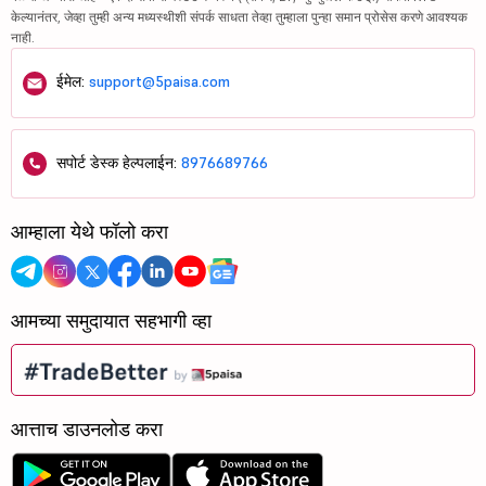
केल्यानंतर, जेव्हा तुम्ही अन्य मध्यस्थीशी संपर्क साधता तेव्हा तुम्हाला पुन्हा समान प्रोसेस करणे आवश्यक
नाही.
ईमेल:
support@5paisa.com
सपोर्ट डेस्क हेल्पलाईन:
8976689766
आम्हाला येथे फॉलो करा
आमच्या समुदायात सहभागी व्हा
आत्ताच डाउनलोड करा