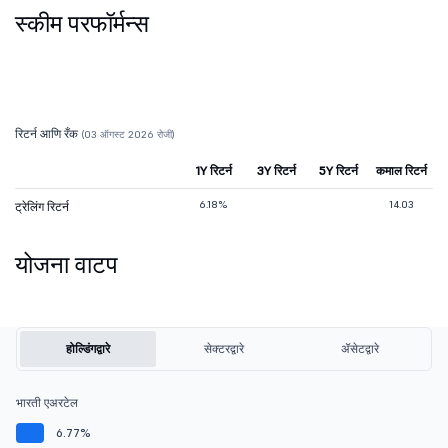
स्कीम परफॉर्मन्स
रिटर्न आणि रँक
(03 ऑगस्ट 2026 रोजी)
1Y रिटर्न
3Y रिटर्न
5Y रिटर्न
कमाल रिटर्न
6.18%
14.03
ट्रेलिंग रिटर्न
योजना वाटप
होल्डिंगद्वारे
सेक्टरद्वारे
ॲसेटद्वारे
भारती एअरटेल
6.77%