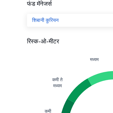
फंड मॅनेजर्स
शिबानी कुरियन
रिस्क-ओ-मीटर
मध्यम
कमी ते
मध्यम
कमी