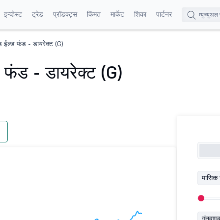
इन्व्हेस्ट
ट्रेड
प्रॉडक्ट्स
किंमत
मार्केट
शिका
पार्टनर
ड ईल्ड फंड - डायरेक्ट (G)
 फंड - डायरेक्ट (G)
मासिक 
गुंतवण