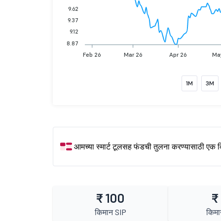
9.62
9.37
9.12
8.87
Feb 26
Mar 26
Apr 26
Ma
1M
3M
आमच्या स्मार्ट टूलसह फंडची तुलना करण्यासाठी एक 
₹ 100
₹
किमान SIP
किमा