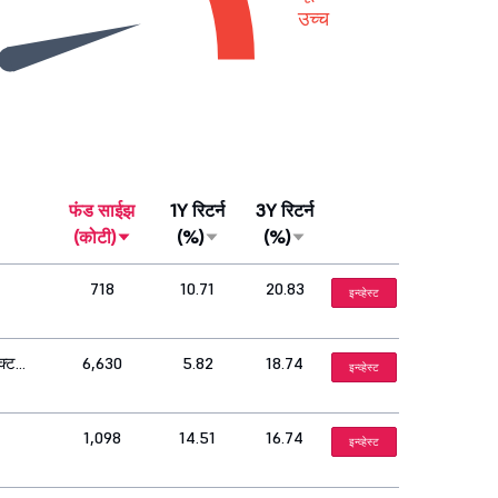
उच्च
फंड साईझ
1Y रिटर्न
3Y रिटर्न
(कोटी)
(%)
(%)
718
10.71
20.83
इन्व्हेस्ट
क्ट
6,630
5.82
18.74
इन्व्हेस्ट
1,098
14.51
16.74
इन्व्हेस्ट