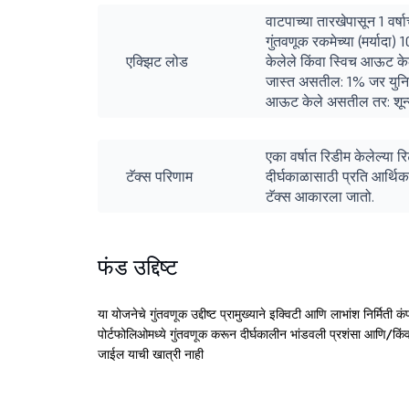
वाटपाच्या तारखेपासून 1 वर्षा
गुंतवणूक रकमेच्या (मर्यादा
एक्झिट लोड
केलेले किंवा स्विच आऊट केलेल
जास्त असतील: 1% जर युनिट व
आऊट केले असतील तर: शून
एका वर्षात रिडीम केलेल्या 
टॅक्स परिणाम
दीर्घकाळासाठी प्रति आर्थिक
टॅक्स आकारला जातो.
फंड उद्दिष्ट
या योजनेचे गुंतवणूक उद्दीष्ट प्रामुख्याने इक्विटी आणि लाभांश निर्मिती कं
पोर्टफोलिओमध्ये गुंतवणूक करून दीर्घकालीन भांडवली प्रशंसा आणि/किंवा 
जाईल याची खात्री नाही