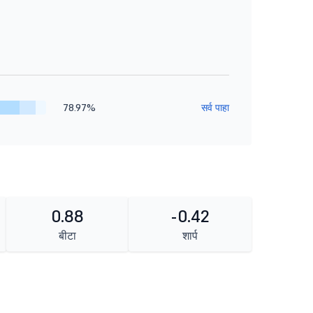
78.97%
सर्व पाहा
0.88
-0.42
बीटा
शार्प