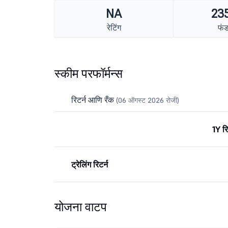
NA
235
रेटिंग
फं
स्कीम परफॉर्मन्स
रिटर्न आणि रँक
(06 ऑगस्ट 2026 रोजी)
1Y रि
ट्रेलिंग रिटर्न
योजना वाटप