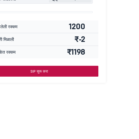
1200
वलेली रक्कम
₹-2
्ती मिळाली
₹1198
्षित रक्कम
SIP सुरू करा