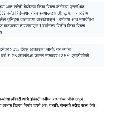
च्या आत खरेदी केलेल्या किंवा स्विच केलेल्या प्रारंभिक
) 10% पर्यंत रिडेम्पशन/स्विच-आऊटसाठी: शून्य. जर रिडीम
े युनिट्स वाटपाच्या तारखेपासून 1 वर्षाच्या आत मर्यादेपेक्षा
ाटपाच्या तारखेपासून 1 वर्षानंतर रिडीम किंवा स्विच
्य
रिटर्नवर 20% टॅक्स आकारला जातो, तर ज्यांना
 वर्ष ₹1.25 लाखांपेक्षा जास्त नफ्यावर 12.5% एलटीसीजी
पन्यांच्या इक्विटी आणि इक्विटी संबंधित साधनांच्या विविधतापूर्ण
लाभांश वितरण निर्माण करणे आहे. तथापि, योजनेचे उद्दीष्ट साध्य केले