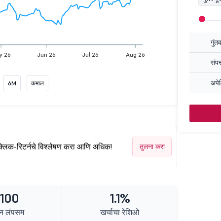
गुंत
y 26
Jun 26
Jul 26
Aug 26
संपत
अपेक
6M
कमाल
क्लिक-रिटर्नचे विश्लेषण करा आणि अधिक!
तुलना करा
 100
1.1%
न लंपसम
खर्चाचा रेशिओ