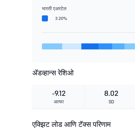
भारती एअरटेल
3.20%
ॲडव्हान्स रेशिओ
-9.12
8.02
अल्फा
SD
एक्झिट लोड आणि टॅक्स परिणाम