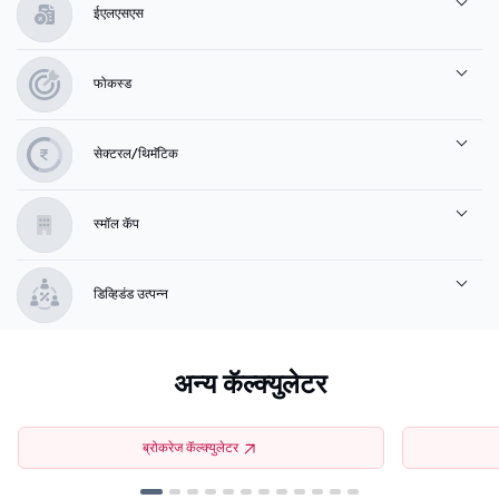
ईएलएसएस
फोकस्ड
सेक्टरल/थिमॅटिक
स्मॉल कॅप
डिव्हिडंड उत्पन्न
अन्य कॅल्क्युलेटर
ब्रोकरेज कॅल्क्युलेटर