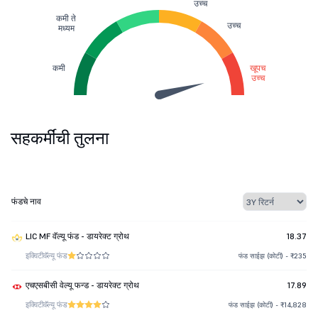
उच्च
कमी ते
उच्च
मध्यम
कमी
खूपच
उच्च
सहकर्मींची तुलना
फंडचे नाव
LIC MF वॅल्यू फंड - डायरेक्ट ग्रोथ
18.37
इक्विटी
वॅल्यू फंड
फंड साईझ (कोटी) - ₹235
एचएसबीसी वेल्यू फन्ड - डायरेक्ट ग्रोथ
17.89
इक्विटी
वॅल्यू फंड
फंड साईझ (कोटी) - ₹14,828