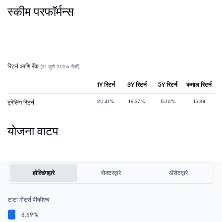
स्कीम परफॉर्मन्स
रिटर्न आणि रँक
(31 जुलै 2026 रोजी)
1Y रिटर्न
3Y रिटर्न
5Y रिटर्न
कमाल रिटर्न
20.41%
18.37%
15.16%
15.34
ट्रेलिंग रिटर्न
योजना वाटप
होल्डिंगद्वारे
सेक्टरद्वारे
ॲसेटद्वारे
टाटा मोटर्स पीव्हीएच
3.69%