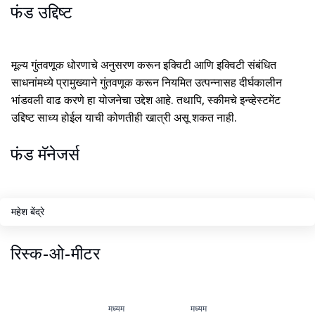
फंड उद्दिष्ट
मूल्य गुंतवणूक धोरणाचे अनुसरण करून इक्विटी आणि इक्विटी संबंधित
साधनांमध्ये प्रामुख्याने गुंतवणूक करून नियमित उत्पन्नासह दीर्घकालीन
भांडवली वाढ करणे हा योजनेचा उद्देश आहे. तथापि, स्कीमचे इन्व्हेस्टमेंट
उद्दिष्ट साध्य होईल याची कोणतीही खात्री असू शकत नाही.
फंड मॅनेजर्स
महेश बेंद्रे
रिस्क-ओ-मीटर
मध्यम
मध्यम