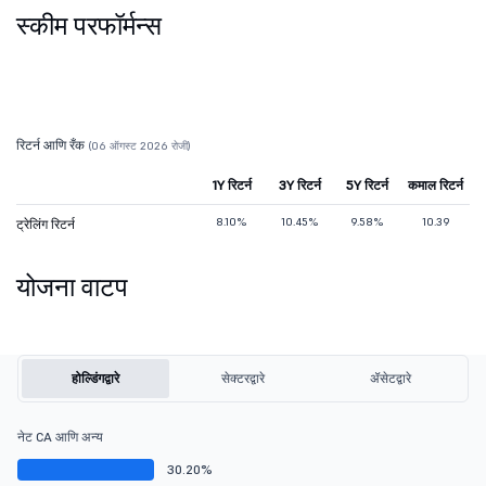
स्कीम परफॉर्मन्स
रिटर्न आणि रँक
(06 ऑगस्ट 2026 रोजी)
1Y रिटर्न
3Y रिटर्न
5Y रिटर्न
कमाल रिटर्न
8.10%
10.45%
9.58%
10.39
ट्रेलिंग रिटर्न
योजना वाटप
होल्डिंगद्वारे
सेक्टरद्वारे
ॲसेटद्वारे
नेट CA आणि अन्य
30.20%