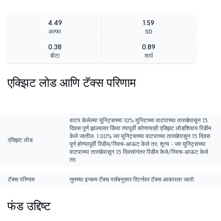
4.49
1.59
अल्फा
SD
0.38
0.89
बीटा
शार्प
एक्झिट लोड आणि टॅक्स परिणाम
वाटप केलेल्या युनिट्सच्या 10% युनिटच्या वाटपाच्या तारखेपासून 15
दिवस पूर्ण झाल्यावर किंवा त्यापूर्वी कोणत्याही एक्झिट लोडशिवाय रिडीम
केले जातील. 1.00% जर युनिट्सच्या वाटपाच्या तारखेपासून 15 दिवस
एक्झिट लोड
पूर्ण होण्यापूर्वी रिडीम/स्विच-आऊट केले तर; शून्य - जर युनिट्सच्या
वाटपाच्या तारखेपासून 15 दिवसांनंतर रिडीम केले/स्विच-आऊट केले
तर.
टॅक्स परिणाम
तुमच्या इन्कम टॅक्स स्लॅबनुसार रिटर्नवर टॅक्स आकारला जातो.
फंड उद्दिष्ट