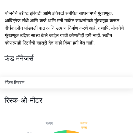
योजनेचे उद्दीष्ट इक्विटी आणि इक्विटी संबंधित साधनांमध्ये गुंतवणूक,
आर्बिट्रेज संधी आणि कर्ज आणि मनी मार्केट साधनांमध्ये गुंतवणूक करून
दीर्घकालीन भांडवली वाढ आणि उत्पन्न निर्माण करणे आहे. तथापि, योजनेचे
गुंतवणूक उद्दिष्ट साध्य केले जाईल याची कोणतीही हमी नाही. स्कीम
कोणत्याही रिटर्नची खात्री देत नाही किंवा हमी देत नाही.
फंड मॅनेजर्स
रेंजित शिवराम
रिस्क-ओ-मीटर
मध्यम
मध्यम
उच्च