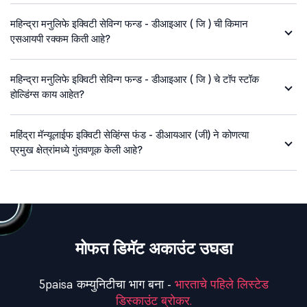
महिन्द्रा मनुलिफे इक्विटी सेविन्ग फन्ड - डीआइआर ( जि ) ची किमान
एसआयपी रक्कम किती आहे?
महिन्द्रा मनुलिफे इक्विटी सेविन्ग फन्ड - डीआइआर ( जि ) चे टॉप स्टॉक
होल्डिंग्स काय आहेत?
महिंद्रा मॅन्यूलाईफ इक्विटी सेव्हिंग्स फंड - डीआयआर (जी) ने कोणत्या
प्रमुख क्षेत्रांमध्ये गुंतवणूक केली आहे?
मोफत डिमॅट अकाउंट उघडा
5paisa कम्युनिटीचा भाग बना -
भारताचे पहिले लिस्टेड
डिस्काउंट ब्रोकर.