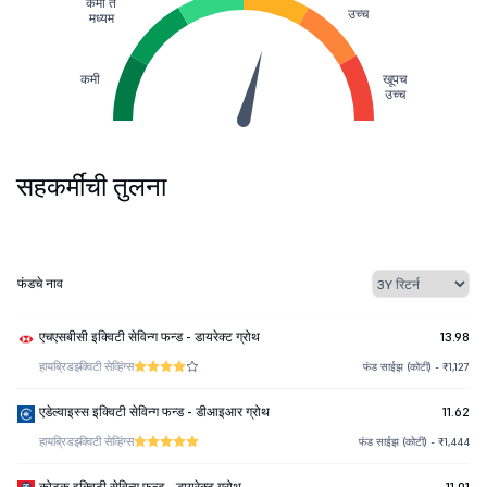
कमी ते
उच्च
मध्यम
कमी
खूपच
उच्च
सहकर्मींची तुलना
फंडचे नाव
एचएसबीसी इक्विटी सेविन्ग फन्ड - डायरेक्ट ग्रोथ
13.98
हायब्रिड
इक्विटी सेव्हिंग्स
फंड साईझ (कोटी) - ₹1,127
एडेल्वाइस्स इक्विटी सेविन्ग फन्ड - डीआइआर ग्रोथ
11.62
हायब्रिड
इक्विटी सेव्हिंग्स
फंड साईझ (कोटी) - ₹1,444
कोटक इक्विटी सेविन्ग फन्ड - डायरेक्ट ग्रोथ
11.01