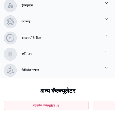
ईएलएसएस
फोकस्ड
सेक्टरल/थिमॅटिक
स्मॉल कॅप
डिव्हिडंड उत्पन्न
अन्य कॅल्क्युलेटर
ब्रोकरेज कॅल्क्युलेटर