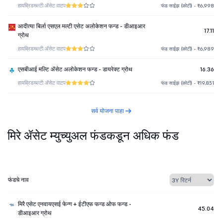
हायब्रिड
मल्टी ॲसेट वाटप
फंड साईझ (कोटी) - ₹6,998
आदीत्या बिर्ला एसएल मल्टी एसेट अलोकेशन फन्ड - डीआइआर
17.11
ग्रोथ
हायब्रिड
मल्टी ॲसेट वाटप
फंड साईझ (कोटी) - ₹6,989
एसबीआई मल्टि ॲसेट अलोकेशन फन्ड - डायरेक्ट ग्रोथ
16.36
हायब्रिड
मल्टी ॲसेट वाटप
फंड साईझ (कोटी) - ₹19,851
सर्व योजना पाहा
मिरे ॲसेट म्युच्युअल फंडकडून अधिक फंड
फंडचे नाव
मिरै एसेट एनवायएसई फेन्ग + ईटीएफ फन्ड ओफ फन्ड -
45.04
डीआइआर ग्रोथ