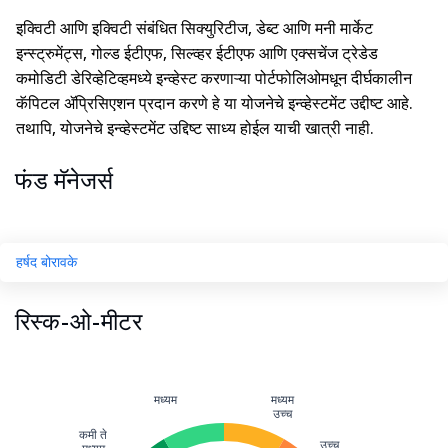
इक्विटी आणि इक्विटी संबंधित सिक्युरिटीज, डेब्ट आणि मनी मार्केट
इन्स्ट्रुमेंट्स, गोल्ड ईटीएफ, सिल्व्हर ईटीएफ आणि एक्सचेंज ट्रेडेड
कमोडिटी डेरिव्हेटिव्हमध्ये इन्व्हेस्ट करणाऱ्या पोर्टफोलिओमधून दीर्घकालीन
कॅपिटल ॲप्रिसिएशन प्रदान करणे हे या योजनेचे इन्व्हेस्टमेंट उद्दीष्ट आहे.
तथापि, योजनेचे इन्व्हेस्टमेंट उद्दिष्ट साध्य होईल याची खात्री नाही.
फंड मॅनेजर्स
हर्षद बोरावके
रिस्क-ओ-मीटर
मध्यम
मध्यम
उच्च
कमी ते
उच्च