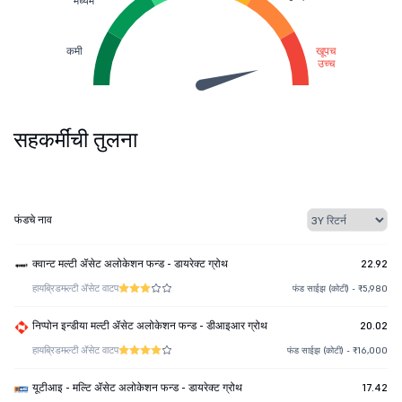
मध्यम
कमी
खूपच
उच्च
सहकर्मींची तुलना
फंडचे नाव
क्वान्ट मल्टी ॲसेट अलोकेशन फन्ड - डायरेक्ट ग्रोथ
22.92
हायब्रिड
मल्टी ॲसेट वाटप
फंड साईझ (कोटी) - ₹5,980
निप्पोन इन्डीया मल्टी ॲसेट अलोकेशन फन्ड - डीआइआर ग्रोथ
20.02
हायब्रिड
मल्टी ॲसेट वाटप
फंड साईझ (कोटी) - ₹16,000
यूटीआइ - मल्टि ॲसेट अलोकेशन फन्ड - डायरेक्ट ग्रोथ
17.42