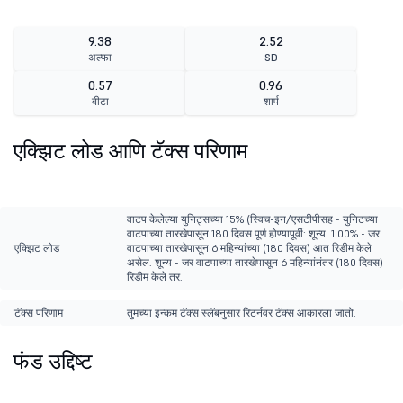
9.38
2.52
अल्फा
SD
0.57
0.96
बीटा
शार्प
एक्झिट लोड आणि टॅक्स परिणाम
वाटप केलेल्या युनिट्सच्या 15% (स्विच-इन/एसटीपीसह - युनिटच्या
वाटपाच्या तारखेपासून 180 दिवस पूर्ण होण्यापूर्वी: शून्य. 1.00% - जर
एक्झिट लोड
वाटपाच्या तारखेपासून 6 महिन्यांच्या (180 दिवस) आत रिडीम केले
असेल. शून्य - जर वाटपाच्या तारखेपासून 6 महिन्यांनंतर (180 दिवस)
रिडीम केले तर.
टॅक्स परिणाम
तुमच्या इन्कम टॅक्स स्लॅबनुसार रिटर्नवर टॅक्स आकारला जातो.
फंड उद्दिष्ट