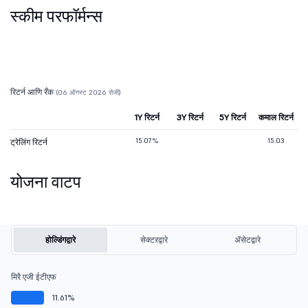
स्कीम परफॉर्मन्स
रिटर्न आणि रँक
(06 ऑगस्ट 2026 रोजी)
1Y रिटर्न
3Y रिटर्न
5Y रिटर्न
कमाल रिटर्न
15.07%
15.03
ट्रेलिंग रिटर्न
योजना वाटप
होल्डिंगद्वारे
सेक्टरद्वारे
ॲसेटद्वारे
मिरै एजी ईटीएफ
11.61%