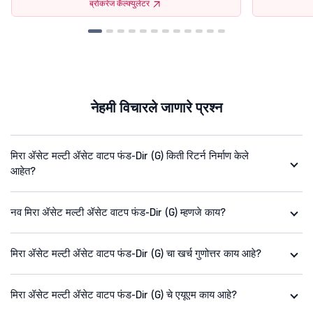
ब्रोकरेज कॅल्क्युलेटर
नेहमी विचारले जाणारे प्रश्न
मिरा ॲसेट मल्टी ॲसेट वाटप फंड-Dir (G) किती रिटर्न निर्माण केले
आहेत?
नव मिरा ॲसेट मल्टी ॲसेट वाटप फंड-Dir (G) म्हणजे काय?
मिरा ॲसेट मल्टी ॲसेट वाटप फंड-Dir (G) चा खर्च गुणोत्तर काय आहे?
मिरा ॲसेट मल्टी ॲसेट वाटप फंड-Dir (G) चे एयूएम काय आहे?