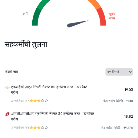
कमी
खूपच
उच्च
सहकर्मींची तुलना
फंडचे नाव
एलआईसी एमएफ निफ्टी नेक्स्ट 50 इन्डेक्स फन्ड - डायरेक्ट
19.05
ग्रोथ
अन्य
इंडेक्स फंड
फंड साईझ (कोटी) - ₹108
आयसीआयसीआय प्रु निफ्टी नेक्स्ट 50 इन्डेक्स फन्ड - डायरेक्ट
18.82
ग्रोथ
अन्य
इंडेक्स फंड
फंड साईझ (कोटी) - ₹9,476