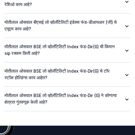
रेशिओ काय आहे?
मोतीलाल ओसवाल बीएसई लो व्होलॅटिलिटी इंडेक्स फंड-डीआयआर (जी) चे
एयूएम काय आहे?
मोतीलाल ओसवाल BSE लो व्होलॅटिलिटी Index फंड-Dir(G) ची किमान
sip रक्कम किती आहे?
मोतीलाल ओसवाल BSE लो व्होलॅटिलिटी Index फंड-Dir(G) चे टॉप
स्टॉक होल्डिंग्स काय आहेत?
मोतीलाल ओसवाल BSE लो व्होलॅटिलिटी Index फंड-Dir (G) ने कोणत्या
क्षेत्रात गुंतवणूक केली आहे?