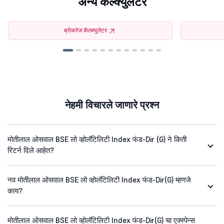
अन्य कॅल्क्युलेटर
ब्रोकरेज कॅल्क्युलेटर
नेहमी विचारले जाणारे प्रश्न
मोतीलाल ओसवाल BSE लो व्होलॅटिलिटी Index फंड-Dir (G) ने किती
रिटर्न दिले आहेत?
नव मोतीलाल ओसवाल BSE लो व्होलॅटिलिटी Index फंड-Dir(G) म्हणजे
काय?
मोतीलाल ओसवाल BSE लो व्होलॅटिलिटी Index फंड-Dir(G) चा एक्स्पेन्स