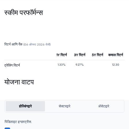
स्कीम परफॉर्मन्स
रिटर्न आणि रँक
(06 ऑगस्ट 2026 रोजी)
1Y रिटर्न
3Y रिटर्न
5Y रिटर्न
कमाल रिटर्न
1.33%
9.27%
12.30
ट्रेलिंग रिटर्न
योजना वाटप
होल्डिंगद्वारे
सेक्टरद्वारे
ॲसेटद्वारे
पिडिलाइट इन्डस्ट्रीस.