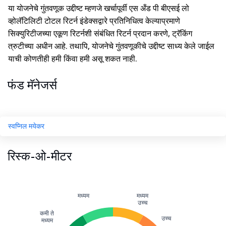
या योजनेचे गुंतवणूक उद्दीष्ट म्हणजे खर्चापूर्वी एस अँड पी बीएसई लो
व्होलॅटिलिटी टोटल रिटर्न इंडेक्सद्वारे प्रतिनिधित्व केल्याप्रमाणे
सिक्युरिटीजच्या एकूण रिटर्नशी संबंधित रिटर्न प्रदान करणे, ट्रॅकिंग
त्रुटीच्या अधीन आहे. तथापि, योजनेचे गुंतवणूकीचे उद्दीष्ट साध्य केले जाईल
याची कोणतीही हमी किंवा हमी असू शकत नाही.
फंड मॅनेजर्स
स्वप्निल मयेकर
रिस्क-ओ-मीटर
मध्यम
मध्यम
उच्च
कमी ते
उच्च
मध्यम