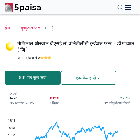
होम
म्युच्युअल फंड
मोतिलाल ओस्वाल बीएसई लो वोलेटीलीटी इन्डेक्स फन्ड - डीआइआर
( जि )
अन्य .
इंडेक्स फंड
SIP सह सुरू करा
एक-वेळ इन्व्हेस्ट
एनएव्ही
16.61
0.12%
9.27%
06 ऑगस्ट 2026
1 दिवस
3Y सीएजीआर रिटर्न
18.11
16.96
15.82