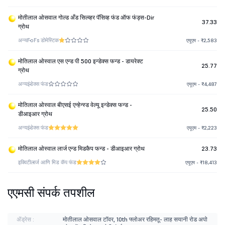
मोतीलाल ओसवाल गोल्ड अँड सिल्व्हर पॅसिव्ह फंड ऑफ फंड्स-Dir
37.33
ग्रोथ
अन्य
FoFs डोमेस्टिक
एयूएम - ₹2,583
मोतिलाल ओस्वाल एस एन्ड पी 500 इन्डेक्स फन्ड - डायरेक्ट
25.77
ग्रोथ
अन्य
इंडेक्स फंड
एयूएम - ₹4,487
मोतिलाल ओस्वाल बीएसई एन्हेन्स्ड वेल्यू इन्डेक्स फन्ड -
25.50
डीआइआर ग्रोथ
अन्य
इंडेक्स फंड
एयूएम - ₹2,223
मोतिलाल ओस्वाल लार्ज एन्ड मिडकैप फन्ड - डीआइआर ग्रोथ
23.73
इक्विटी
लार्ज आणि मिड कॅप फंड
एयूएम - ₹18,413
एएमसी संपर्क तपशील
ॲड्रेस :
मोतीलाल ओसवाल टॉवर, 10th फ्लोअर रहिमतू- लाह सयानी रोड अपो