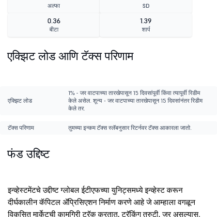
अल्फा
SD
0.36
1.39
बीटा
शार्प
एक्झिट लोड आणि टॅक्स परिणाम
1% - जर वाटपाच्या तारखेपासून 15 दिवसांपूर्वी किंवा त्यापूर्वी रिडीम
एक्झिट लोड
केले असेल. शून्य - जर वाटपाच्या तारखेपासून 15 दिवसांनंतर रिडीम
केले तर.
टॅक्स परिणाम
तुमच्या इन्कम टॅक्स स्लॅबनुसार रिटर्नवर टॅक्स आकारला जातो.
फंड उद्दिष्ट
इन्व्हेस्टमेंटचे उद्दीष्ट ग्लोबल ईटीएफच्या युनिट्समध्ये इन्व्हेस्ट करून
दीर्घकालीन कॅपिटल ॲप्रिसिएशन निर्माण करणे आहे जे आम्हाला वगळून
विकसित मार्केटची कामगिरी ट्रॅक करतात, ट्रॅकिंग त्रुटी, जर असल्यास.