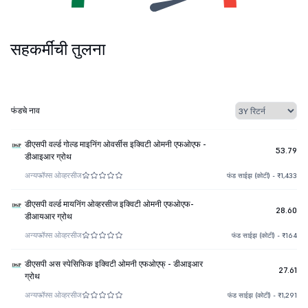
सहकर्मींची तुलना
फंडचे नाव
डीएसपी वर्ल्ड गोल्ड माइनिंग ओवर्सीस इक्विटी ओमनी एफओएफ -
53.79
डीआइआर ग्रोथ
अन्य
फॉफ्स ओव्हरसीज
फंड साईझ (कोटी) - ₹1,433
डीएसपी वर्ल्ड मायनिंग ओव्हरसीज इक्विटी ओमनी एफओएफ-
28.60
डीआयआर ग्रोथ
अन्य
फॉफ्स ओव्हरसीज
फंड साईझ (कोटी) - ₹164
डीएसपी अस स्पेसिफिक इक्विटी ओमनी एफओएफ् - डीआइआर
27.61
ग्रोथ
अन्य
फॉफ्स ओव्हरसीज
फंड साईझ (कोटी) - ₹1,291