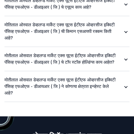
मोतीलाल ओस्वाल डेव्हलप्ड मार्केट एक्स यूएस ईटीएफ ओव्हरसीज इक्विटी
पॅसिव्ह एफओएफ - डीआइआर ( जि ) चे एयूएम काय आहे?
मोतिलाल ओस्वाल डेव्हलप्ड मार्केट एक्स यूएस ईटीएफ ओव्हरसीज इक्विटी
पॅसिव्ह एफओएफ - डीआइआर ( जि ) ची किमान एसआयपी रक्कम किती
आहे?
मोतीलाल ओसवाल डेव्हलप्ड मार्केट एक्स यूएस ईटीएफ ओव्हरसीज इक्विटी
पॅसिव्ह एफओएफ - डीआइआर ( जि ) चे टॉप स्टॉक होल्डिंग्स काय आहेत?
मोतीलाल ओसवाल डेव्हलप्ड मार्केट एक्स यूएस ईटीएफ ओव्हरसीज इक्विटी
पॅसिव्ह एफओएफ - डीआयआर ( जि ) ने कोणत्या क्षेत्रात इन्व्हेस्ट केले
आहे?