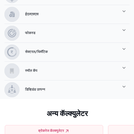
ईएलएसएस
फोकस्ड
सेक्टरल/थिमॅटिक
स्मॉल कॅप
डिव्हिडंड उत्पन्न
अन्य कॅल्क्युलेटर
ब्रोकरेज कॅल्क्युलेटर