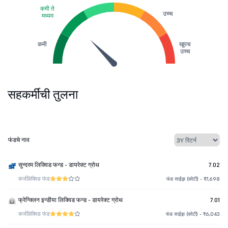
कमी ते
उच्च
मध्यम
कमी
खूपच
उच्च
सहकर्मींची तुलना
फंडचे नाव
सुन्दरम लिक्विड फन्ड - डायरेक्ट ग्रोथ
7.02
कर्ज
लिक्विड फंड
फंड साईझ (कोटी) - ₹7,698
फ्रेन्क्लिन इन्डीया लिक्विड फन्ड - डायरेक्ट ग्रोथ
7.01
कर्ज
लिक्विड फंड
फंड साईझ (कोटी) - ₹6,043