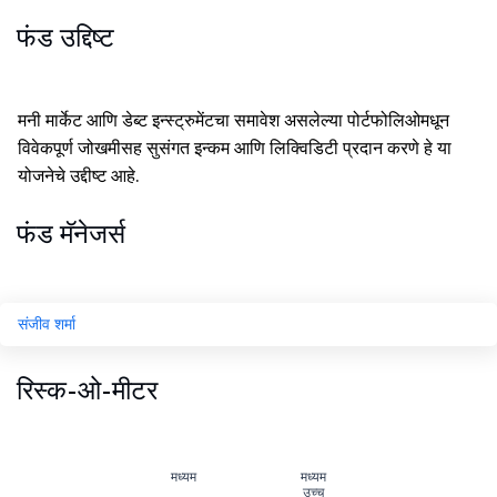
फंड उद्दिष्ट
मनी मार्केट आणि डेब्ट इन्स्ट्रुमेंटचा समावेश असलेल्या पोर्टफोलिओमधून
विवेकपूर्ण जोखमीसह सुसंगत इन्कम आणि लिक्विडिटी प्रदान करणे हे या
योजनेचे उद्दीष्ट आहे.
फंड मॅनेजर्स
संजीव शर्मा
रिस्क-ओ-मीटर
मध्यम
मध्यम
उच्च