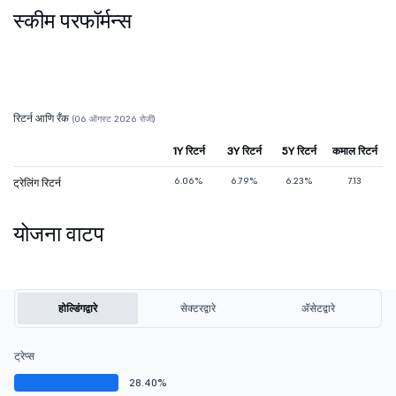
स्कीम परफॉर्मन्स
रिटर्न आणि रँक
(06 ऑगस्ट 2026 रोजी)
1Y रिटर्न
3Y रिटर्न
5Y रिटर्न
कमाल रिटर्न
6.06%
6.79%
6.23%
7.13
ट्रेलिंग रिटर्न
योजना वाटप
होल्डिंगद्वारे
सेक्टरद्वारे
ॲसेटद्वारे
ट्रेप्स
28.40%