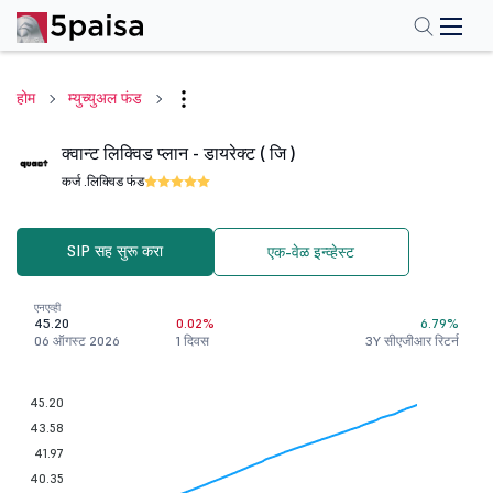
होम
म्युच्युअल फंड
क्वान्ट लिक्विड प्लान - डायरेक्ट ( जि )
कर्ज .
लिक्विड फंड
SIP सह सुरू करा
एक-वेळ इन्व्हेस्ट
एनएव्ही
45.20
0.02%
6.79%
06 ऑगस्ट 2026
1 दिवस
3Y सीएजीआर रिटर्न
45.20
43.58
41.97
40.35