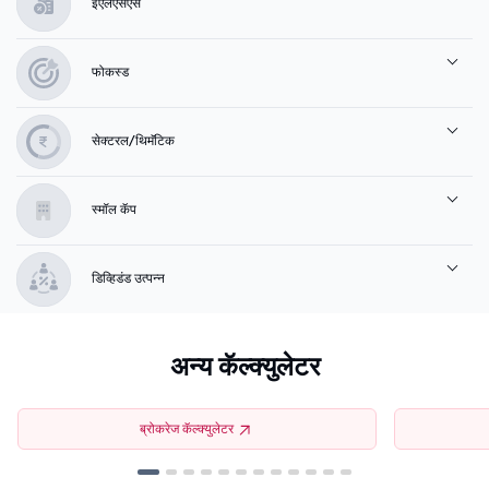
ईएलएसएस
फोकस्ड
सेक्टरल/थिमॅटिक
स्मॉल कॅप
डिव्हिडंड उत्पन्न
अन्य कॅल्क्युलेटर
ब्रोकरेज कॅल्क्युलेटर