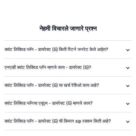
नेहमी विचारले जाणारे प्रश्न
क्वांट लिक्विड प्लॅन - डायरेक्ट (G) किती रिटर्न जनरेट केले आहेत?
एनएव्ही क्वांट लिक्विड प्लॅन म्हणजे काय - डायरेक्ट (G)?
क्वांट लिक्विड प्लॅन - डायरेक्ट (G) चा खर्च रेशिओ काय आहे?
क्वांट लिक्विड प्लॅनचा एयूएम - डायरेक्ट (G) म्हणजे काय?
क्वांट लिक्विड प्लॅन - डायरेक्ट (G) ची किमान sip रक्कम किती आहे?