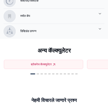
सेक्टरल/थिमॅटिक
स्मॉल कॅप
डिव्हिडंड उत्पन्न
अन्य कॅल्क्युलेटर
ब्रोकरेज कॅल्क्युलेटर
नेहमी विचारले जाणारे प्रश्न