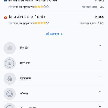
बँक ऑफ इंडिया लार्ज केप फन्ड - डायरेक्ट ग्रोथ
14.69%
इक्विटी
लार्ज कॅप म्युच्युअल फंड
फंड साईझ (कोटी) - 220
बंधन लार्ज केप फन्ड - डायरेक्ट ग्रोथ
14.65%
इक्विटी
लार्ज कॅप म्युच्युअल फंड
फंड साईझ (कोटी) - 2,061
सर्व फंड पाहा
मिड कॅप
मल्टी कॅप
ईएलएसएस
फोकस्ड