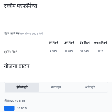
स्कीम परफॉर्मन्स
रिटर्न आणि रँक
(07 ऑगस्ट 2026 रोजी)
1Y रिटर्न
3Y रिटर्न
5Y रिटर्न
कमाल रिटर्न
9.88%
12.48%
10.84%
12.12
ट्रेलिंग रिटर्न
योजना वाटप
होल्डिंगद्वारे
सेक्टरद्वारे
ॲसेटद्वारे
जीसेक2040 6.68
10.00%