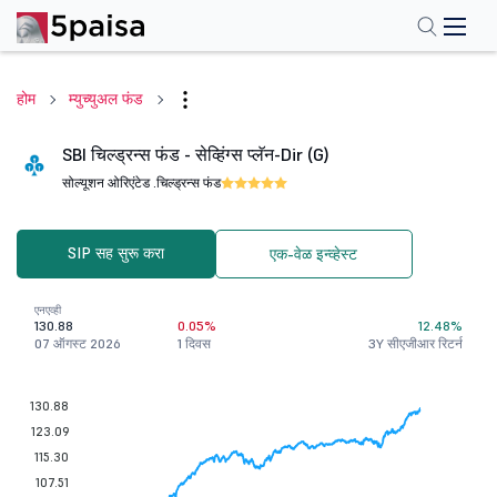
होम
म्युच्युअल फंड
SBI चिल्ड्रन्स फंड - सेव्हिंग्स प्लॅन-Dir (G)
सोल्यूशन ओरिएंटेड .
चिल्ड्रन्स फंड
SIP सह सुरू करा
एक-वेळ इन्व्हेस्ट
एनएव्ही
130.88
0.05%
12.48%
07 ऑगस्ट 2026
1 दिवस
3Y सीएजीआर रिटर्न
130.88
123.09
115.30
107.51