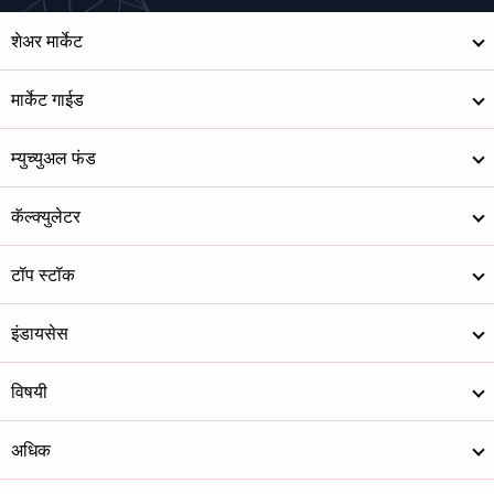
शेअर मार्केट
मार्केट गाईड
म्युच्युअल फंड
कॅल्क्युलेटर
टॉप स्टॉक
इंडायसेस
विषयी
अधिक