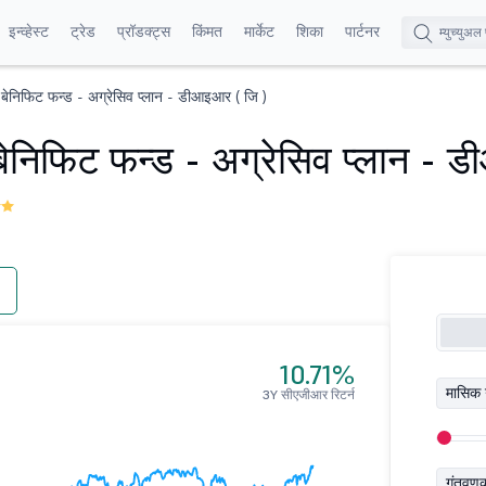
इन्व्हेस्ट
ट्रेड
प्रॉडक्ट्स
किंमत
मार्केट
शिका
पार्टनर
ट बेनिफिट फन्ड - अग्रेसिव प्लान - डीआइआर ( जि )
 बेनिफिट फन्ड - अग्रेसिव प्लान - 
10.71%
मासिक 
3Y सीएजीआर रिटर्न
गुंतवण