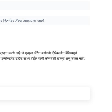
ुसार रिटर्नवर टॅक्स आकारला जातो.
न प्रदान करणे आहे जे प्रमुख ॲसेट वर्गांमध्ये दीर्घकालीन वैविध्यपूर्ण
कीमचे इन्व्हेस्टमेंट उद्दिष्ट साध्य होईल याची कोणतीही खात्री असू शकत नाही.