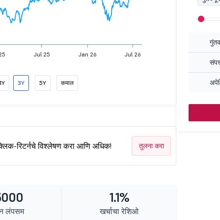
गुंत
25
Jul 25
Jan 26
Jul 26
संपत
अपेक
1Y
3Y
5Y
कमाल
क्लिक-रिटर्नचे विश्लेषण करा आणि अधिक!
तुलना करा
5000
1.1%
न लंपसम
खर्चाचा रेशिओ