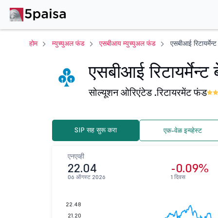
होम
म्युच्युअल फंड
एसबीआय म्युच्युअल फंड
एसबीआई रिटायर्मेन्
एसबीआई रिटायर्मेन्ट
सोल्यूशन ओरिएंटेड .
रिटायरमेंट फंड
SIP सह सुरू करा
एक-वेळ इन्व्हेस्ट
एनएव्ही
22.04
-0.09%
06 ऑगस्ट 2026
1 दिवस
22.48
21.20