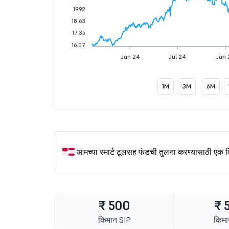
19.92
18.63
17.35
16.07
Jan 24
Jul 24
Jan 
1M
3M
6M
आमच्या स्मार्ट टूलसह फंडची तुलना करण्यासाठी एक 
₹ 500
₹ 
किमान SIP
किमा