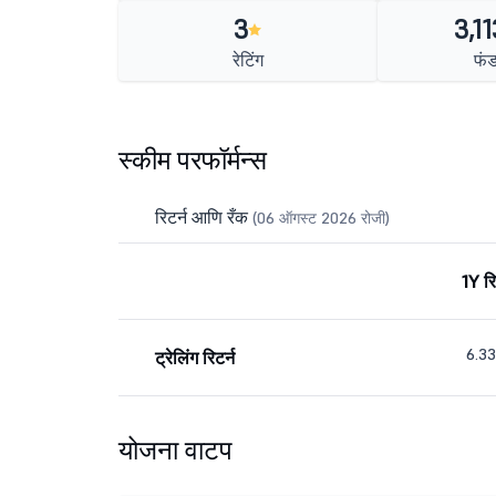
3
3,11
रेटिंग
फं
स्कीम परफॉर्मन्स
रिटर्न आणि रँक
(06 ऑगस्ट 2026 रोजी)
1Y रि
6.3
ट्रेलिंग रिटर्न
योजना वाटप