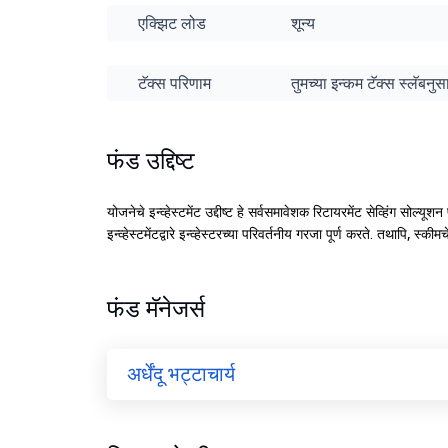
एक्झिट लोड
शून्य
टॅक्स परिणाम
तुमच्या इन्कम टॅक्स स्लॅबन
फंड उद्दिष्ट
योजनेचे इन्व्हेस्टमेंट उद्दीष्ट हे सर्वसमावेशक रिटायरमेंट सेव्हिंग सोल्यूश
इन्व्हेस्टमेंटद्वारे इन्व्हेस्टरच्या परिवर्तनीय गरजा पूर्ण करते. तथापि, स्
फंड मॅनेजर्स
अर्धेंदू भट्टाचार्य