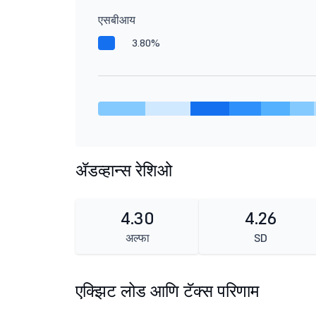
एसबीआय
3.80%
ॲडव्हान्स रेशिओ
4.30
4.26
अल्फा
SD
एक्झिट लोड आणि टॅक्स परिणाम