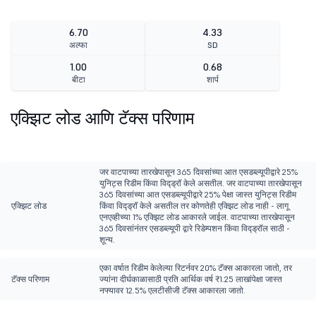
6.70
4.33
अल्फा
SD
1.00
0.68
बीटा
शार्प
एक्झिट लोड आणि टॅक्स परिणाम
जर वाटपाच्या तारखेपासून 365 दिवसांच्या आत एसडब्ल्यूपीद्वारे 25%
युनिट्स रिडीम किंवा विद्ड्रॉ केले असतील. जर वाटपाच्या तारखेपासून
365 दिवसांच्या आत एसडब्ल्यूपीद्वारे 25% पेक्षा जास्त युनिट्स रिडीम
एक्झिट लोड
किंवा विद्ड्रॉ केले असतील तर कोणतेही एक्झिट लोड नाही - लागू
एनएव्हीच्या 1% एक्झिट लोड आकारले जाईल. वाटपाच्या तारखेपासून
365 दिवसांनंतर एसडब्ल्यूपी द्वारे रिडेम्पशन किंवा विद्ड्रॉल साठी -
शून्य.
एका वर्षात रिडीम केलेल्या रिटर्नवर 20% टॅक्स आकारला जातो, तर
टॅक्स परिणाम
ज्यांना दीर्घकाळासाठी प्रति आर्थिक वर्ष ₹1.25 लाखांपेक्षा जास्त
नफ्यावर 12.5% एलटीसीजी टॅक्स आकारला जातो.