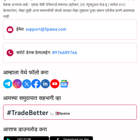
वेळचा अभ्यास आहे - एकदा सेबी रजिस्टर्ड मध्यस्थ (ब्रोकर, DP, म्युच्युअल फंड इ.) मार्फत KYC
केल्यानंतर, जेव्हा तुम्ही अन्य मध्यस्थीशी संपर्क साधता तेव्हा तुम्हाला पुन्हा समान प्रोसेस करणे आवश्यक
नाही.
ईमेल:
support@5paisa.com
सपोर्ट डेस्क हेल्पलाईन:
8976689766
आम्हाला येथे फॉलो करा
आमच्या समुदायात सहभागी व्हा
आत्ताच डाउनलोड करा