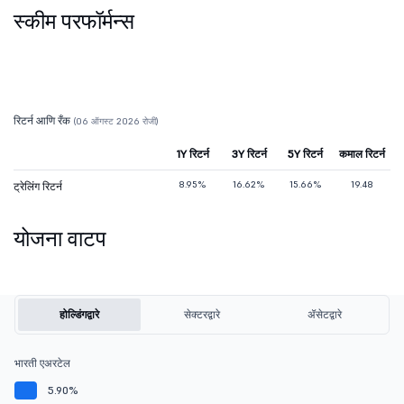
स्कीम परफॉर्मन्स
रिटर्न आणि रँक
(06 ऑगस्ट 2026 रोजी)
1Y रिटर्न
3Y रिटर्न
5Y रिटर्न
कमाल रिटर्न
8.95%
16.62%
15.66%
19.48
ट्रेलिंग रिटर्न
योजना वाटप
होल्डिंगद्वारे
सेक्टरद्वारे
ॲसेटद्वारे
भारती एअरटेल
5.90%