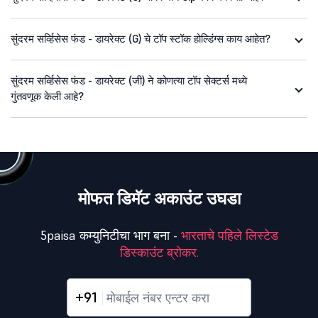
सुंदरम सर्व्हिसेस फंड - डायरेक्ट (G) चे टॉप स्टॉक होल्डिंग्स काय आहेत?
सुंदरम सर्व्हिसेस फंड - डायरेक्ट (जी) ने कोणत्या टॉप सेक्टर्स मध्ये
गुंतवणूक केली आहे?
मोफत डिमॅट अकाउंट उघडा
5paisa कम्युनिटीचा भाग बना -
भारताचे पहिले लिस्टेड
डिस्काउंट ब्रोकर.
+91