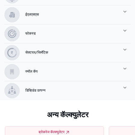
ईएलएसएस
फोकस्ड
सेक्टरल/थिमॅटिक
स्मॉल कॅप
डिव्हिडंड उत्पन्न
अन्य कॅल्क्युलेटर
ब्रोकरेज कॅल्क्युलेटर