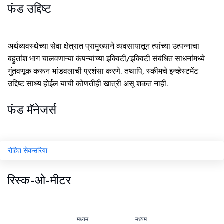
फंड उद्दिष्ट
अर्थव्यवस्थेच्या सेवा क्षेत्रात प्रामुख्याने व्यवसायातून त्यांच्या उत्पन्नाचा
बहुतांश भाग चालवणाऱ्या कंपन्यांच्या इक्विटी/इक्विटी संबंधित साधनांमध्ये
गुंतवणूक करून भांडवलाची प्रशंसा करणे. तथापि, स्कीमचे इन्व्हेस्टमेंट
उद्दिष्ट साध्य होईल याची कोणतीही खात्री असू शकत नाही.
फंड मॅनेजर्स
रोहित सेकसरिया
रिस्क-ओ-मीटर
मध्यम
मध्यम