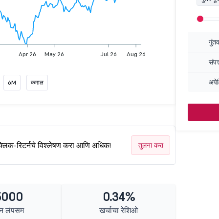
गुंत
Apr 26
May 26
Jul 26
Aug 26
संपत
अपेक
6M
कमाल
क्लिक-रिटर्नचे विश्लेषण करा आणि अधिक!
तुलना करा
5000
0.34%
न लंपसम
खर्चाचा रेशिओ