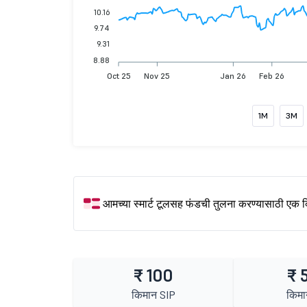
10.16
9.74
9.31
8.88
Oct 25
Nov 25
Jan 26
Feb 26
1M
3M
आमच्या स्मार्ट टूलसह फंडची तुलना करण्यासाठी एक 
₹ 100
₹ 
किमान SIP
किमा