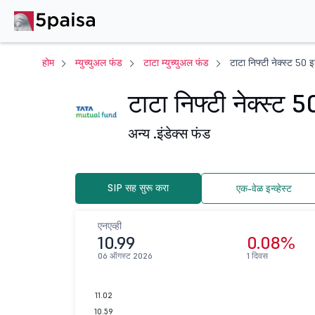
होम
म्युच्युअल फंड
टाटा म्युच्युअल फंड
टाटा निफ्टी नेक्स्ट 50 इ
टाटा निफ्टी नेक्स्ट 5
अन्य .
इंडेक्स फंड
SIP सह सुरू करा
एक-वेळ इन्व्हेस्ट
एनएव्ही
10.99
0.08%
06 ऑगस्ट 2026
1 दिवस
11.02
10.59