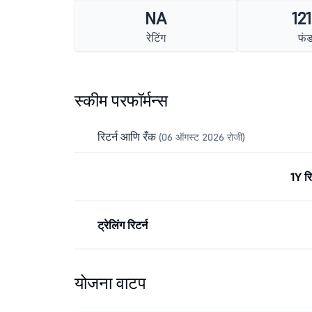
NA
121
रेटिंग
फं
स्कीम परफॉर्मन्स
रिटर्न आणि रँक
(06 ऑगस्ट 2026 रोजी)
1Y रि
ट्रेलिंग रिटर्न
योजना वाटप