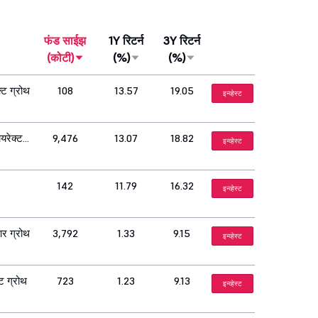
फंड साईझ
1Y रिटर्न
3Y रिटर्न
(कोटी)
(%)
(%)
्ट ग्रोथ
108
13.57
19.05
इन्व्हेस्ट
यरेक्ट
9,476
13.07
18.82
इन्व्हेस्ट
142
11.79
16.32
इन्व्हेस्ट
आर ग्रोथ
3,792
1.33
9.15
इन्व्हेस्ट
ट ग्रोथ
723
1.23
9.13
इन्व्हेस्ट