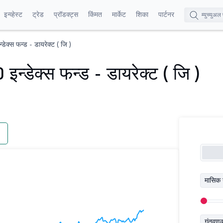
इन्व्हेस्ट
ट्रेड
प्रॉडक्ट्स
किंमत
मार्केट
शिका
पार्टनर
न्डेक्स फन्ड - डायरेक्ट ( जि )
0 इन्डेक्स फन्ड - डायरेक्ट ( जि )
मासिक 
गुंतवण