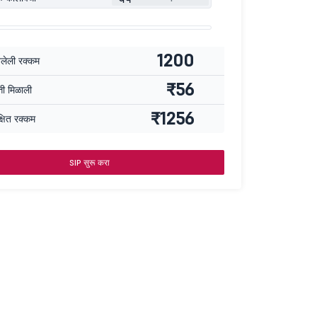
1200
वलेली रक्कम
₹56
्ती मिळाली
₹1256
्षित रक्कम
SIP सुरू करा