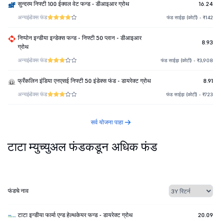
सुन्दरम निफ्टी 100 ईक्वल वेट फन्ड - डीआइआर ग्रोथ
16.24
अन्य
इंडेक्स फंड
फंड साईझ (कोटी) - ₹142
निप्पोन इन्डीया इन्डेक्स फन्ड - निफ्टी 50 प्लान - डीआइआर
8.93
ग्रोथ
अन्य
इंडेक्स फंड
फंड साईझ (कोटी) - ₹3,908
फ्रँकलिन इंडिया एनएसई निफ्टी 50 इंडेक्स फंड - डायरेक्ट ग्रोथ
8.91
अन्य
इंडेक्स फंड
फंड साईझ (कोटी) - ₹723
सर्व योजना पाहा
टाटा म्युच्युअल फंडकडून अधिक फंड
फंडचे नाव
टाटा इन्डीया फार्मा एन्ड हेल्थकेयर फन्ड - डायरेक्ट ग्रोथ
20.09