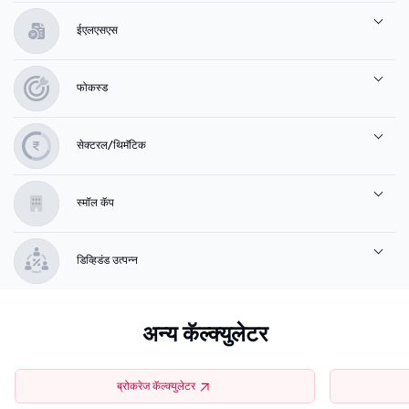
ईएलएसएस
फोकस्ड
सेक्टरल/थिमॅटिक
स्मॉल कॅप
डिव्हिडंड उत्पन्न
अन्य कॅल्क्युलेटर
ब्रोकरेज कॅल्क्युलेटर