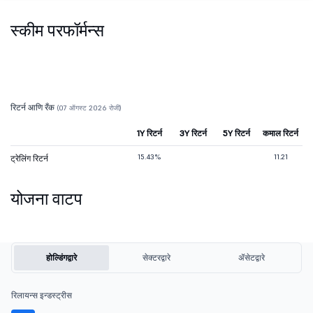
स्कीम परफॉर्मन्स
रिटर्न आणि रँक
(07 ऑगस्ट 2026 रोजी)
1Y रिटर्न
3Y रिटर्न
5Y रिटर्न
कमाल रिटर्न
15.43%
11.21
ट्रेलिंग रिटर्न
योजना वाटप
होल्डिंगद्वारे
सेक्टरद्वारे
ॲसेटद्वारे
रिलायन्स इन्डस्ट्रीस