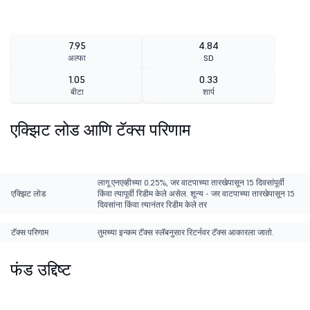
7.95
4.84
अल्फा
SD
1.05
0.33
बीटा
शार्प
एक्झिट लोड आणि टॅक्स परिणाम
लागू एनएव्हीच्या 0.25%, जर वाटपाच्या तारखेपासून 15 दिवसांपूर्वी
एक्झिट लोड
किंवा त्यापूर्वी रिडीम केले असेल. शून्य - जर वाटपाच्या तारखेपासून 15
दिवसांना किंवा त्यानंतर रिडीम केले तर
टॅक्स परिणाम
तुमच्या इन्कम टॅक्स स्लॅबनुसार रिटर्नवर टॅक्स आकारला जातो.
फंड उद्दिष्ट