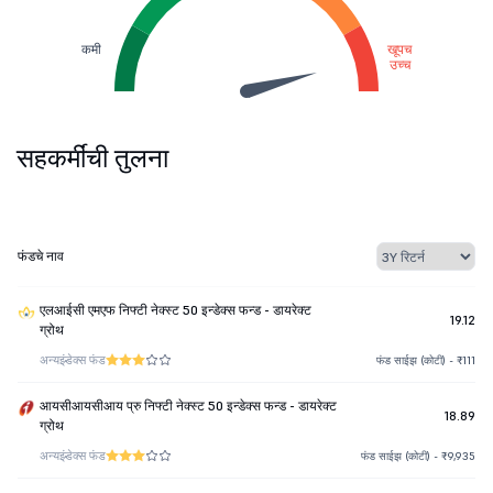
कमी
खूपच
उच्च
सहकर्मींची तुलना
फंडचे नाव
एलआईसी एमएफ निफ्टी नेक्स्ट 50 इन्डेक्स फन्ड - डायरेक्ट
19.12
ग्रोथ
अन्य
इंडेक्स फंड
फंड साईझ (कोटी) - ₹111
आयसीआयसीआय प्रु निफ्टी नेक्स्ट 50 इन्डेक्स फन्ड - डायरेक्ट
18.89
ग्रोथ
अन्य
इंडेक्स फंड
फंड साईझ (कोटी) - ₹9,935