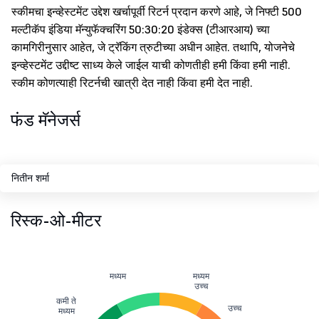
स्कीमचा इन्व्हेस्टमेंट उद्देश खर्चापूर्वी रिटर्न प्रदान करणे आहे, जे निफ्टी 500
मल्टीकॅप इंडिया मॅन्युफॅक्चरिंग 50:30:20 इंडेक्स (टीआरआय) च्या
कामगिरीनुसार आहेत, जे ट्रॅकिंग त्रुटीच्या अधीन आहेत. तथापि, योजनेचे
इन्व्हेस्टमेंट उद्दीष्ट साध्य केले जाईल याची कोणतीही हमी किंवा हमी नाही.
स्कीम कोणत्याही रिटर्नची खात्री देत नाही किंवा हमी देत नाही.
फंड मॅनेजर्स
नितीन शर्मा
रिस्क-ओ-मीटर
मध्यम
मध्यम
उच्च
कमी ते
उच्च
मध्यम