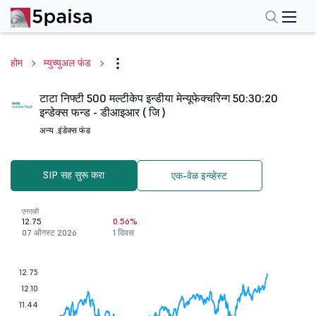
होम
म्युच्युअल फंड
टाटा निफ्टी 500 मल्टीकेप इन्डीया मेन्यूफेक्चरिन्ग 50:30:20
इन्डेक्स फन्ड - डीआइआर ( जि )
अन्य .
इंडेक्स फंड
SIP सह सुरू करा
एक-वेळ इन्व्हेस्ट
एनएव्ही
12.75
0.56%
07 ऑगस्ट 2026
1 दिवस
12.75
12.10
11.44